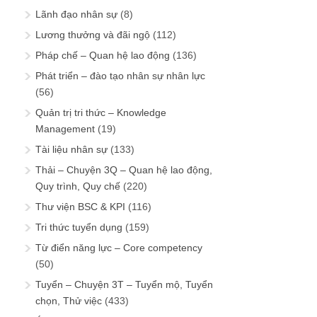
Lãnh đạo nhân sự
(8)
Lương thưởng và đãi ngộ
(112)
Pháp chế – Quan hệ lao động
(136)
Phát triển – đào tạo nhân sự nhân lực
(56)
Quản trị tri thức – Knowledge
Management
(19)
Tài liệu nhân sự
(133)
Thải – Chuyện 3Q – Quan hệ lao động,
Quy trình, Quy chế
(220)
Thư viện BSC & KPI
(116)
Tri thức tuyển dụng
(159)
Từ điển năng lực – Core competency
(50)
Tuyển – Chuyện 3T – Tuyển mộ, Tuyển
chọn, Thử việc
(433)