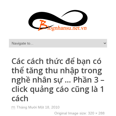
Các cách thức để bạn có
thể tăng thu nhập trong
nghề nhân sự … Phần 3 –
click quảng cáo cũng là 1
cách
Tháng Mười Một 18, 2010
Original Image size:
320 × 288