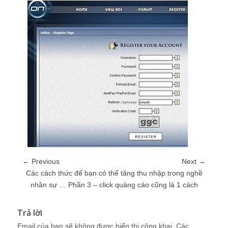
← Previous
Next →
Các cách thức để bạn có thể tăng thu nhập trong nghề
nhân sự … Phần 3 – click quảng cáo cũng là 1 cách
Trả lời
Email của bạn sẽ không được hiển thị công khai.
Các