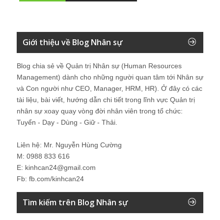
Giới thiệu về Blog Nhân sự
Blog chia sẻ về Quản trị Nhân sự (Human Resources
Management) dành cho những người quan tâm tới Nhân sự
và Con người như CEO, Manager, HRM, HR). Ở đây có các
tài liệu, bài viết, hướng dẫn chi tiết trong lĩnh vực Quản trị
nhân sự xoay quay vòng đời nhân viên trong tổ chức:
Tuyển - Dạy - Dùng - Giữ - Thải.
Liên hệ: Mr. Nguyễn Hùng Cường
M: 0988 833 616
E: kinhcan24@gmail.com
Fb: fb.com/kinhcan24
Tìm kiếm trên Blog Nhân sự