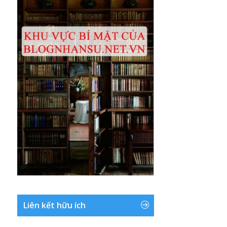
Liên kết hữu ích