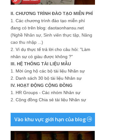
II. CHƯƠNG TRÌNH ĐÀO TẠO MIỄN PHÍ
1.
Các chương trình đào tạo miễn phí
đang có trên blog: daotaonhansu.net
(Nghề Nhân sự, Sinh viên thực tập, Nâng
cao thu nhập ...)
2.
Ví dụ thực tế trả lời cho câu hỏi: "Làm
nhân sự có giàu được không ?"
III. HỆ THỐNG TÀI LIỆU MẪU
1.
Mời ủng hộ các bộ tài liệu Nhân sự
2.
Danh sách 30 bộ tài liệu Nhân sự
IV. HOẠT ĐỘNG CỘNG ĐỒNG
1.
HR Groups - Các nhóm Nhân sự
2.
Cộng đồng Chia sẻ tài liệu Nhân sự
Vào khu vực giới hạn của blog