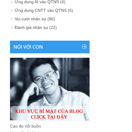
Ứng dụng AI vào QTNS
(4)
Ứng dụng CNTT vào QTNS
(6)
Vui cười nhân sự
(86)
Đánh giá nhân sự
(22)
NÓI VỚI CON
Cao đo nỗi buồn