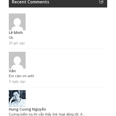
Recent Comments
Lê Minh
Ok
20 giờ ago
Vân
Em cảm ơn anh!
3 ngày ago
Hung Cuong Nguyễn
Cường kiểm tra thì vẫn thấy link hoạt động tốt. A...