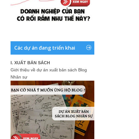
Các dự án đang triển khai
I. XUẤT BẢN SÁCH
Giới thiệu về dự án xuất bản sách Blog
Nhân sự