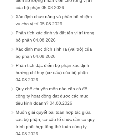
biên số lượng nhân viên cho từng vị trí
của bộ phận
05.08.2026
Xác định chức năng và phân bổ nhiệm
vụ cho vị trí
05.08.2026
Phân tích xác định và đặt tên vị trí trong
bộ phận
04.08.2026
Xác định mục đích sinh ra (vai trò) của
bộ phận
04.08.2026
Phân tích đặc điểm bộ phận xác định
hướng chỉ huy (cơ cấu) của bộ phận
04.08.2026
Quy chế chuyên môn nào cần có để
công ty hoạt động đạt được các mục
tiêu kinh doanh?
04.08.2026
Muốn giải quyết bài toán hợp tác giữa
các bộ phận, cơ cấu tổ chức cần có quy
trình phối hợp tổng thể toàn công ty
04.08.2026