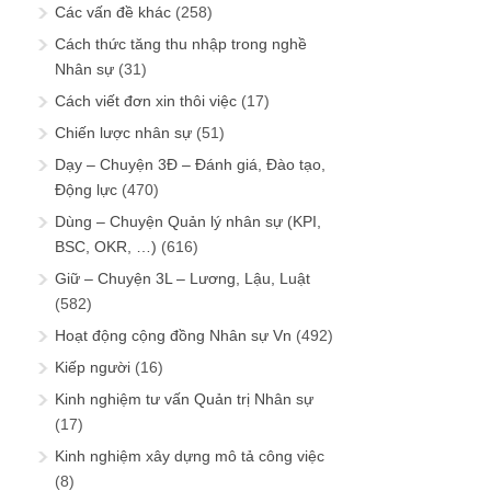
Các vấn đề khác
(258)
Cách thức tăng thu nhập trong nghề
Nhân sự
(31)
Cách viết đơn xin thôi việc
(17)
Chiến lược nhân sự
(51)
Dạy – Chuyện 3Đ – Đánh giá, Đào tạo,
Động lực
(470)
Dùng – Chuyện Quản lý nhân sự (KPI,
BSC, OKR, …)
(616)
Giữ – Chuyện 3L – Lương, Lậu, Luật
(582)
Hoạt động cộng đồng Nhân sự Vn
(492)
Kiếp người
(16)
Kinh nghiệm tư vấn Quản trị Nhân sự
(17)
Kinh nghiệm xây dựng mô tả công việc
(8)