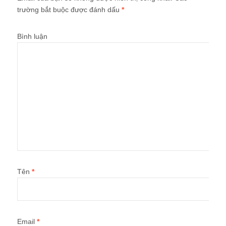
trường bắt buộc được đánh dấu
*
Bình luận
Tên
*
Email
*