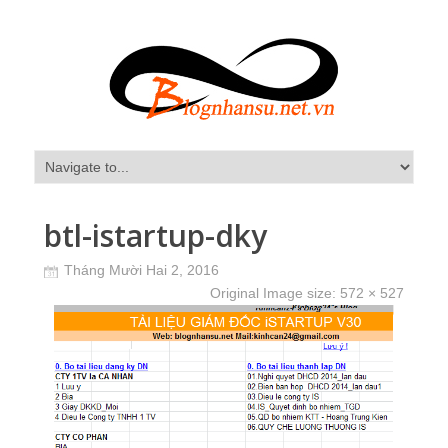
btl-istartup-dky
Tháng Mười Hai 2, 2016
Original Image size:
572 × 527