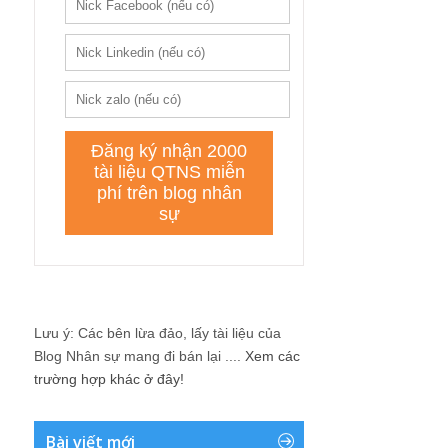
Lưu ý: Các bên lừa đảo, lấy tài liệu của
Blog Nhân sự mang đi bán lại ....
Xem các
trường hợp khác ở đây!
Bài viết mới