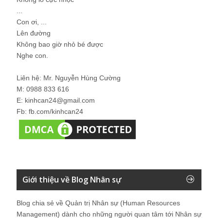
...
Con ơi, ...
Lên đường
Không bao giờ nhỏ bé được
Nghe con.
Liên hệ: Mr. Nguyễn Hùng Cường
M: 0988 833 616
E: kinhcan24@gmail.com
Fb: fb.com/kinhcan24
Giới thiệu về Blog Nhân sự
Blog chia sẻ về Quản trị Nhân sự (Human Resources
Management) dành cho những người quan tâm tới Nhân sự