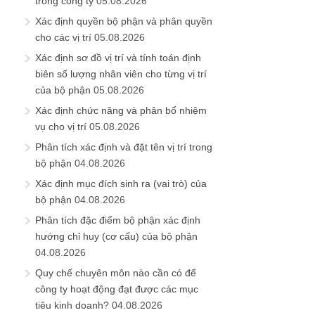
trong công ty
05.08.2026
Xác định quyền bộ phận và phân quyền
cho các vị trí
05.08.2026
Xác định sơ đồ vị trí và tính toán định
biên số lượng nhân viên cho từng vị trí
của bộ phận
05.08.2026
Xác định chức năng và phân bổ nhiệm
vụ cho vị trí
05.08.2026
Phân tích xác định và đặt tên vị trí trong
bộ phận
04.08.2026
Xác định mục đích sinh ra (vai trò) của
bộ phận
04.08.2026
Phân tích đặc điểm bộ phận xác định
hướng chỉ huy (cơ cấu) của bộ phận
04.08.2026
Quy chế chuyên môn nào cần có để
công ty hoạt động đạt được các mục
tiêu kinh doanh?
04.08.2026