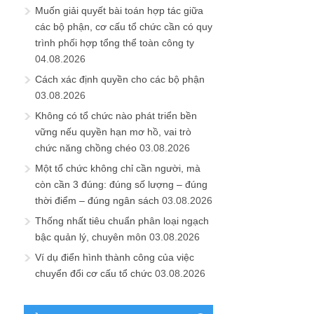
Muốn giải quyết bài toán hợp tác giữa
các bộ phận, cơ cấu tổ chức cần có quy
trình phối hợp tổng thể toàn công ty
04.08.2026
Cách xác định quyền cho các bộ phận
03.08.2026
Không có tổ chức nào phát triển bền
vững nếu quyền hạn mơ hồ, vai trò
chức năng chồng chéo
03.08.2026
Một tổ chức không chỉ cần người, mà
còn cần 3 đúng: đúng số lượng – đúng
thời điểm – đúng ngân sách
03.08.2026
Thống nhất tiêu chuẩn phân loại ngạch
bậc quản lý, chuyên môn
03.08.2026
Ví dụ điển hình thành công của việc
chuyển đổi cơ cấu tổ chức
03.08.2026