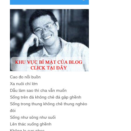
Cao đo nỗi buồn
Xa nuôi chí lớn
Dẫu làm sao thì cha vẫn muốn
Sống trên đá không chê đá gập ghềnh
Sống trong thung không chê thung nghèo
đói
Sống như sông như suối
Lên thác xuống ghềnh
Không lo cực nhọc