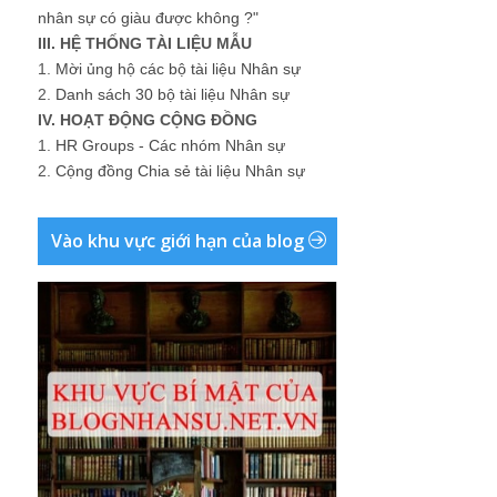
nhân sự có giàu được không ?"
III. HỆ THỐNG TÀI LIỆU MẪU
1.
Mời ủng hộ các bộ tài liệu Nhân sự
2.
Danh sách 30 bộ tài liệu Nhân sự
IV. HOẠT ĐỘNG CỘNG ĐỒNG
1.
HR Groups - Các nhóm Nhân sự
2.
Cộng đồng Chia sẻ tài liệu Nhân sự
Vào khu vực giới hạn của blog