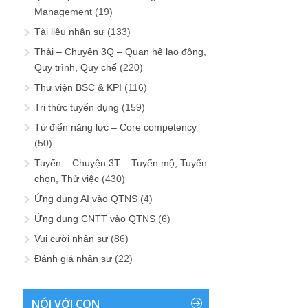
Management
(19)
Tài liệu nhân sự
(133)
Thải – Chuyện 3Q – Quan hệ lao động,
Quy trình, Quy chế
(220)
Thư viện BSC & KPI
(116)
Tri thức tuyển dụng
(159)
Từ điển năng lực – Core competency
(50)
Tuyển – Chuyện 3T – Tuyển mộ, Tuyển
chọn, Thử việc
(430)
Ứng dụng AI vào QTNS
(4)
Ứng dụng CNTT vào QTNS
(6)
Vui cười nhân sự
(86)
Đánh giá nhân sự
(22)
NÓI VỚI CON