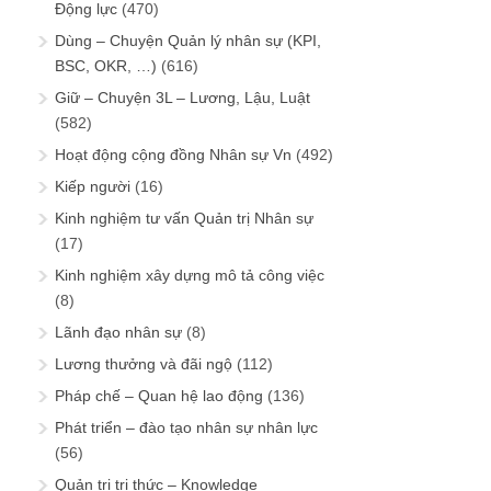
Động lực
(470)
Dùng – Chuyện Quản lý nhân sự (KPI,
BSC, OKR, …)
(616)
Giữ – Chuyện 3L – Lương, Lậu, Luật
(582)
Hoạt động cộng đồng Nhân sự Vn
(492)
Kiếp người
(16)
Kinh nghiệm tư vấn Quản trị Nhân sự
(17)
Kinh nghiệm xây dựng mô tả công việc
(8)
Lãnh đạo nhân sự
(8)
Lương thưởng và đãi ngộ
(112)
Pháp chế – Quan hệ lao động
(136)
Phát triển – đào tạo nhân sự nhân lực
(56)
Quản trị tri thức – Knowledge