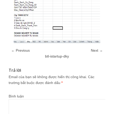
← Previous
Next →
btl-istartup-dky
Trả lời
Email của bạn sẽ không được hiển thị công khai.
Các
trường bắt buộc được đánh dấu
*
Bình luận