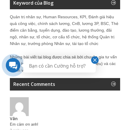
Keyword của Blog
Quản trị nhân sự, Human Resources, KPI, Đánh giá hiệu
quả công việc, chính sách lương, CnB, lương 3P, BSC, Thẻ
điểm cân bằng, tuyển dụng, đào tạo, lương thưởng, đãi
ngộ, nhân sự, tổ chức, cơ cấu tổ chức, hệ thống Quản trị
Nhân sự, trưởng phòng Nhân sự, tái tạo tổ chức
Những bài viết tại blog được chia sẻ bởi chuyên gia tư vấn
Quản trị Nhân sự Nguyễn Hùng Cường (
giới thiệu
) và các
Bạn có cần Cường hỗ trợ?
thành viên khác trong cộng đồng Nhân sự.
Recent Comments
Vân
Em cảm ơn anh!