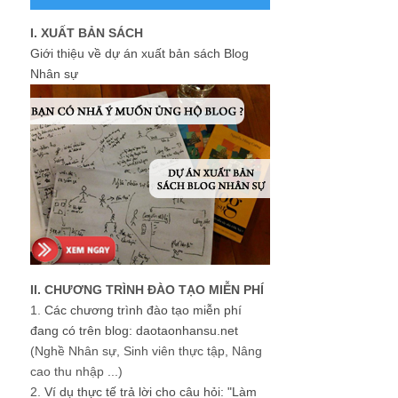
I. XUẤT BẢN SÁCH
Giới thiệu về dự án xuất bản sách Blog
Nhân sự
II. CHƯƠNG TRÌNH ĐÀO TẠO MIỄN PHÍ
1.
Các chương trình đào tạo miễn phí
đang có trên blog: daotaonhansu.net
(Nghề Nhân sự, Sinh viên thực tập, Nâng
cao thu nhập ...)
2.
Ví dụ thực tế trả lời cho câu hỏi: "Làm