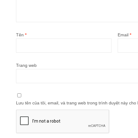
Tên
*
Email
*
Trang web
Lưu tên của tôi, email, và trang web trong trình duyệt này cho l