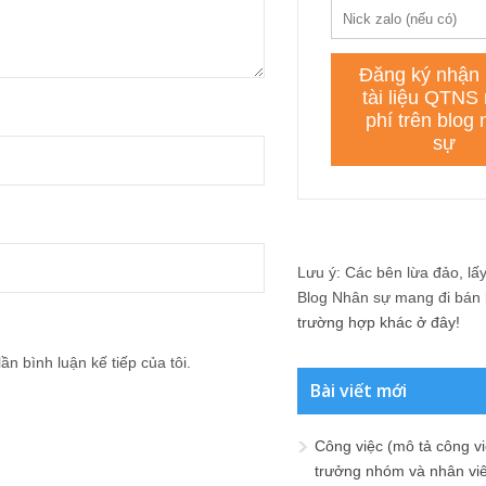
Lưu ý: Các bên lừa đảo, lấy 
Blog Nhân sự mang đi bán lạ
trường hợp khác ở đây!
ần bình luận kế tiếp của tôi.
Bài viết mới
Công việc (mô tả công vi
trưởng nhóm và nhân viê