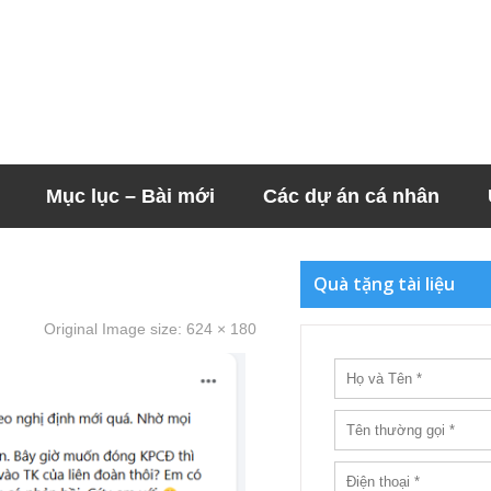
Mục lục – Bài mới
Các dự án cá nhân
Quà tặng tài liệu
Original Image size:
624 × 180