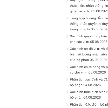
Xây dựng ma trận phối h
thực hiện, nhận thông t
giữa các vị trí
05.08.202
Tổng hợp hướng dẫn cá
thống phân quyền kí duyệ
trong công ty
05.08.202
Xác định quyền bộ phận
cho các vị trí
05.08.2026
Xác định sơ đồ vị trí và t
biên số lượng nhân viên c
của bộ phận
05.08.2026
Xác định chức năng và 
vụ cho vị trí
05.08.2026
Phân tích xác định và đặt 
bộ phận
04.08.2026
Xác định mục đích sinh ra
bộ phận
04.08.2026
Phân tích đặc điểm bộ p