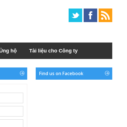
Ủng hộ
Tài liệu cho Công ty
Find us on Facebook