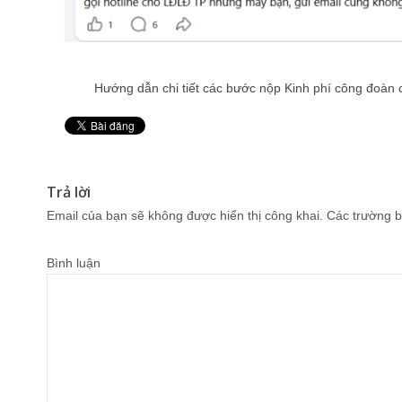
Hướng dẫn chi tiết các bước nộp Kinh phí công đoàn
Pin It
Trả lời
Email của bạn sẽ không được hiển thị công khai.
Các trường b
Bình luận