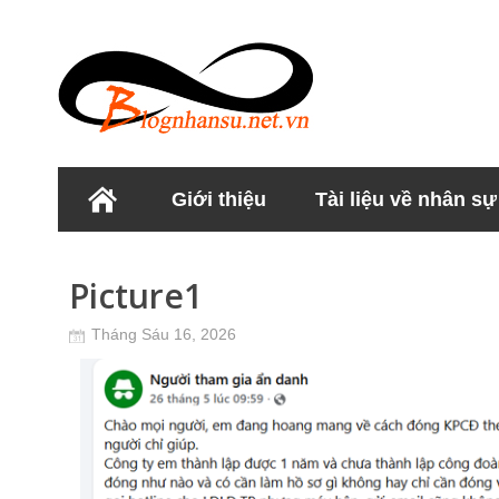
Giới thiệu
Tài liệu về nhân sự
Học viện Nhân sư
Picture1
Tháng Sáu 16, 2026