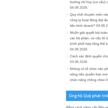
hướng chỉ huy (cơ cấu) 
04.08.2026
Quy chế chuyên môn nào
công ty hoạt động đạt đ
tiêu kinh doanh?
04.08.
Muốn giải quyết bài toán
các bộ phận, cơ cấu tổ 
trình phối hợp tổng thể t
04.08.2026
Cách xác định quyền ch
03.08.2026
Không có tổ chức nào ph
vững nếu quyền hạn mơ h
chức năng chồng chéo
0
Ủng hộ Quỹ phát tri
Bằng cách nâng cấp Bản q