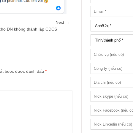
Next →
 cho DN không thành lập CĐCS
ắt buộc được đánh dấu
*