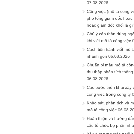
07.08.2026
Công việc (mô tả công vi
phó tổng giám đốc hoặc
hoặc giám đốc khối là gì
Chú ý cẩn thận dùng ngô
khi viết mô tả công việc
Cách tiến hành viết mô t
nhanh gọn
06.08.2026
Chuẩn bị mẫu mô tả công
thu thập phân tích thông 
06.08.2026
Các bước triển khai xây
công việc trong công ty
Khảo sát, phân tích và m
mô tả công việc
06.08.2
Hoàn thiện và hướng dẫ
cấu tổ chức bộ phận nh