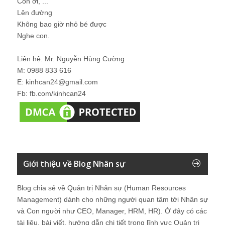
Con ơi, ...
Lên đường
Không bao giờ nhỏ bé được
Nghe con.
Liên hệ: Mr. Nguyễn Hùng Cường
M: 0988 833 616
E: kinhcan24@gmail.com
Fb: fb.com/kinhcan24
Giới thiệu về Blog Nhân sự
Blog chia sẻ về Quản trị Nhân sự (Human Resources
Management) dành cho những người quan tâm tới Nhân sự
và Con người như CEO, Manager, HRM, HR). Ở đây có các
tài liệu, bài viết, hướng dẫn chi tiết trong lĩnh vực Quản trị