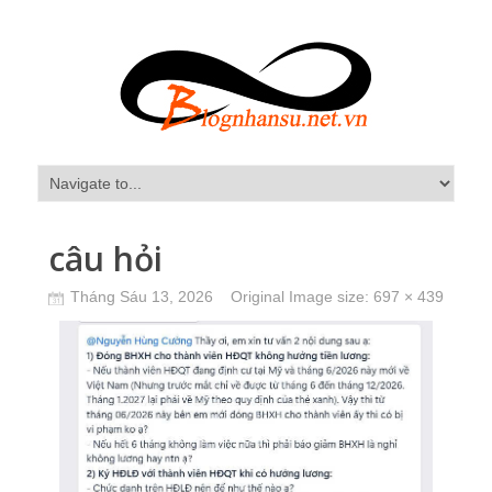
câu hỏi
Tháng Sáu 13, 2026
Original Image size:
697 × 439