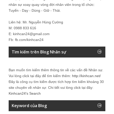
nhân sự xoay quay vòng đời nhân viên trong tổ chức:
Tuyển - Dạy - Dùng - Giữ - Thải.
Liên hệ: Mr. Nguyễn Hùng Cường
M: 0988 833 616
E: kinhcan24@gmail.com
Fb: fb.com/kinhcan24
Tìm kiếm trên Blog Nhân sự
Bạn muốn tìm kiếm thêm thông tin về các vấn đề
Nhân sự
.
Vui lòng click tại đây để tìm kiếm thêm:
http://kinhcan.net/
Đây là công cụ tìm kiếm được tích hợp tìm kiếm khoảng 30
site chuyên về
nhân sự
. Chi tiết vui lòng click tại đây:
Kinhcan24′s Search
Keyword của Blog