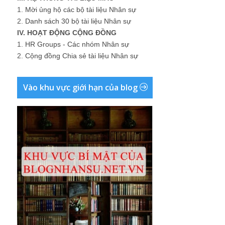
1.
Mời ủng hộ các bộ tài liệu Nhân sự
2.
Danh sách 30 bộ tài liệu Nhân sự
IV. HOẠT ĐỘNG CỘNG ĐỒNG
1.
HR Groups - Các nhóm Nhân sự
2.
Cộng đồng Chia sẻ tài liệu Nhân sự
Vào khu vực giới hạn của blog