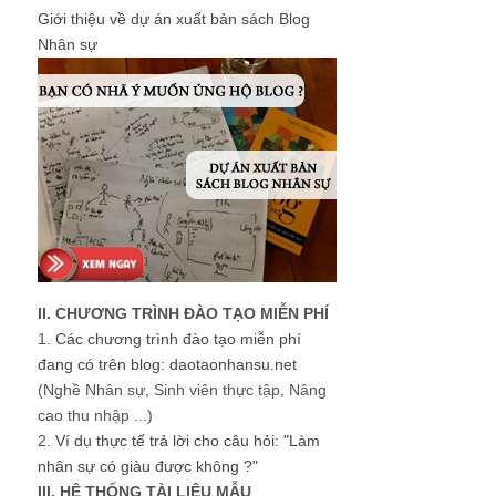
Giới thiệu về dự án xuất bản sách Blog
Nhân sự
II. CHƯƠNG TRÌNH ĐÀO TẠO MIỄN PHÍ
1.
Các chương trình đào tạo miễn phí
đang có trên blog: daotaonhansu.net
(Nghề Nhân sự, Sinh viên thực tập, Nâng
cao thu nhập ...)
2.
Ví dụ thực tế trả lời cho câu hỏi: "Làm
nhân sự có giàu được không ?"
III. HỆ THỐNG TÀI LIỆU MẪU