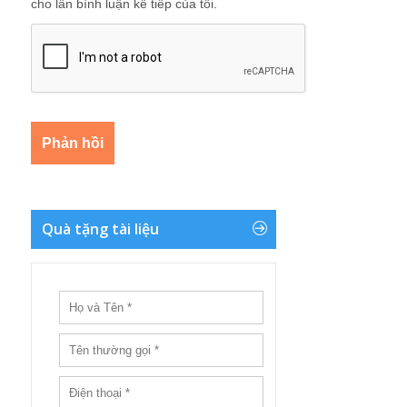
cho lần bình luận kế tiếp của tôi.
Quà tặng tài liệu