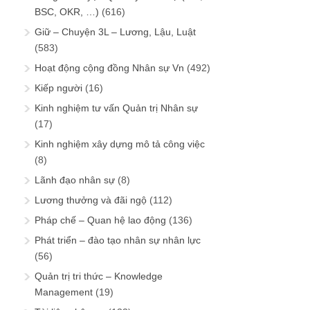
BSC, OKR, …)
(616)
Giữ – Chuyện 3L – Lương, Lậu, Luật
(583)
Hoạt động cộng đồng Nhân sự Vn
(492)
Kiếp người
(16)
Kinh nghiệm tư vấn Quản trị Nhân sự
(17)
Kinh nghiệm xây dựng mô tả công việc
(8)
Lãnh đạo nhân sự
(8)
Lương thưởng và đãi ngộ
(112)
Pháp chế – Quan hệ lao động
(136)
Phát triển – đào tạo nhân sự nhân lực
(56)
Quản trị tri thức – Knowledge
Management
(19)