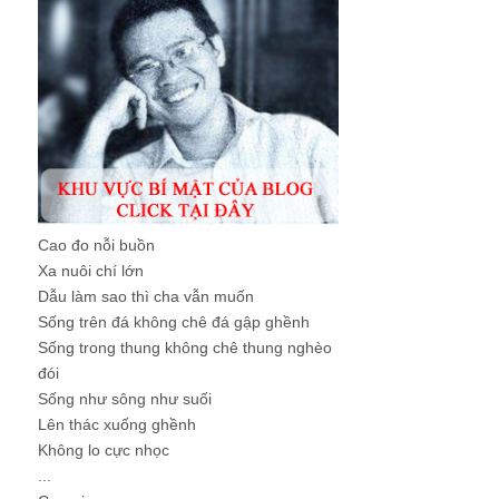
Cao đo nỗi buồn
Xa nuôi chí lớn
Dẫu làm sao thì cha vẫn muốn
Sống trên đá không chê đá gập ghềnh
Sống trong thung không chê thung nghèo
đói
Sống như sông như suối
Lên thác xuống ghềnh
Không lo cực nhọc
...