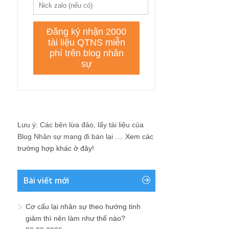
Lưu ý: Các bên lừa đảo, lấy tài liệu của
Blog Nhân sự mang đi bán lại ....
Xem các
trường hợp khác ở đây!
Bài viết mới
Cơ cấu lại nhân sự theo hướng tinh
giảm thì nên làm như thế nào?