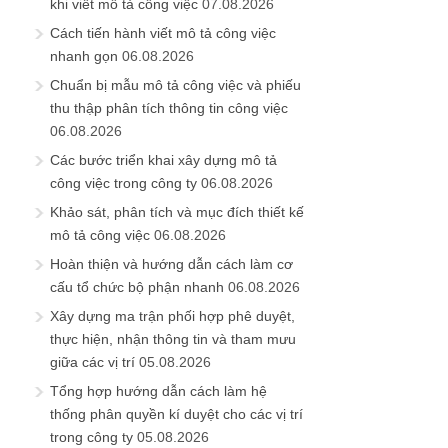
khi viết mô tả công việc
07.08.2026
Cách tiến hành viết mô tả công việc
nhanh gọn
06.08.2026
Chuẩn bị mẫu mô tả công việc và phiếu
thu thập phân tích thông tin công việc
06.08.2026
Các bước triển khai xây dựng mô tả
công việc trong công ty
06.08.2026
Khảo sát, phân tích và mục đích thiết kế
mô tả công việc
06.08.2026
Hoàn thiện và hướng dẫn cách làm cơ
cấu tổ chức bộ phận nhanh
06.08.2026
Xây dựng ma trận phối hợp phê duyệt,
thực hiện, nhận thông tin và tham mưu
giữa các vị trí
05.08.2026
Tổng hợp hướng dẫn cách làm hệ
thống phân quyền kí duyệt cho các vị trí
trong công ty
05.08.2026