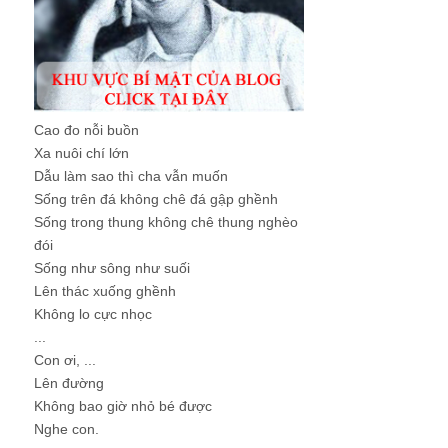
Cao đo nỗi buồn
Xa nuôi chí lớn
Dẫu làm sao thì cha vẫn muốn
Sống trên đá không chê đá gập ghềnh
Sống trong thung không chê thung nghèo
đói
Sống như sông như suối
Lên thác xuống ghềnh
Không lo cực nhọc
...
Con ơi, ...
Lên đường
Không bao giờ nhỏ bé được
Nghe con.