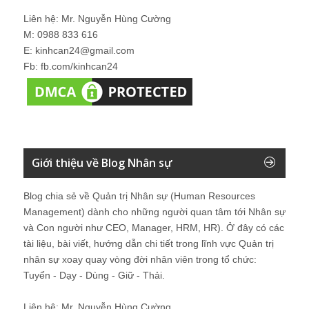
Liên hệ: Mr. Nguyễn Hùng Cường
M: 0988 833 616
E: kinhcan24@gmail.com
Fb: fb.com/kinhcan24
Giới thiệu về Blog Nhân sự
Blog chia sẻ về Quản trị Nhân sự (Human Resources
Management) dành cho những người quan tâm tới Nhân sự
và Con người như CEO, Manager, HRM, HR). Ở đây có các
tài liệu, bài viết, hướng dẫn chi tiết trong lĩnh vực Quản trị
nhân sự xoay quay vòng đời nhân viên trong tổ chức:
Tuyển - Dạy - Dùng - Giữ - Thải.
Liên hệ: Mr. Nguyễn Hùng Cường