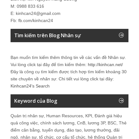
M: 0988 833 616
E: kinhcan24@gmail.com
Fb: fb.com/kinhcan24
Tìm kiếm trên Blog Nhân sự
Bạn muốn tìm kiếm thêm thông tin về các vấn đề
Nhân sự
.
Vui lòng click tại đây để tìm kiếm thêm:
http://kinhcan.net/
Đây là công cụ tìm kiếm được tích hợp tìm kiếm khoảng 30
site chuyên về
nhân sự
. Chi tiết vui lòng click tại đây:
Kinhcan24′s Search
Keyword của Blog
Quản trị nhân sự, Human Resources, KPI, Đánh giá hiệu
quả công việc, chính sách lương, CnB, lương 3P, BSC, Thẻ
điểm cân bằng, tuyển dụng, đào tạo, lương thưởng, đãi
ngộ, nhân sự, tổ chức, cơ cấu tổ chức, hệ thống Quản trị