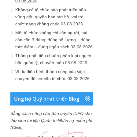
03.08.2026
Không có tổ chức nào phát triển bền
vững nếu quyền hạn mơ hồ, vai trò
chức năng chồng chéo
03.08.2026
Một tổ chức không chỉ cần người, mà
còn cần 3 đúng: đúng số lượng – đúng
thời điểm – đúng ngân sách
03.08.2026
Thống nhất tiêu chuẩn phân loại ngạch
bậc quản lý, chuyên môn
03.08.2026
Ví dụ điển hình thành công của việc
chuyển đổi cơ cấu tổ chức
03.08.2026
Ủng hộ Quỹ phát triển Blog
Bằng cách nâng cấp Bản quyền iCPO cho
thư viện tài liệu Quản trị Nhân sự miễn phí
(Click)