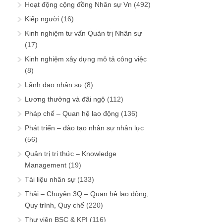
Hoạt động cộng đồng Nhân sự Vn
(492)
Kiếp người
(16)
Kinh nghiệm tư vấn Quản trị Nhân sự
(17)
Kinh nghiệm xây dựng mô tả công việc
(8)
Lãnh đạo nhân sự
(8)
Lương thưởng và đãi ngộ
(112)
Pháp chế – Quan hệ lao động
(136)
Phát triển – đào tạo nhân sự nhân lực
(56)
Quản trị tri thức – Knowledge
Management
(19)
Tài liệu nhân sự
(133)
Thải – Chuyện 3Q – Quan hệ lao động,
Quy trình, Quy chế
(220)
Thư viện BSC & KPI
(116)