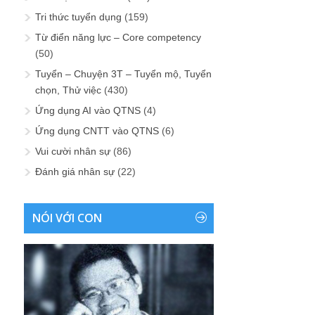
Tri thức tuyển dụng
(159)
Từ điển năng lực – Core competency
(50)
Tuyển – Chuyện 3T – Tuyển mộ, Tuyển
chọn, Thử việc
(430)
Ứng dụng AI vào QTNS
(4)
Ứng dụng CNTT vào QTNS
(6)
Vui cười nhân sự
(86)
Đánh giá nhân sự
(22)
NÓI VỚI CON