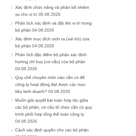
Xác định chức năng và phân bổ nhiệm
vụ cho vị trí
05.08.2026
Phân tích xác định và đặt tên vị trí trong
bộ phận
04.08.2026
Xác định mục đích sinh ra (vai trò) của
bộ phận
04.08.2026
Phân tích đặc điểm bộ phận xác định
hướng chỉ huy (cơ cấu) của bộ phận
04.08.2026
Quy chế chuyên môn nào cần có để
công ty hoạt động đạt được các mục
tiêu kinh doanh?
04.08.2026
Muốn giải quyết bài toán hợp tác giữa
các bộ phận, cơ cấu tổ chức cần có quy
trình phối hợp tổng thể toàn công ty
04.08.2026
Cách xác định quyền cho các bộ phận