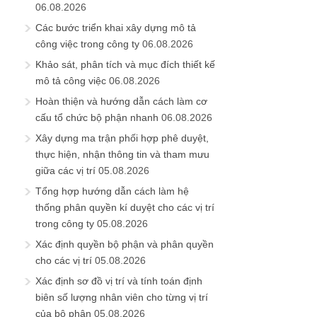
06.08.2026
Các bước triển khai xây dựng mô tả
công việc trong công ty
06.08.2026
Khảo sát, phân tích và mục đích thiết kế
mô tả công việc
06.08.2026
Hoàn thiện và hướng dẫn cách làm cơ
cấu tổ chức bộ phận nhanh
06.08.2026
Xây dựng ma trận phối hợp phê duyệt,
thực hiện, nhận thông tin và tham mưu
giữa các vị trí
05.08.2026
Tổng hợp hướng dẫn cách làm hệ
thống phân quyền kí duyệt cho các vị trí
trong công ty
05.08.2026
Xác định quyền bộ phận và phân quyền
cho các vị trí
05.08.2026
Xác định sơ đồ vị trí và tính toán định
biên số lượng nhân viên cho từng vị trí
của bộ phận
05.08.2026