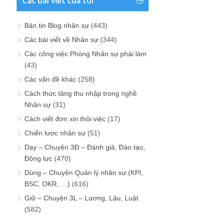
Các bài viết của tôi
Bản tin Blog nhân sự
(443)
Các bài viết về Nhân sự
(344)
Các công việc Phòng Nhân sự phải làm
(43)
Các vấn đề khác
(258)
Cách thức tăng thu nhập trong nghề
Nhân sự
(31)
Cách viết đơn xin thôi việc
(17)
Chiến lược nhân sự
(51)
Dạy – Chuyện 3Đ – Đánh giá, Đào tạo,
Động lực
(470)
Dùng – Chuyện Quản lý nhân sự (KPI,
BSC, OKR, …)
(616)
Giữ – Chuyện 3L – Lương, Lậu, Luật
(582)