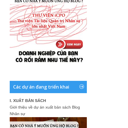
Các dự án đang triển khai
I. XUẤT BẢN SÁCH
Giới thiệu về dự án xuất bản sách Blog
Nhân sự