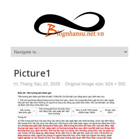
Picture1
Tháng Sáu 10, 2026
Original Image size:
624 × 355