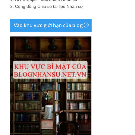
2.
Cộng đồng Chia sẻ tài liệu Nhân sự
Vào khu vực giới hạn của blog