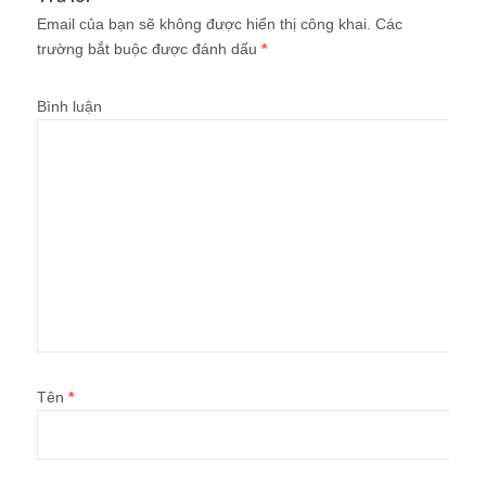
Email của bạn sẽ không được hiển thị công khai.
Các
trường bắt buộc được đánh dấu
*
Bình luận
Tên
*