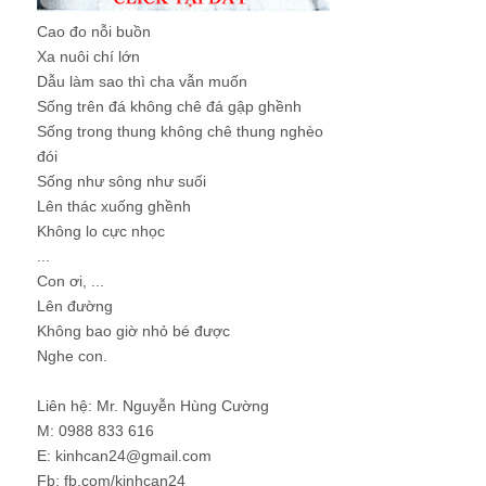
Cao đo nỗi buồn
Xa nuôi chí lớn
Dẫu làm sao thì cha vẫn muốn
Sống trên đá không chê đá gập ghềnh
Sống trong thung không chê thung nghèo
đói
Sống như sông như suối
Lên thác xuống ghềnh
Không lo cực nhọc
...
Con ơi, ...
Lên đường
Không bao giờ nhỏ bé được
Nghe con.
Liên hệ: Mr. Nguyễn Hùng Cường
M: 0988 833 616
E: kinhcan24@gmail.com
Fb: fb.com/kinhcan24