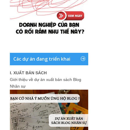
Các dự án đang triển khai
I. XUẤT BẢN SÁCH
Giới thiệu về dự án xuất bản sách Blog
Nhân sự