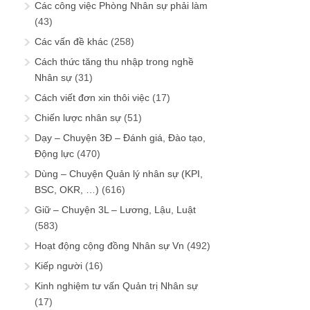
Các công việc Phòng Nhân sự phải làm
(43)
Các vấn đề khác
(258)
Cách thức tăng thu nhập trong nghề
Nhân sự
(31)
Cách viết đơn xin thôi việc
(17)
Chiến lược nhân sự
(51)
Dạy – Chuyện 3Đ – Đánh giá, Đào tạo,
Động lực
(470)
Dùng – Chuyện Quản lý nhân sự (KPI,
BSC, OKR, …)
(616)
Giữ – Chuyện 3L – Lương, Lậu, Luật
(583)
Hoạt động cộng đồng Nhân sự Vn
(492)
Kiếp người
(16)
Kinh nghiệm tư vấn Quản trị Nhân sự
(17)