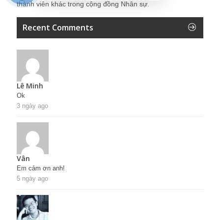
thành viên khác trong cộng đồng Nhân sự.
Recent Comments
Lê Minh
Ok
3 ngày ago
Vân
Em cảm ơn anh!
5 ngày ago