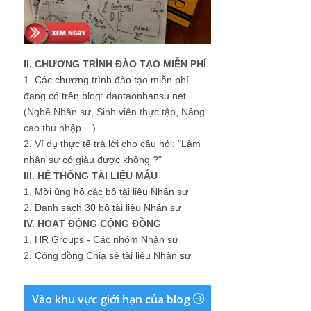
II. CHƯƠNG TRÌNH ĐÀO TẠO MIỄN PHÍ
1.
Các chương trình đào tạo miễn phí
đang có trên blog: daotaonhansu.net
(Nghề Nhân sự, Sinh viên thực tập, Nâng
cao thu nhập ...)
2.
Ví dụ thực tế trả lời cho câu hỏi: "Làm
nhân sự có giàu được không ?"
III. HỆ THỐNG TÀI LIỆU MẪU
1.
Mời ủng hộ các bộ tài liệu Nhân sự
2.
Danh sách 30 bộ tài liệu Nhân sự
IV. HOẠT ĐỘNG CỘNG ĐỒNG
1.
HR Groups - Các nhóm Nhân sự
2.
Cộng đồng Chia sẻ tài liệu Nhân sự
Vào khu vực giới hạn của blog