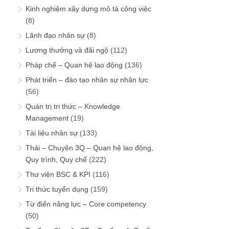
Kinh nghiệm xây dựng mô tả công việc
(8)
Lãnh đạo nhân sự
(8)
Lương thưởng và đãi ngộ
(112)
Pháp chế – Quan hệ lao động
(136)
Phát triển – đào tạo nhân sự nhân lực
(56)
Quản trị tri thức – Knowledge
Management
(19)
Tài liệu nhân sự
(133)
Thải – Chuyện 3Q – Quan hệ lao động,
Quy trình, Quy chế
(222)
Thư viện BSC & KPI
(116)
Tri thức tuyển dụng
(159)
Từ điển năng lực – Core competency
(50)