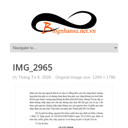
IMG_2965
Tháng Tư 6, 2026
Original Image size:
1289 × 1786