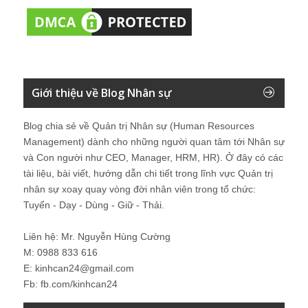
Giới thiệu về Blog Nhân sự
Blog chia sẻ về Quản trị Nhân sự (Human Resources
Management) dành cho những người quan tâm tới Nhân sự
và Con người như CEO, Manager, HRM, HR). Ở đây có các
tài liệu, bài viết, hướng dẫn chi tiết trong lĩnh vực Quản trị
nhân sự xoay quay vòng đời nhân viên trong tổ chức:
Tuyển - Dạy - Dùng - Giữ - Thải.
Liên hệ: Mr. Nguyễn Hùng Cường
M: 0988 833 616
E: kinhcan24@gmail.com
Fb: fb.com/kinhcan24