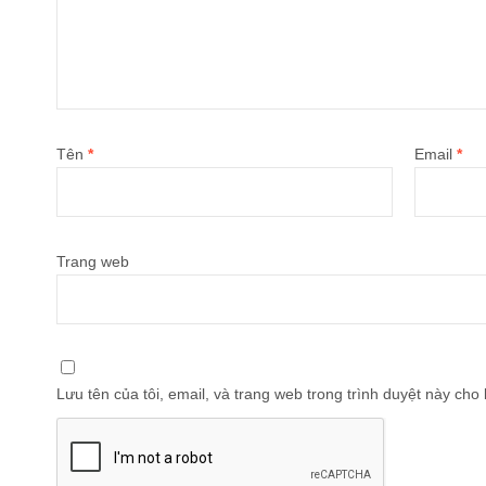
Tên
*
Email
*
Trang web
Lưu tên của tôi, email, và trang web trong trình duyệt này cho l