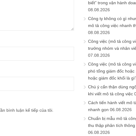
biết” trong vận hành do
08.08.2026
Công ty không có gì nh
mô tả công việc nhanh t
08.08.2026
Công việc (mô tả công vi
trưởng nhóm và nhân viê
07.08.2026
Công việc (mô tả công vi
phó tổng giám đốc hoặc
hoặc giám đốc khối là gì
Chú ý cẩn thận dùng ngô
khi viết mô tả công việc
Cách tiến hành viết mô t
nhanh gọn
06.08.2026
ần bình luận kế tiếp của tôi.
Chuẩn bị mẫu mô tả công
thu thập phân tích thông 
06.08.2026