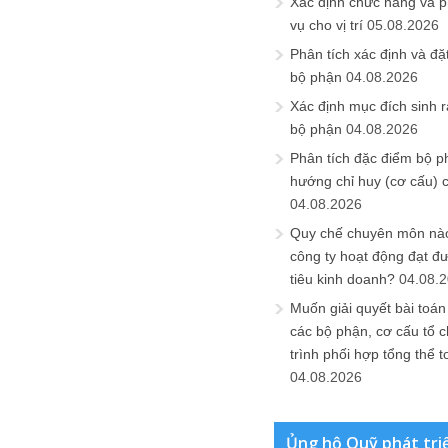
Xác định chức năng và 
vụ cho vị trí
05.08.2026
Phân tích xác định và đặt 
bộ phận
04.08.2026
Xác định mục đích sinh ra
bộ phận
04.08.2026
Phân tích đặc điểm bộ p
hướng chỉ huy (cơ cấu) 
04.08.2026
Quy chế chuyên môn nào
công ty hoạt động đạt đ
tiêu kinh doanh?
04.08.
Muốn giải quyết bài toán
các bộ phận, cơ cấu tổ 
trình phối hợp tổng thể t
04.08.2026
Ủng hộ Quỹ phát tri