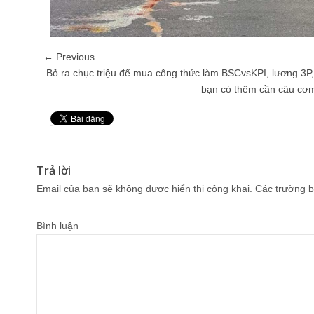
← Previous
Bỏ ra chục triệu để mua công thức làm BSCvsKPI, lương 3P
bạn có thêm cần câu cơ
Pin It
Trả lời
Email của bạn sẽ không được hiển thị công khai.
Các trường b
Bình luận