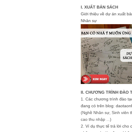
I. XUẤT BẢN SÁCH
Giới thiệu về dự án xuất b
Nhân sự
II. CHƯƠNG TRÌNH ĐÀO 
1.
Các chương trình đào tạ
đang có trên blog: daotaon
(Nghề Nhân sự, Sinh viên t
cao thu nhập ...)
2.
Ví dụ thực tế trả lời cho