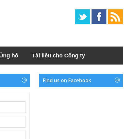
Ủng hộ
Tài liệu cho Công ty
Find us on Facebook