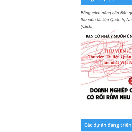
Bằng cách nâng cấp Bản q
thư viện tài liệu Quản trị 
(Click)
Các dự án đang triển