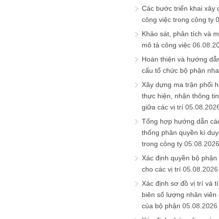
Các bước triển khai xây
công việc trong công ty
Khảo sát, phân tích và m
mô tả công việc
06.08.2
Hoàn thiện và hướng dẫ
cấu tổ chức bộ phận nh
Xây dựng ma trận phối h
thực hiện, nhận thông t
giữa các vị trí
05.08.202
Tổng hợp hướng dẫn cá
thống phân quyền kí duyệ
trong công ty
05.08.202
Xác định quyền bộ phận
cho các vị trí
05.08.2026
Xác định sơ đồ vị trí và t
biên số lượng nhân viên c
của bộ phận
05.08.2026