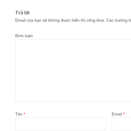
Trả lời
Email của bạn sẽ không được hiển thị công khai.
Các trường b
Bình luận
Tên
*
Email
*