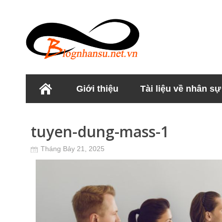
Giới thiệu
Tài liệu về nhân sự
Học viện Nhân sư
tuyen-dung-mass-1
Tháng Bảy 21, 2025