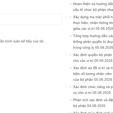
Hoàn thiện và hướng dẫ
cấu tổ chức bộ phận nh
Xây dựng ma trận phối h
thực hiện, nhận thông t
giữa các vị trí
05.08.202
Tổng hợp hướng dẫn cá
ần bình luận kế tiếp của tôi.
thống phân quyền kí duyệ
trong công ty
05.08.202
Xác định quyền bộ phận
cho các vị trí
05.08.2026
Xác định sơ đồ vị trí và t
biên số lượng nhân viên c
của bộ phận
05.08.2026
Xác định chức năng và 
vụ cho vị trí
05.08.2026
Phân tích xác định và đặt 
bộ phận
04.08.2026