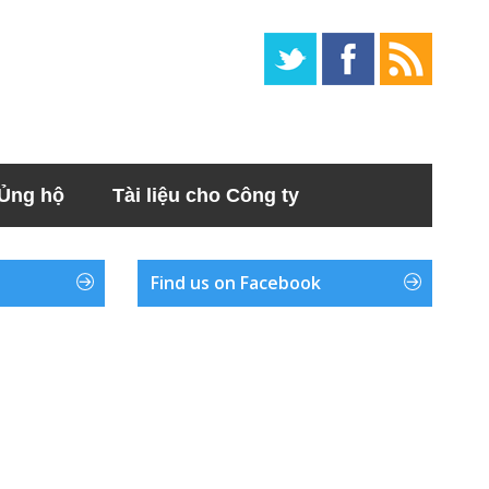
Ủng hộ
Tài liệu cho Công ty
Find us on Facebook