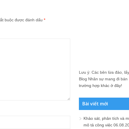
ắt buộc được đánh dấu
*
Lưu ý: Các bên lừa đảo, lấy 
Blog Nhân sự mang đi bán lạ
trường hợp khác ở đây!
Bài viết mới
Khảo sát, phân tích và m
mô tả công việc
06.08.2