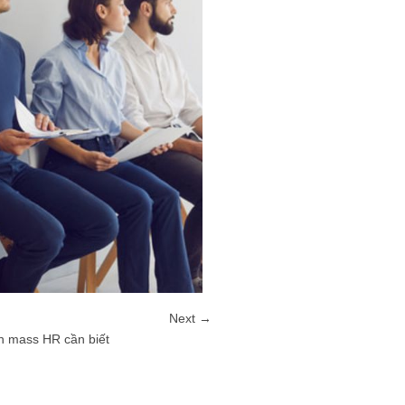
Next →
n mass HR cần biết