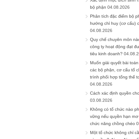
Xác định mục đích sinh ra
bộ phận
04.08.2026
Phân tích đặc điểm bộ p
hướng chỉ huy (cơ cấu) 
04.08.2026
Quy chế chuyên môn nào
công ty hoạt động đạt đ
tiêu kinh doanh?
04.08.
Muốn giải quyết bài toán
các bộ phận, cơ cấu tổ 
trình phối hợp tổng thể t
04.08.2026
Cách xác định quyền ch
03.08.2026
Không có tổ chức nào ph
vững nếu quyền hạn mơ h
chức năng chồng chéo
0
Một tổ chức không chỉ c