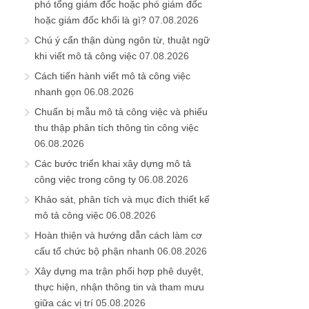
phó tổng giám đốc hoặc phó giám đốc
hoặc giám đốc khối là gì?
07.08.2026
Chú ý cẩn thận dùng ngôn từ, thuật ngữ
khi viết mô tả công việc
07.08.2026
Cách tiến hành viết mô tả công việc
nhanh gọn
06.08.2026
Chuẩn bị mẫu mô tả công việc và phiếu
thu thập phân tích thông tin công việc
06.08.2026
Các bước triển khai xây dựng mô tả
công việc trong công ty
06.08.2026
Khảo sát, phân tích và mục đích thiết kế
mô tả công việc
06.08.2026
Hoàn thiện và hướng dẫn cách làm cơ
cấu tổ chức bộ phận nhanh
06.08.2026
Xây dựng ma trận phối hợp phê duyệt,
thực hiện, nhận thông tin và tham mưu
giữa các vị trí
05.08.2026