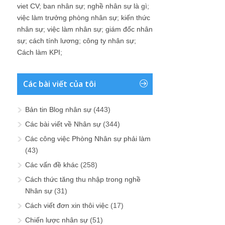
viet CV
;
ban nhân sự
;
nghề nhân sự là gì
;
việc làm trưởng phòng nhân sự
;
kiến thức
nhân sự
;
việc làm nhân sự
;
giám đốc nhân
sự
;
cách tính lương
;
công ty nhân sự
;
Cách làm KPI
;
Các bài viết của tôi
Bản tin Blog nhân sự
(443)
Các bài viết về Nhân sự
(344)
Các công việc Phòng Nhân sự phải làm
(43)
Các vấn đề khác
(258)
Cách thức tăng thu nhập trong nghề
Nhân sự
(31)
Cách viết đơn xin thôi việc
(17)
Chiến lược nhân sự
(51)