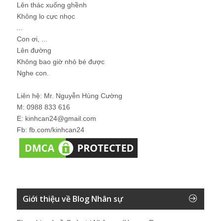
Lên thác xuống ghềnh
Không lo cực nhọc
...
Con ơi, ...
Lên đường
Không bao giờ nhỏ bé được
Nghe con.
Liên hệ: Mr. Nguyễn Hùng Cường
M: 0988 833 616
E: kinhcan24@gmail.com
Fb: fb.com/kinhcan24
Giới thiệu về Blog Nhân sự