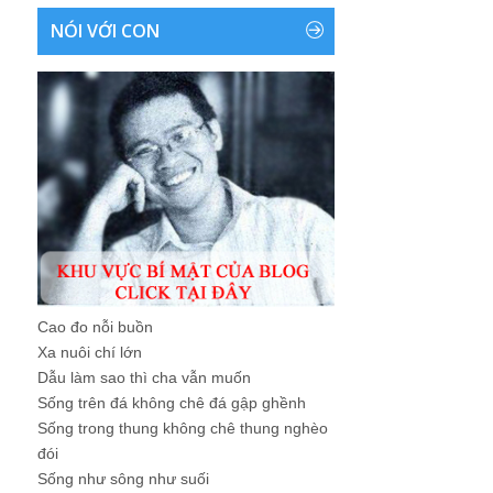
NÓI VỚI CON
Cao đo nỗi buồn
Xa nuôi chí lớn
Dẫu làm sao thì cha vẫn muốn
Sống trên đá không chê đá gập ghềnh
Sống trong thung không chê thung nghèo
đói
Sống như sông như suối