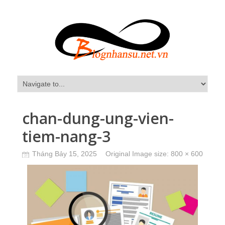
chan-dung-ung-vien-
tiem-nang-3
Tháng Bảy 15, 2025
Original Image size:
800 × 600