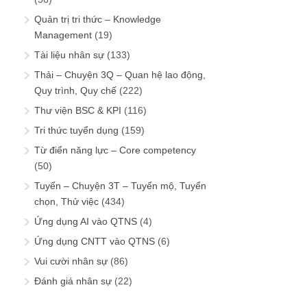
Quản trị tri thức – Knowledge
Management
(19)
Tài liệu nhân sự
(133)
Thải – Chuyện 3Q – Quan hệ lao động,
Quy trình, Quy chế
(222)
Thư viện BSC & KPI
(116)
Tri thức tuyển dụng
(159)
Từ điển năng lực – Core competency
(50)
Tuyển – Chuyện 3T – Tuyển mộ, Tuyển
chọn, Thử việc
(434)
Ứng dụng AI vào QTNS
(4)
Ứng dụng CNTT vào QTNS
(6)
Vui cười nhân sự
(86)
Đánh giá nhân sự
(22)