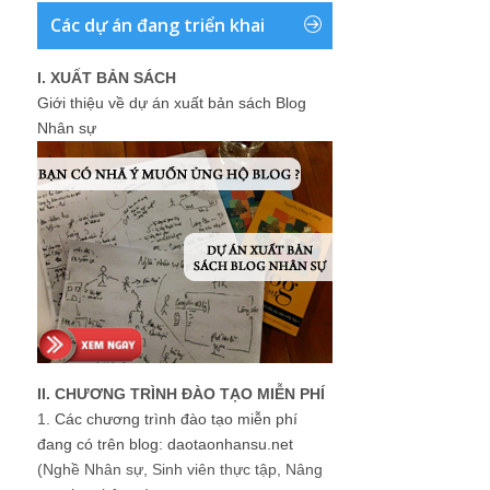
Các dự án đang triển khai
I. XUẤT BẢN SÁCH
Giới thiệu về dự án xuất bản sách Blog
Nhân sự
II. CHƯƠNG TRÌNH ĐÀO TẠO MIỄN PHÍ
1.
Các chương trình đào tạo miễn phí
đang có trên blog: daotaonhansu.net
(Nghề Nhân sự, Sinh viên thực tập, Nâng