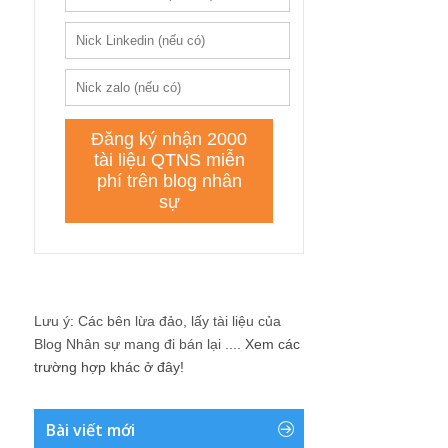
Lưu ý: Các bên lừa đảo, lấy tài liệu của
Blog Nhân sự mang đi bán lại ....
Xem các
trường hợp khác ở đây!
Bài viết mới