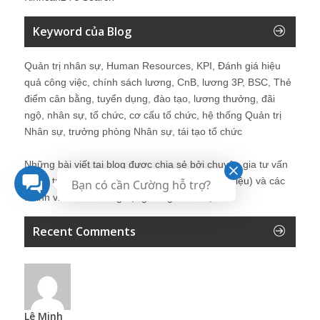
Keyword của Blog
Quản trị nhân sự, Human Resources, KPI, Đánh giá hiệu
quả công việc, chính sách lương, CnB, lương 3P, BSC, Thẻ
điểm cân bằng, tuyển dụng, đào tạo, lương thưởng, đãi
ngộ, nhân sự, tổ chức, cơ cấu tổ chức, hệ thống Quản trị
Nhân sự, trưởng phòng Nhân sự, tái tạo tổ chức
Những bài viết tại blog được chia sẻ bởi chuyên gia tư vấn
Quản trị Nhân sự Nguyễn Hùng Cường (
giới thiệu
) và các
Bạn có cần Cường hỗ trợ?
thành viên khác trong cộng đồng Nhân sự.
Recent Comments
Lê Minh