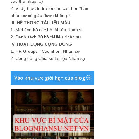
cao thu nhập ...)
2.
Ví dụ thực tế trả lời cho câu hỏi: "Làm
nhân sự có giàu được không ?"
III. HỆ THỐNG TÀI LIỆU MẪU
1.
Mời ủng hộ các bộ tài liệu Nhân sự
2.
Danh sách 30 bộ tài liệu Nhân sự
IV. HOẠT ĐỘNG CỘNG ĐỒNG
1.
HR Groups - Các nhóm Nhân sự
2.
Cộng đồng Chia sẻ tài liệu Nhân sự
Vào khu vực giới hạn của blog