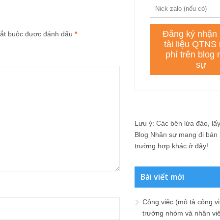
ắt buộc được đánh dấu
*
Lưu ý: Các bên lừa đảo, lấy 
Blog Nhân sự mang đi bán lạ
trường hợp khác ở đây!
Bài viết mới
Công việc (mô tả công vi
trưởng nhóm và nhân viê