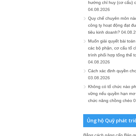
hướng chỉ huy (cơ cấu) 
04.08.2026
Quy chế chuyên môn nào
công ty hoạt động đạt đ
tiêu kinh doanh?
04.08.
Muốn giải quyết bài toán
các bộ phận, cơ cấu tổ 
trình phối hợp tổng thể t
04.08.2026
Cách xác định quyền ch
03.08.2026
Không có tổ chức nào ph
vững nếu quyền hạn mơ h
chức năng chồng chéo
0
Ủng hộ Quỹ phát tri
Bằng cách nâng cấp Bản q