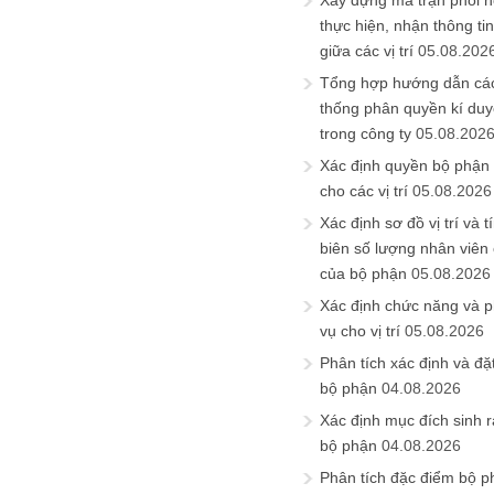
Xây dựng ma trận phối h
thực hiện, nhận thông t
giữa các vị trí
05.08.202
Tổng hợp hướng dẫn cá
thống phân quyền kí duyệ
trong công ty
05.08.202
Xác định quyền bộ phận
cho các vị trí
05.08.2026
Xác định sơ đồ vị trí và t
biên số lượng nhân viên c
của bộ phận
05.08.2026
Xác định chức năng và 
vụ cho vị trí
05.08.2026
Phân tích xác định và đặt 
bộ phận
04.08.2026
Xác định mục đích sinh ra
bộ phận
04.08.2026
Phân tích đặc điểm bộ p