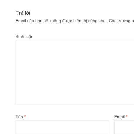
Trả lời
Email của bạn sẽ không được hiển thị công khai.
Các trường b
Bình luận
Tên
*
Email
*