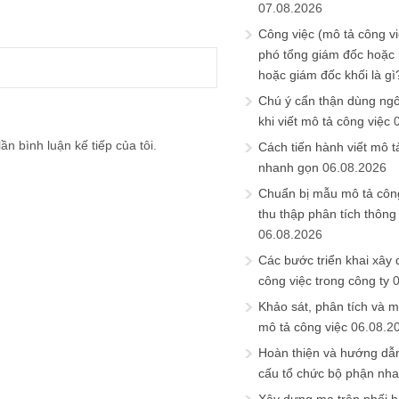
07.08.2026
Công việc (mô tả công vi
phó tổng giám đốc hoặc
hoặc giám đốc khối là gì
Chú ý cẩn thận dùng ngô
khi viết mô tả công việc
ần bình luận kế tiếp của tôi.
Cách tiến hành viết mô t
nhanh gọn
06.08.2026
Chuẩn bị mẫu mô tả công
thu thập phân tích thông 
06.08.2026
Các bước triển khai xây
công việc trong công ty
Khảo sát, phân tích và m
mô tả công việc
06.08.2
Hoàn thiện và hướng dẫ
cấu tổ chức bộ phận nh