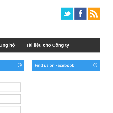
Ủng hộ
Tài liệu cho Công ty
Find us on Facebook