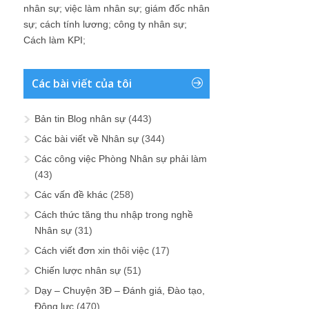
nhân sự
;
việc làm nhân sự
;
giám đốc nhân
sự
;
cách tính lương
;
công ty nhân sự
;
Cách làm KPI
;
Các bài viết của tôi
Bản tin Blog nhân sự
(443)
Các bài viết về Nhân sự
(344)
Các công việc Phòng Nhân sự phải làm
(43)
Các vấn đề khác
(258)
Cách thức tăng thu nhập trong nghề
Nhân sự
(31)
Cách viết đơn xin thôi việc
(17)
Chiến lược nhân sự
(51)
Dạy – Chuyện 3Đ – Đánh giá, Đào tạo,
Động lực
(470)