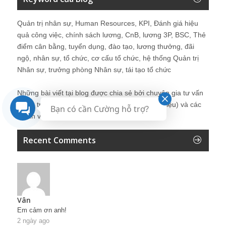
Quản trị nhân sự, Human Resources, KPI, Đánh giá hiệu
quả công việc, chính sách lương, CnB, lương 3P, BSC, Thẻ
điểm cân bằng, tuyển dụng, đào tạo, lương thưởng, đãi
ngộ, nhân sự, tổ chức, cơ cấu tổ chức, hệ thống Quản trị
Nhân sự, trưởng phòng Nhân sự, tái tạo tổ chức
Những bài viết tại blog được chia sẻ bởi chuyên gia tư vấn
Quản trị Nhân sự Nguyễn Hùng Cường (
giới thiệu
) và các
Bạn có cần Cường hỗ trợ?
thành viên khác trong cộng đồng Nhân sự.
Recent Comments
Vân
Em cảm ơn anh!
2 ngày ago