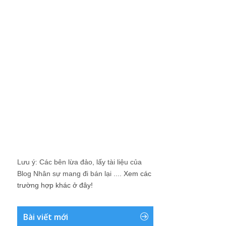
Lưu ý: Các bên lừa đảo, lấy tài liệu của
Blog Nhân sự mang đi bán lại ....
Xem các
trường hợp khác ở đây!
Bài viết mới