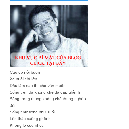
Cao đo nỗi buồn
Xa nuôi chí lớn
Dẫu làm sao thì cha vẫn muốn
Sống trên đá không chê đá gập ghềnh
Sống trong thung không chê thung nghèo
đói
Sống như sông như suối
Lên thác xuống ghềnh
Không lo cực nhọc