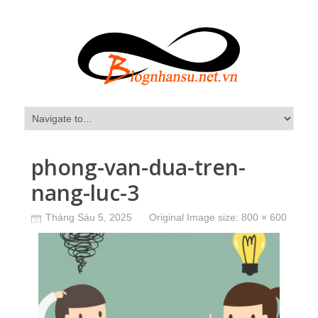
phong-van-dua-tren-
nang-luc-3
Tháng Sáu 5, 2025
Original Image size:
800 × 600