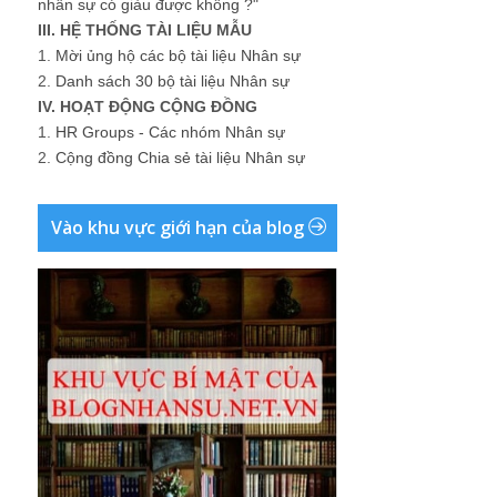
nhân sự có giàu được không ?"
III. HỆ THỐNG TÀI LIỆU MẪU
1.
Mời ủng hộ các bộ tài liệu Nhân sự
2.
Danh sách 30 bộ tài liệu Nhân sự
IV. HOẠT ĐỘNG CỘNG ĐỒNG
1.
HR Groups - Các nhóm Nhân sự
2.
Cộng đồng Chia sẻ tài liệu Nhân sự
Vào khu vực giới hạn của blog