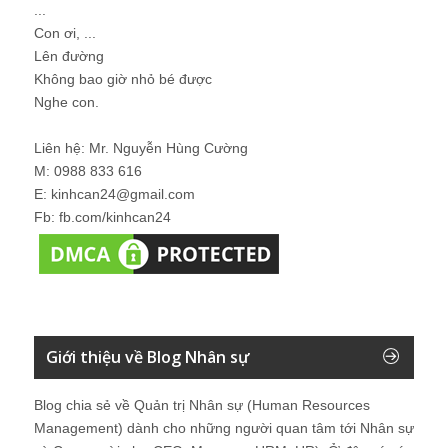
...
Con ơi, ...
Lên đường
Không bao giờ nhỏ bé được
Nghe con.
Liên hệ: Mr. Nguyễn Hùng Cường
M: 0988 833 616
E: kinhcan24@gmail.com
Fb: fb.com/kinhcan24
Giới thiệu về Blog Nhân sự
Blog chia sẻ về Quản trị Nhân sự (Human Resources
Management) dành cho những người quan tâm tới Nhân sự