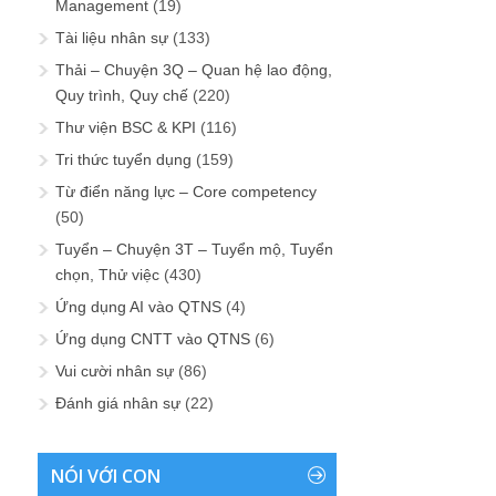
Management
(19)
Tài liệu nhân sự
(133)
Thải – Chuyện 3Q – Quan hệ lao động,
Quy trình, Quy chế
(220)
Thư viện BSC & KPI
(116)
Tri thức tuyển dụng
(159)
Từ điển năng lực – Core competency
(50)
Tuyển – Chuyện 3T – Tuyển mộ, Tuyển
chọn, Thử việc
(430)
Ứng dụng AI vào QTNS
(4)
Ứng dụng CNTT vào QTNS
(6)
Vui cười nhân sự
(86)
Đánh giá nhân sự
(22)
NÓI VỚI CON