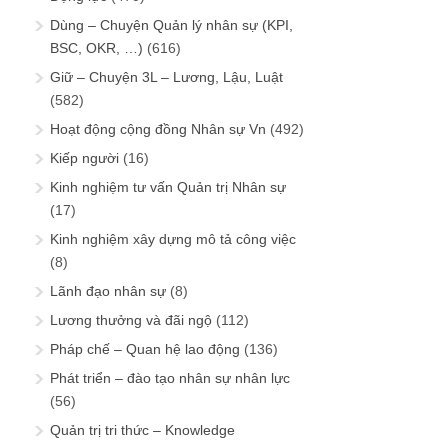
Dùng – Chuyện Quản lý nhân sự (KPI,
BSC, OKR, …)
(616)
Giữ – Chuyện 3L – Lương, Lậu, Luật
(582)
Hoạt động cộng đồng Nhân sự Vn
(492)
Kiếp người
(16)
Kinh nghiệm tư vấn Quản trị Nhân sự
(17)
Kinh nghiệm xây dựng mô tả công việc
(8)
Lãnh đạo nhân sự
(8)
Lương thưởng và đãi ngộ
(112)
Pháp chế – Quan hệ lao động
(136)
Phát triển – đào tạo nhân sự nhân lực
(56)
Quản trị tri thức – Knowledge