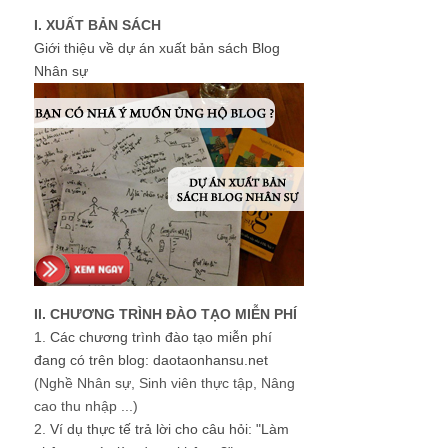
I. XUẤT BẢN SÁCH
Giới thiệu về dự án xuất bản sách Blog
Nhân sự
II. CHƯƠNG TRÌNH ĐÀO TẠO MIỄN PHÍ
1.
Các chương trình đào tạo miễn phí
đang có trên blog: daotaonhansu.net
(Nghề Nhân sự, Sinh viên thực tập, Nâng
cao thu nhập ...)
2.
Ví dụ thực tế trả lời cho câu hỏi: "Làm