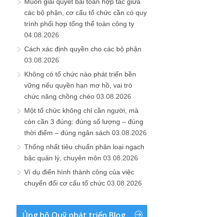
Muốn giải quyết bài toán hợp tác giữa
các bộ phận, cơ cấu tổ chức cần có quy
trình phối hợp tổng thể toàn công ty
04.08.2026
Cách xác định quyền cho các bộ phận
03.08.2026
Không có tổ chức nào phát triển bền
vững nếu quyền hạn mơ hồ, vai trò
chức năng chồng chéo
03.08.2026
Một tổ chức không chỉ cần người, mà
còn cần 3 đúng: đúng số lượng – đúng
thời điểm – đúng ngân sách
03.08.2026
Thống nhất tiêu chuẩn phân loại ngạch
bậc quản lý, chuyên môn
03.08.2026
Ví dụ điển hình thành công của việc
chuyển đổi cơ cấu tổ chức
03.08.2026
Ủng hộ Quỹ phát triển Blog