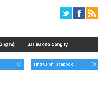
Ủng hộ
Tài liệu cho Công ty
Find us on Facebook