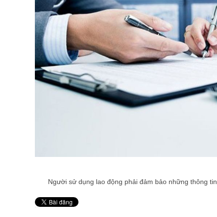
Người sử dụng lao động phải đảm bảo những thông tin 
Pin It