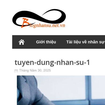
Giới thiệu
Tài liệu về nhân sự
Học viện Nhân sư
tuyen-dung-nhan-su-1
Tháng Năm 30, 2025