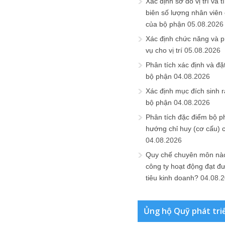
Xác định sơ đồ vị trí và t
biên số lượng nhân viên c
của bộ phận
05.08.2026
Xác định chức năng và 
vụ cho vị trí
05.08.2026
Phân tích xác định và đặt 
bộ phận
04.08.2026
Xác định mục đích sinh ra
bộ phận
04.08.2026
Phân tích đặc điểm bộ p
hướng chỉ huy (cơ cấu) 
04.08.2026
Quy chế chuyên môn nào
công ty hoạt động đạt đ
tiêu kinh doanh?
04.08.
Ủng hộ Quỹ phát tri