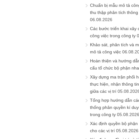
Chuẩn bị mẫu mô tả công
thu thập phân tích thông 
06.08.2026
Các bước triển khai xây
công việc trong công ty
Khảo sát, phân tích và m
mô tả công việc
06.08.2
Hoàn thiện và hướng dẫ
cấu tổ chức bộ phận nh
Xây dựng ma trận phối h
thực hiện, nhận thông t
giữa các vị trí
05.08.202
Tổng hợp hướng dẫn cá
thống phân quyền kí duyệ
trong công ty
05.08.202
Xác định quyền bộ phận
cho các vị trí
05.08.2026