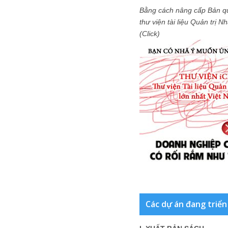
Bằng cách nâng cấp Bản q
thư viện tài liệu Quản trị 
(Click)
Các dự án đang triển