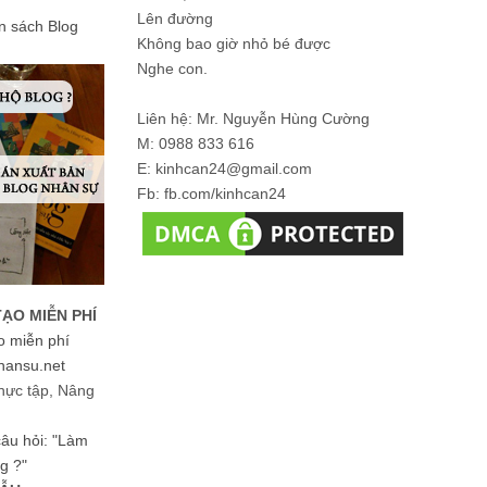
Lên đường
ản sách Blog
Không bao giờ nhỏ bé được
Nghe con.
Liên hệ: Mr. Nguyễn Hùng Cường
M: 0988 833 616
E: kinhcan24@gmail.com
Fb: fb.com/kinhcan24
TẠO MIỄN PHÍ
o miễn phí
hansu.net
hực tập, Nâng
 câu hỏi: "Làm
g ?"