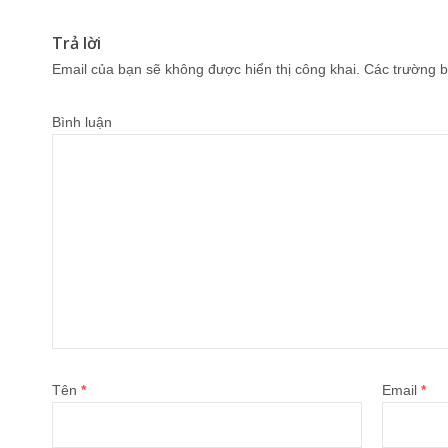
Trả lời
Email của bạn sẽ không được hiển thị công khai.
Các trường b
Bình luận
Tên
*
Email
*