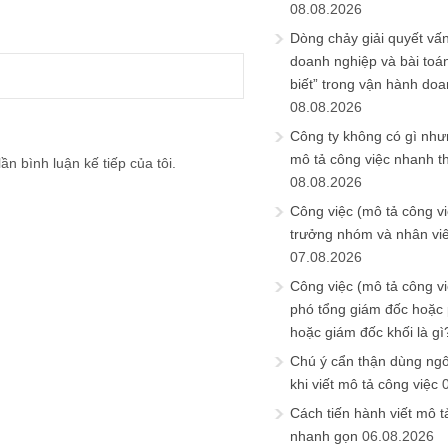
08.08.2026
Dòng chảy giải quyết vấn
doanh nghiệp và bài toá
biết” trong vận hành do
08.08.2026
Công ty không có gì nh
mô tả công việc nhanh t
ần bình luận kế tiếp của tôi.
08.08.2026
Công việc (mô tả công vi
trưởng nhóm và nhân viê
07.08.2026
Công việc (mô tả công vi
phó tổng giám đốc hoặc
hoặc giám đốc khối là gì
Chú ý cẩn thận dùng ngô
khi viết mô tả công việc
Cách tiến hành viết mô t
nhanh gọn
06.08.2026