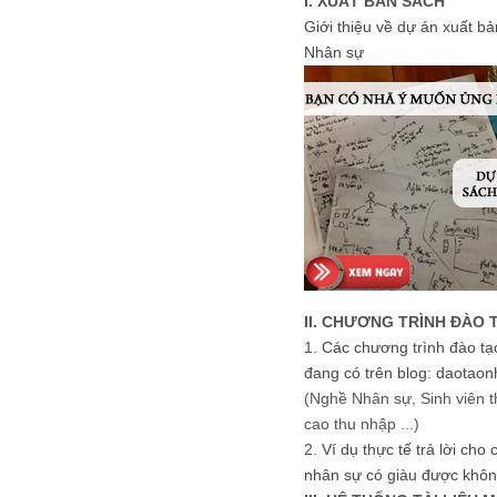
I. XUẤT BẢN SÁCH
Giới thiệu về dự án xuất b
Nhân sự
II. CHƯƠNG TRÌNH ĐÀO 
1.
Các chương trình đào tạ
đang có trên blog: daotaon
(Nghề Nhân sự, Sinh viên t
cao thu nhập ...)
2.
Ví dụ thực tế trả lời cho
nhân sự có giàu được khôn