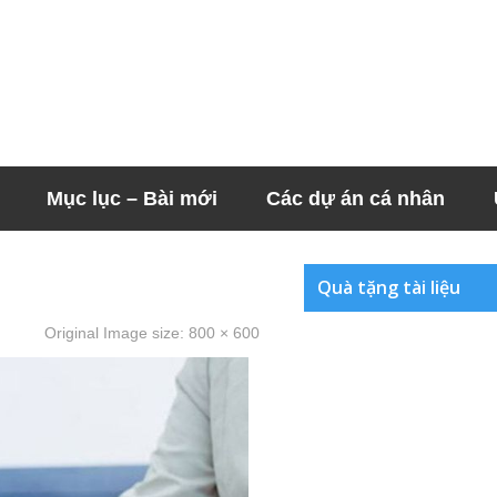
Mục lục – Bài mới
Các dự án cá nhân
Quà tặng tài liệu
Original Image size:
800 × 600