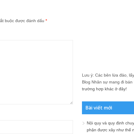
ắt buộc được đánh dấu
*
Lưu ý: Các bên lừa đảo, lấy 
Blog Nhân sự mang đi bán lạ
trường hợp khác ở đây!
Bài viết mới
Nội quy và quy định chu
phận được xây như thế 