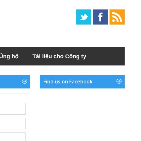
Ủng hộ
Tài liệu cho Công ty
Find us on Facebook