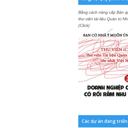
Bằng cách nâng cấp Bản q
thư viện tài liệu Quản trị 
(Click)
Các dự án đang triển