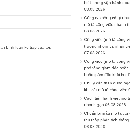
biết” trong vận hành do
08.08.2026
Công ty không có gì nh
mô tả công việc nhanh t
08.08.2026
Công việc (mô tả công vi
trưởng nhóm và nhân viê
ần bình luận kế tiếp của tôi.
07.08.2026
Công việc (mô tả công vi
phó tổng giám đốc hoặc
hoặc giám đốc khối là gì
Chú ý cẩn thận dùng ngô
khi viết mô tả công việc
Cách tiến hành viết mô t
nhanh gọn
06.08.2026
Chuẩn bị mẫu mô tả công
thu thập phân tích thông 
06.08.2026