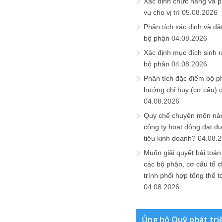
Xác định chức năng và 
vụ cho vị trí
05.08.2026
Phân tích xác định và đặt 
bộ phận
04.08.2026
Xác định mục đích sinh ra
bộ phận
04.08.2026
Phân tích đặc điểm bộ p
hướng chỉ huy (cơ cấu) 
04.08.2026
Quy chế chuyên môn nào
công ty hoạt động đạt đ
tiêu kinh doanh?
04.08.
Muốn giải quyết bài toán
các bộ phận, cơ cấu tổ 
trình phối hợp tổng thể t
04.08.2026
Ủng hộ Quỹ phát tri