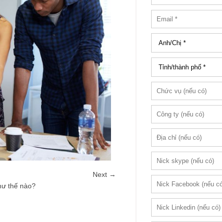
Next →
hư thế nào?