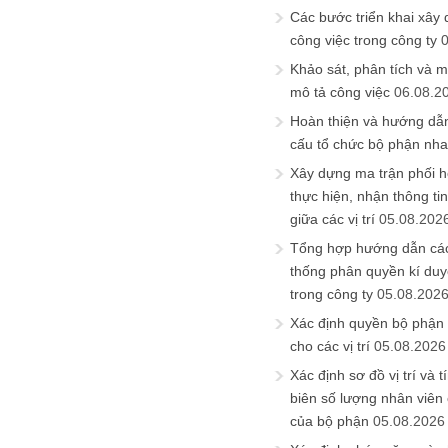
Các bước triển khai xây
công việc trong công ty
Khảo sát, phân tích và m
mô tả công việc
06.08.2
Hoàn thiện và hướng dẫ
cấu tổ chức bộ phận nh
Xây dựng ma trận phối h
thực hiện, nhận thông t
giữa các vị trí
05.08.202
Tổng hợp hướng dẫn cá
thống phân quyền kí duyệ
trong công ty
05.08.202
Xác định quyền bộ phận
cho các vị trí
05.08.2026
Xác định sơ đồ vị trí và t
biên số lượng nhân viên c
của bộ phận
05.08.2026