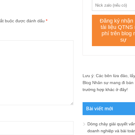
ắt buộc được đánh dấu
*
Lưu ý: Các bên lừa đảo, lấy 
Blog Nhân sự mang đi bán lạ
trường hợp khác ở đây!
Bài viết mới
Dòng chảy giải quyết vấn
doanh nghiệp và bài toá