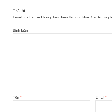
Trả lời
Email của bạn sẽ không được hiển thị công khai.
Các trường b
Bình luận
Tên
*
Email
*