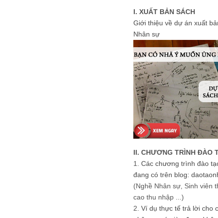
I. XUẤT BẢN SÁCH
Giới thiệu về dự án xuất b
Nhân sự
II. CHƯƠNG TRÌNH ĐÀO 
1.
Các chương trình đào tạ
đang có trên blog: daotaon
(Nghề Nhân sự, Sinh viên t
cao thu nhập ...)
2.
Ví dụ thực tế trả lời cho