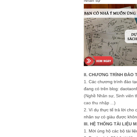
Nhân sự
II. CHƯƠNG TRÌNH ĐÀO 
1.
Các chương trình đào tạ
đang có trên blog: daotaon
(Nghề Nhân sự, Sinh viên t
cao thu nhập ...)
2.
Ví dụ thực tế trả lời cho
nhân sự có giàu được khôn
III. HỆ THỐNG TÀI LIỆU 
1.
Mời ủng hộ các bộ tài li