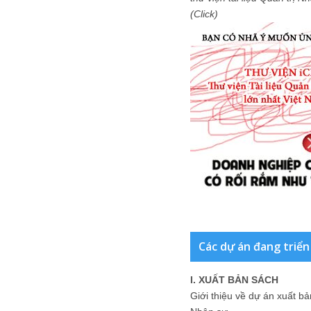
(Click)
Các dự án đang triển
I. XUẤT BẢN SÁCH
Giới thiệu về dự án xuất b