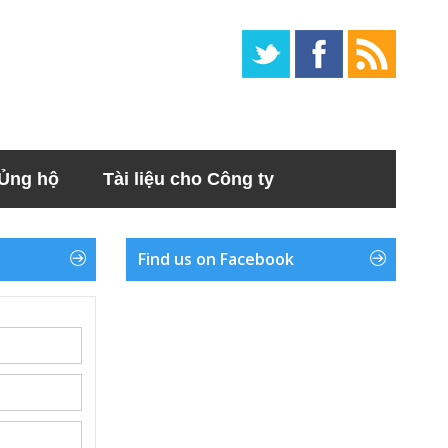
Ủng hộ
Tài liệu cho Công ty
Find us on Facebook