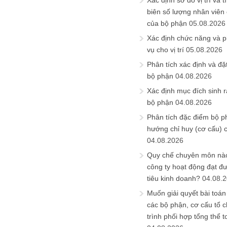
Xác định sơ đồ vị trí và t
biên số lượng nhân viên c
của bộ phận
05.08.2026
Xác định chức năng và 
vụ cho vị trí
05.08.2026
Phân tích xác định và đặt 
bộ phận
04.08.2026
Xác định mục đích sinh ra
bộ phận
04.08.2026
Phân tích đặc điểm bộ p
hướng chỉ huy (cơ cấu) 
04.08.2026
Quy chế chuyên môn nào
công ty hoạt động đạt đ
tiêu kinh doanh?
04.08.
Muốn giải quyết bài toán
các bộ phận, cơ cấu tổ 
trình phối hợp tổng thể t