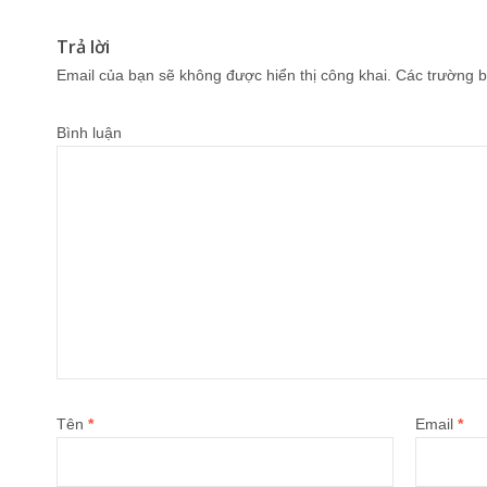
Trả lời
Email của bạn sẽ không được hiển thị công khai.
Các trường b
Bình luận
Tên
*
Email
*