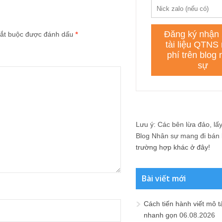
ắt buộc được đánh dấu
*
Lưu ý: Các bên lừa đảo, lấy 
Blog Nhân sự mang đi bán lạ
trường hợp khác ở đây!
Bài viết mới
Cách tiến hành viết mô t
nhanh gọn
06.08.2026