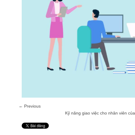
← Previous
Kỹ năng giao việc cho nhân viên của
Pin It