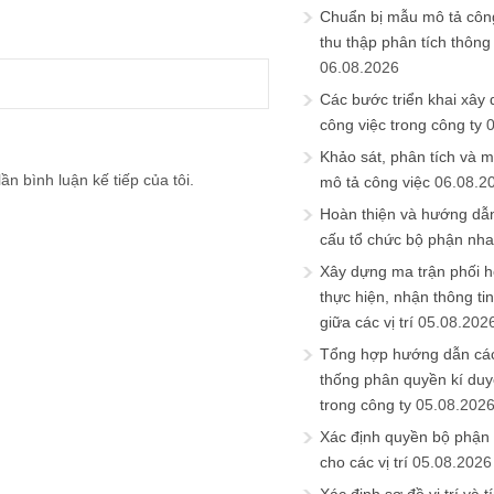
Chuẩn bị mẫu mô tả công
thu thập phân tích thông 
06.08.2026
Các bước triển khai xây
công việc trong công ty
Khảo sát, phân tích và m
ần bình luận kế tiếp của tôi.
mô tả công việc
06.08.2
Hoàn thiện và hướng dẫ
cấu tổ chức bộ phận nh
Xây dựng ma trận phối h
thực hiện, nhận thông t
giữa các vị trí
05.08.202
Tổng hợp hướng dẫn cá
thống phân quyền kí duyệ
trong công ty
05.08.202
Xác định quyền bộ phận
cho các vị trí
05.08.2026