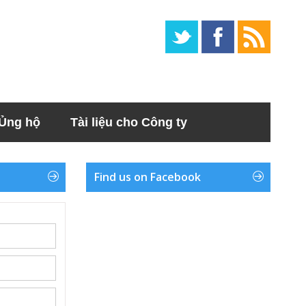
Ủng hộ
Tài liệu cho Công ty
Find us on Facebook