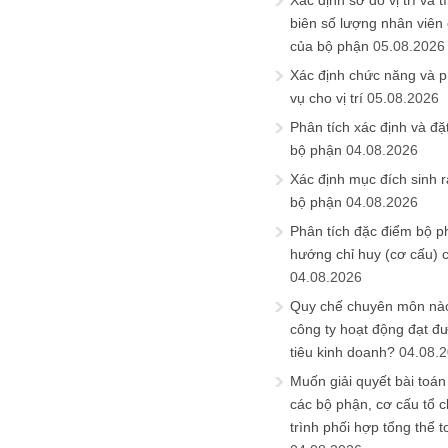
Xác định sơ đồ vị trí và t
biên số lượng nhân viên c
của bộ phận
05.08.2026
Xác định chức năng và 
vụ cho vị trí
05.08.2026
Phân tích xác định và đặt 
bộ phận
04.08.2026
Xác định mục đích sinh ra
bộ phận
04.08.2026
Phân tích đặc điểm bộ p
hướng chỉ huy (cơ cấu) 
04.08.2026
Quy chế chuyên môn nào
công ty hoạt động đạt đ
tiêu kinh doanh?
04.08.
Muốn giải quyết bài toán
các bộ phận, cơ cấu tổ 
trình phối hợp tổng thể t