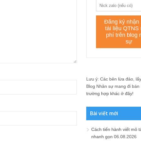
Lưu ý: Các bên lừa đảo, lấy 
Blog Nhân sự mang đi bán lạ
trường hợp khác ở đây!
Bài viết mới
Cách tiến hành viết mô t
nhanh gọn
06.08.2026