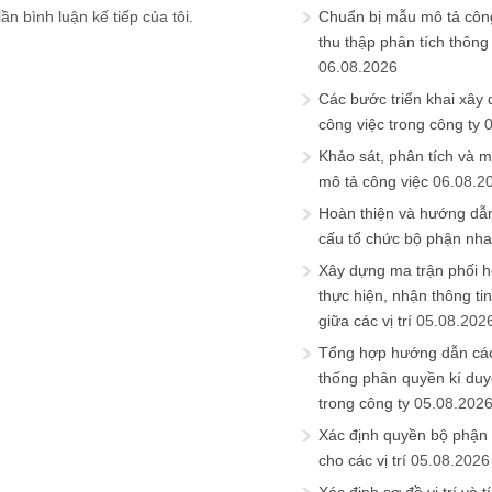
ần bình luận kế tiếp của tôi.
Chuẩn bị mẫu mô tả công
thu thập phân tích thông 
06.08.2026
Các bước triển khai xây
công việc trong công ty
Khảo sát, phân tích và m
mô tả công việc
06.08.2
Hoàn thiện và hướng dẫ
cấu tổ chức bộ phận nh
Xây dựng ma trận phối h
thực hiện, nhận thông t
giữa các vị trí
05.08.202
Tổng hợp hướng dẫn cá
thống phân quyền kí duyệ
trong công ty
05.08.202
Xác định quyền bộ phận
cho các vị trí
05.08.2026