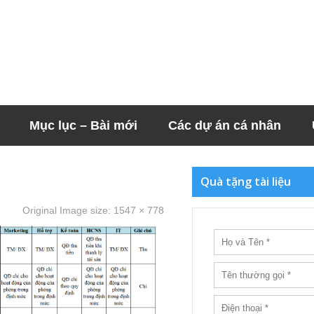
Mục lục – Bài mới
Các dự án cá nhân
Quà tặng tài liệu
Original Image size:
1547 × 778