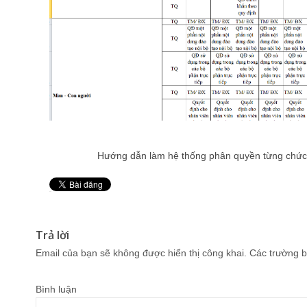
Hướng dẫn làm hệ thống phân quyền từng chức d
Pin It
Trả lời
Email của bạn sẽ không được hiển thị công khai.
Các trường b
Bình luận