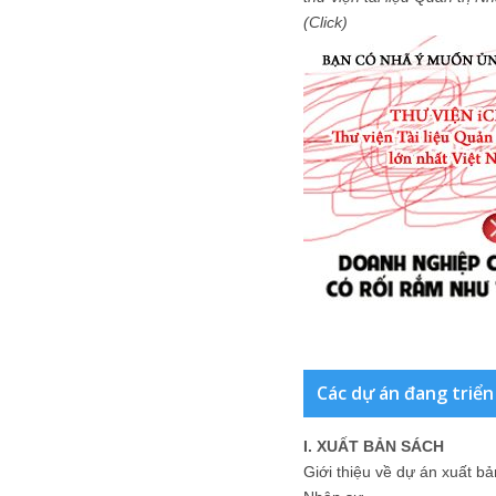
(Click)
Các dự án đang triển
I. XUẤT BẢN SÁCH
Giới thiệu về dự án xuất b