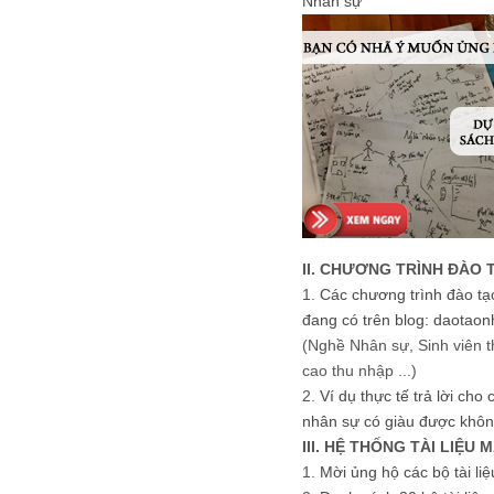
Nhân sự
II. CHƯƠNG TRÌNH ĐÀO 
1.
Các chương trình đào tạ
đang có trên blog: daotaon
(Nghề Nhân sự, Sinh viên t
cao thu nhập ...)
2.
Ví dụ thực tế trả lời cho
nhân sự có giàu được khôn
III. HỆ THỐNG TÀI LIỆU 
1.
Mời ủng hộ các bộ tài li