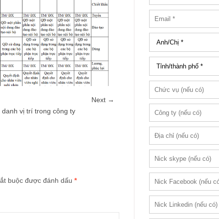
Next →
anh vị trí trong công ty
ắt buộc được đánh dấu
*