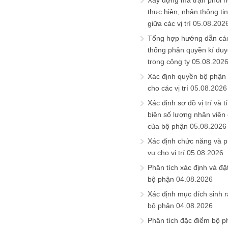
Xây dựng ma trận phối h
thực hiện, nhận thông t
giữa các vị trí
05.08.202
Tổng hợp hướng dẫn cá
thống phân quyền kí duyệ
trong công ty
05.08.202
Xác định quyền bộ phận
cho các vị trí
05.08.2026
Xác định sơ đồ vị trí và t
biên số lượng nhân viên c
của bộ phận
05.08.2026
Xác định chức năng và 
vụ cho vị trí
05.08.2026
Phân tích xác định và đặt 
bộ phận
04.08.2026
Xác định mục đích sinh ra
bộ phận
04.08.2026
Phân tích đặc điểm bộ p