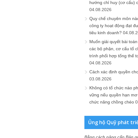
hướng chỉ huy (cơ cấu) 
04.08.2026
Quy chế chuyên môn nào
công ty hoạt động đạt đ
tiêu kinh doanh?
04.08.
Muốn giải quyết bài toán
các bộ phận, cơ cấu tổ 
trình phối hợp tổng thể t
04.08.2026
Cách xác định quyền ch
03.08.2026
Không có tổ chức nào ph
vững nếu quyền hạn mơ h
chức năng chồng chéo
0
Ủng hộ Quỹ phát tri
Bằng cách nâng cấp Bản q