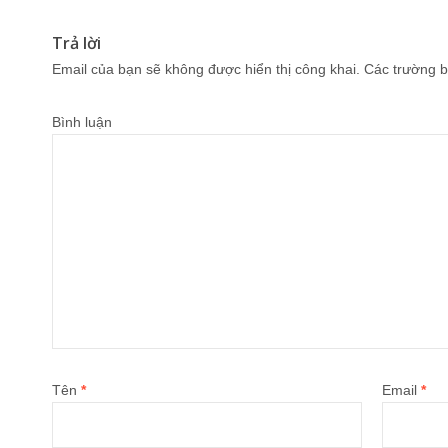
Trả lời
Email của bạn sẽ không được hiển thị công khai.
Các trường b
Bình luận
Tên
*
Email
*