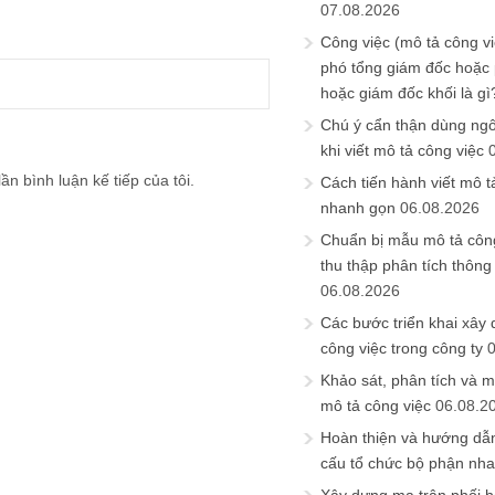
07.08.2026
Công việc (mô tả công vi
phó tổng giám đốc hoặc
hoặc giám đốc khối là gì
Chú ý cẩn thận dùng ngô
khi viết mô tả công việc
ần bình luận kế tiếp của tôi.
Cách tiến hành viết mô t
nhanh gọn
06.08.2026
Chuẩn bị mẫu mô tả công
thu thập phân tích thông 
06.08.2026
Các bước triển khai xây
công việc trong công ty
Khảo sát, phân tích và m
mô tả công việc
06.08.2
Hoàn thiện và hướng dẫ
cấu tổ chức bộ phận nh