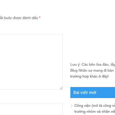
ắt buộc được đánh dấu
*
Lưu ý: Các bên lừa đảo, lấy 
Blog Nhân sự mang đi bán lạ
trường hợp khác ở đây!
Bài viết mới
Công việc (mô tả công vi
trưởng nhóm và nhân viê