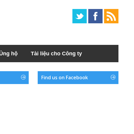
Ủng hộ
Tài liệu cho Công ty
Find us on Facebook