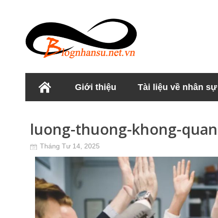
Giới thiệu
Tài liệu về nhân sự
Học viện Nhân sư
luong-thuong-khong-quan
Tháng Tư 14, 2025