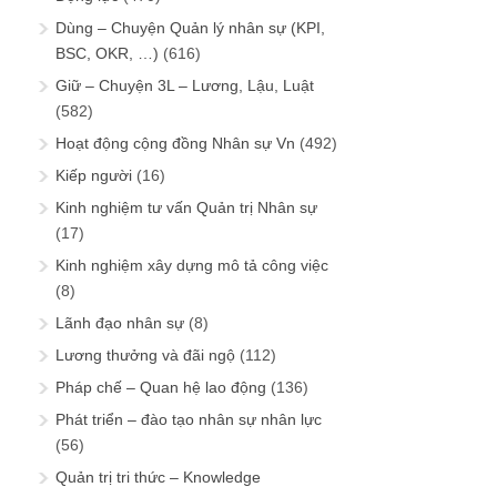
Dùng – Chuyện Quản lý nhân sự (KPI,
BSC, OKR, …)
(616)
Giữ – Chuyện 3L – Lương, Lậu, Luật
(582)
Hoạt động cộng đồng Nhân sự Vn
(492)
Kiếp người
(16)
Kinh nghiệm tư vấn Quản trị Nhân sự
(17)
Kinh nghiệm xây dựng mô tả công việc
(8)
Lãnh đạo nhân sự
(8)
Lương thưởng và đãi ngộ
(112)
Pháp chế – Quan hệ lao động
(136)
Phát triển – đào tạo nhân sự nhân lực
(56)
Quản trị tri thức – Knowledge