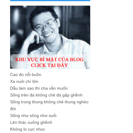
Cao đo nỗi buồn
Xa nuôi chí lớn
Dẫu làm sao thì cha vẫn muốn
Sống trên đá không chê đá gập ghềnh
Sống trong thung không chê thung nghèo
đói
Sống như sông như suối
Lên thác xuống ghềnh
Không lo cực nhọc