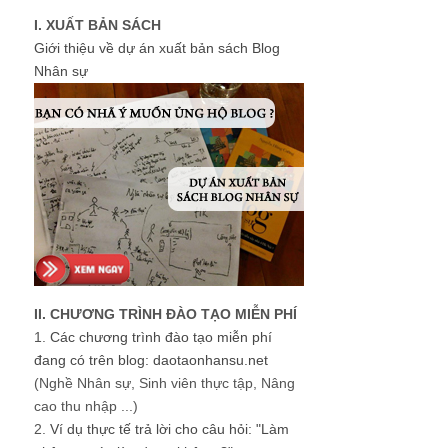
I. XUẤT BẢN SÁCH
Giới thiệu về dự án xuất bản sách Blog
Nhân sự
II. CHƯƠNG TRÌNH ĐÀO TẠO MIỄN PHÍ
1.
Các chương trình đào tạo miễn phí
đang có trên blog: daotaonhansu.net
(Nghề Nhân sự, Sinh viên thực tập, Nâng
cao thu nhập ...)
2.
Ví dụ thực tế trả lời cho câu hỏi: "Làm