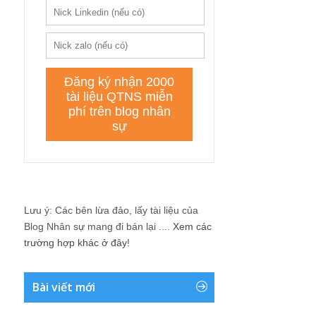
Lưu ý: Các bên lừa đảo, lấy tài liệu của
Blog Nhân sự mang đi bán lại ....
Xem các
trường hợp khác ở đây!
Bài viết mới