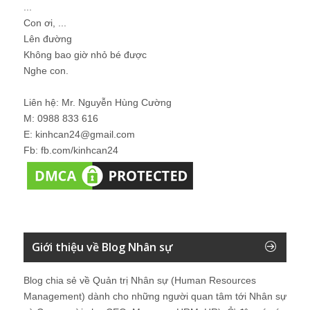
...
Con ơi, ...
Lên đường
Không bao giờ nhỏ bé được
Nghe con.
Liên hệ: Mr. Nguyễn Hùng Cường
M: 0988 833 616
E: kinhcan24@gmail.com
Fb: fb.com/kinhcan24
Giới thiệu về Blog Nhân sự
Blog chia sẻ về Quản trị Nhân sự (Human Resources
Management) dành cho những người quan tâm tới Nhân sự