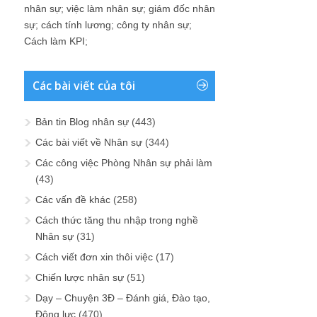
nhân sự
;
việc làm nhân sự
;
giám đốc nhân
sự
;
cách tính lương
;
công ty nhân sự
;
Cách làm KPI
;
Các bài viết của tôi
Bản tin Blog nhân sự
(443)
Các bài viết về Nhân sự
(344)
Các công việc Phòng Nhân sự phải làm
(43)
Các vấn đề khác
(258)
Cách thức tăng thu nhập trong nghề
Nhân sự
(31)
Cách viết đơn xin thôi việc
(17)
Chiến lược nhân sự
(51)
Dạy – Chuyện 3Đ – Đánh giá, Đào tạo,
Động lực
(470)