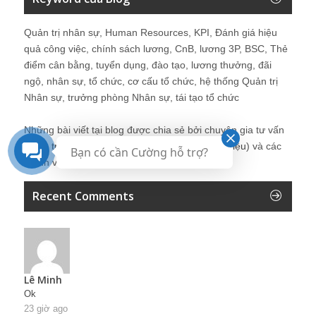
Quản trị nhân sự, Human Resources, KPI, Đánh giá hiệu
quả công việc, chính sách lương, CnB, lương 3P, BSC, Thẻ
điểm cân bằng, tuyển dụng, đào tạo, lương thưởng, đãi
ngộ, nhân sự, tổ chức, cơ cấu tổ chức, hệ thống Quản trị
Nhân sự, trưởng phòng Nhân sự, tái tạo tổ chức
Những bài viết tại blog được chia sẻ bởi chuyên gia tư vấn
Quản trị Nhân sự Nguyễn Hùng Cường (
giới thiệu
) và các
Bạn có cần Cường hỗ trợ?
thành viên khác trong cộng đồng Nhân sự.
Recent Comments
Lê Minh
Ok
23 giờ ago