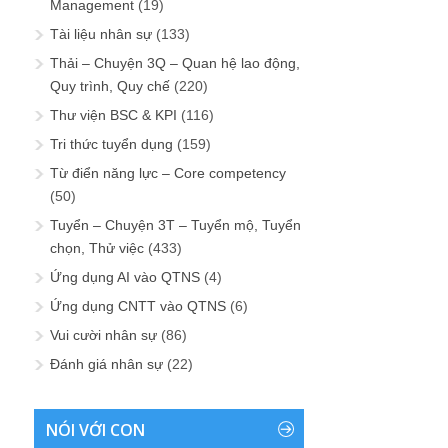
Management
(19)
Tài liệu nhân sự
(133)
Thải – Chuyện 3Q – Quan hệ lao động,
Quy trình, Quy chế
(220)
Thư viện BSC & KPI
(116)
Tri thức tuyển dụng
(159)
Từ điển năng lực – Core competency
(50)
Tuyển – Chuyện 3T – Tuyển mộ, Tuyển
chọn, Thử việc
(433)
Ứng dụng AI vào QTNS
(4)
Ứng dụng CNTT vào QTNS
(6)
Vui cười nhân sự
(86)
Đánh giá nhân sự
(22)
NÓI VỚI CON