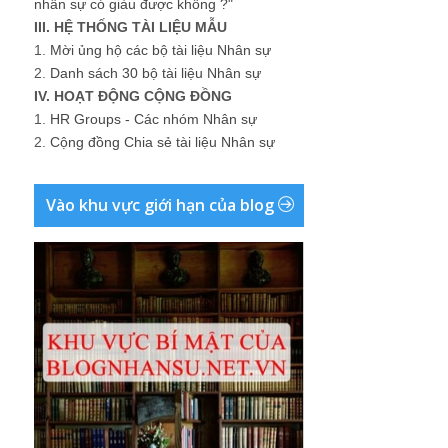
nhân sự có giàu được không ?"
III. HỆ THỐNG TÀI LIỆU MẪU
1.
Mời ủng hộ các bộ tài liệu Nhân sự
2.
Danh sách 30 bộ tài liệu Nhân sự
IV. HOẠT ĐỘNG CỘNG ĐỒNG
1.
HR Groups - Các nhóm Nhân sự
2.
Cộng đồng Chia sẻ tài liệu Nhân sự
Vào khu vực giới hạn của blog