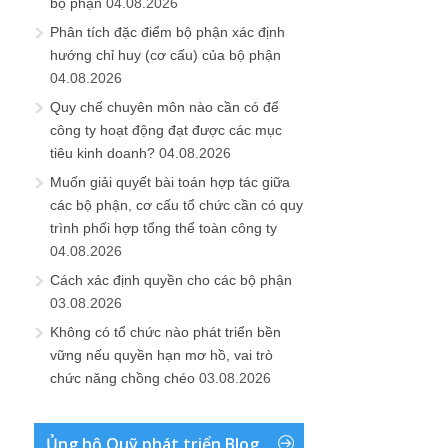
bộ phận
04.08.2026
Phân tích đặc điểm bộ phận xác định
hướng chỉ huy (cơ cấu) của bộ phận
04.08.2026
Quy chế chuyên môn nào cần có để
công ty hoạt động đạt được các mục
tiêu kinh doanh?
04.08.2026
Muốn giải quyết bài toán hợp tác giữa
các bộ phận, cơ cấu tổ chức cần có quy
trình phối hợp tổng thể toàn công ty
04.08.2026
Cách xác định quyền cho các bộ phận
03.08.2026
Không có tổ chức nào phát triển bền
vững nếu quyền hạn mơ hồ, vai trò
chức năng chồng chéo
03.08.2026
Ủng hộ Quỹ phát triển Blog