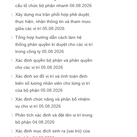
cấu tổ chức bộ phận nhanh
06.08.2026
Xây dựng ma trận phối hợp phê duyệt,
thực hiện, nhận thông tin và tham mưu
giữa các vị trí
05.08.2026
Tổng hợp hướng dẫn cách làm hệ
thống phân quyền kí duyệt cho các vị trí
trong công ty
05.08.2026
Xác định quyền bộ phận và phân quyền
cho các vị trí
05.08.2026
Xác định sơ đồ vị trí và tính toán định
biên số lượng nhân viên cho từng vị trí
của bộ phận
05.08.2026
Xác định chức năng và phân bổ nhiệm
vụ cho vị trí
05.08.2026
Phân tích xác định và đặt tên vị trí trong
bộ phận
04.08.2026
Xác định mục đích sinh ra (vai trò) của