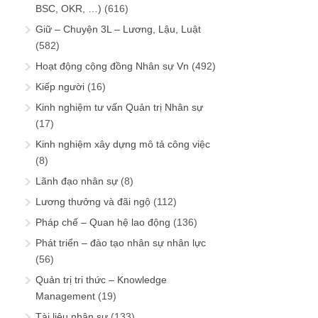
BSC, OKR, …)
(616)
Giữ – Chuyện 3L – Lương, Lậu, Luật
(582)
Hoạt động cộng đồng Nhân sự Vn
(492)
Kiếp người
(16)
Kinh nghiệm tư vấn Quản trị Nhân sự
(17)
Kinh nghiệm xây dựng mô tả công việc
(8)
Lãnh đạo nhân sự
(8)
Lương thưởng và đãi ngộ
(112)
Pháp chế – Quan hệ lao động
(136)
Phát triển – đào tạo nhân sự nhân lực
(56)
Quản trị tri thức – Knowledge
Management
(19)
Tài liệu nhân sự
(133)