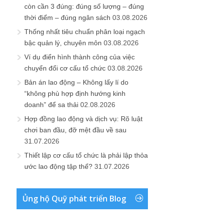
còn cần 3 đúng: đúng số lượng – đúng
thời điểm – đúng ngân sách
03.08.2026
Thống nhất tiêu chuẩn phân loại ngạch
bậc quản lý, chuyên môn
03.08.2026
Ví dụ điển hình thành công của việc
chuyển đổi cơ cấu tổ chức
03.08.2026
Bản án lao động – Không lấy lí do
“không phù hợp định hướng kinh
doanh” để sa thải
02.08.2026
Hợp đồng lao động và dịch vụ: Rõ luật
chơi ban đầu, đỡ mệt đầu về sau
31.07.2026
Thiết lập cơ cấu tổ chức là phải lập thỏa
ước lao động tập thể?
31.07.2026
Ủng hộ Quỹ phát triển Blog