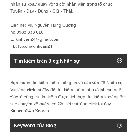
nhân sự xoay quay vòng đời nhân viên trong tổ chức:
Tuyển - Dạy - Dùng - Giữ - Thải.
Liên hệ: Mr. Nguyễn Hùng Cường
M: 0988 833 616
E: kinhcan24@gmail.com
Fb: fb.com/kinhcan24
Tìm kiếm trên Blog Nhân sự
Bạn muốn tìm kiếm thêm thông tin về các vấn đề
Nhân sự
.
Vui lòng click tại đây để tìm kiếm thêm:
http://kinhcan.net/
Đây là công cụ tìm kiếm được tích hợp tìm kiếm khoảng 30
site chuyên về
nhân sự
. Chi tiết vui lòng click tại đây:
Kinhcan24′s Search
Keyword của Blog