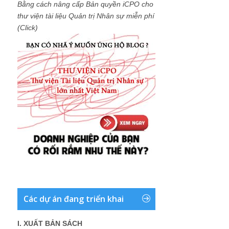
Bằng cách nâng cấp Bản quyền iCPO cho
thư viện tài liệu Quản trị Nhân sự miễn phí
(Click)
Các dự án đang triển khai
I. XUẤT BẢN SÁCH