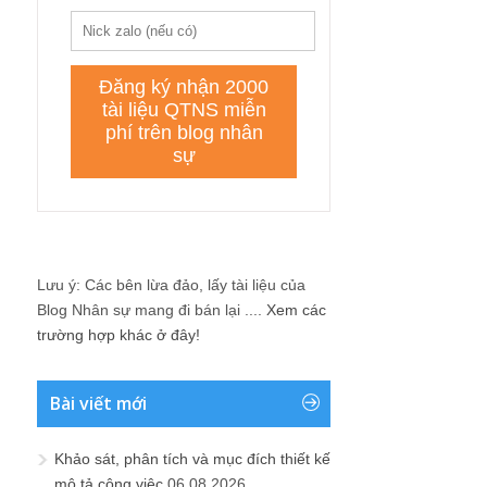
Lưu ý: Các bên lừa đảo, lấy tài liệu của
Blog Nhân sự mang đi bán lại ....
Xem các
trường hợp khác ở đây!
Bài viết mới
Khảo sát, phân tích và mục đích thiết kế
mô tả công việc
06.08.2026