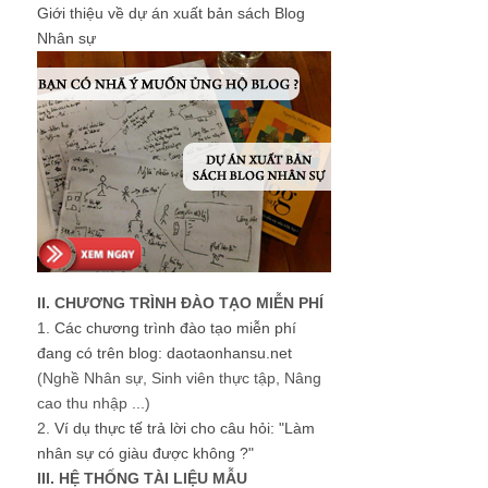
Giới thiệu về dự án xuất bản sách Blog
Nhân sự
II. CHƯƠNG TRÌNH ĐÀO TẠO MIỄN PHÍ
1.
Các chương trình đào tạo miễn phí
đang có trên blog: daotaonhansu.net
(Nghề Nhân sự, Sinh viên thực tập, Nâng
cao thu nhập ...)
2.
Ví dụ thực tế trả lời cho câu hỏi: "Làm
nhân sự có giàu được không ?"
III. HỆ THỐNG TÀI LIỆU MẪU