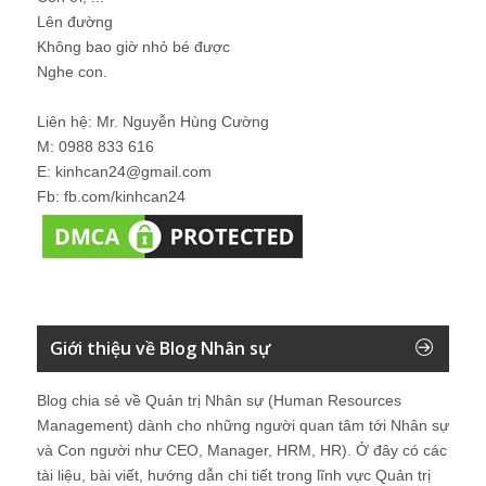
Lên đường
Không bao giờ nhỏ bé được
Nghe con.
Liên hệ: Mr. Nguyễn Hùng Cường
M: 0988 833 616
E: kinhcan24@gmail.com
Fb: fb.com/kinhcan24
Giới thiệu về Blog Nhân sự
Blog chia sẻ về Quản trị Nhân sự (Human Resources
Management) dành cho những người quan tâm tới Nhân sự
và Con người như CEO, Manager, HRM, HR). Ở đây có các
tài liệu, bài viết, hướng dẫn chi tiết trong lĩnh vực Quản trị