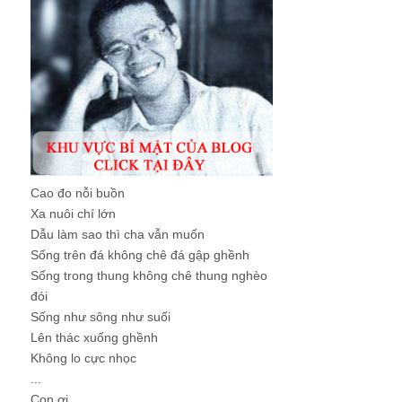
Cao đo nỗi buồn
Xa nuôi chí lớn
Dẫu làm sao thì cha vẫn muốn
Sống trên đá không chê đá gập ghềnh
Sống trong thung không chê thung nghèo
đói
Sống như sông như suối
Lên thác xuống ghềnh
Không lo cực nhọc
...
Con ơi, ...