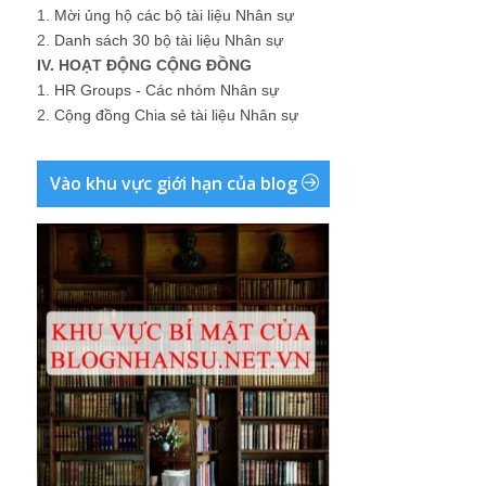
1.
Mời ủng hộ các bộ tài liệu Nhân sự
2.
Danh sách 30 bộ tài liệu Nhân sự
IV. HOẠT ĐỘNG CỘNG ĐỒNG
1.
HR Groups - Các nhóm Nhân sự
2.
Cộng đồng Chia sẻ tài liệu Nhân sự
Vào khu vực giới hạn của blog