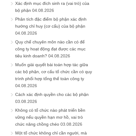
Xác định mục đích sinh ra (vai trò) của
bộ phận
04.08.2026
Phân tích đặc điểm bộ phận xác định
hướng chỉ huy (cơ cấu) của bộ phận
04.08.2026
Quy chế chuyên môn nào cần có để
công ty hoạt động đạt được các mục
tiêu kinh doanh?
04.08.2026
Muốn giải quyết bài toán hợp tác giữa
các bộ phận, cơ cấu tổ chức cần có quy
trình phối hợp tổng thể toàn công ty
04.08.2026
Cách xác định quyền cho các bộ phận
03.08.2026
Không có tổ chức nào phát triển bền
vững nếu quyền hạn mơ hồ, vai trò
chức năng chồng chéo
03.08.2026
Một tổ chức không chỉ cần người, mà