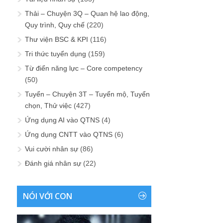
Thải – Chuyện 3Q – Quan hệ lao động,
Quy trình, Quy chế
(220)
Thư viện BSC & KPI
(116)
Tri thức tuyển dụng
(159)
Từ điển năng lực – Core competency
(50)
Tuyển – Chuyện 3T – Tuyển mộ, Tuyển
chọn, Thử việc
(427)
Ứng dụng AI vào QTNS
(4)
Ứng dụng CNTT vào QTNS
(6)
Vui cười nhân sự
(86)
Đánh giá nhân sự
(22)
NÓI VỚI CON