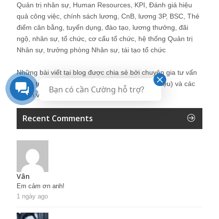
Quản trị nhân sự, Human Resources, KPI, Đánh giá hiệu
quả công việc, chính sách lương, CnB, lương 3P, BSC, Thẻ
điểm cân bằng, tuyển dụng, đào tạo, lương thưởng, đãi
ngộ, nhân sự, tổ chức, cơ cấu tổ chức, hệ thống Quản trị
Nhân sự, trưởng phòng Nhân sự, tái tạo tổ chức
Những bài viết tại blog được chia sẻ bởi chuyên gia tư vấn
Quản trị Nhân sự Nguyễn Hùng Cường (
giới thiệu
) và các
Bạn có cần Cường hỗ trợ?
thành viên khác trong cộng đồng Nhân sự.
Recent Comments
Vân
Em cảm ơn anh!
1 ngày ago