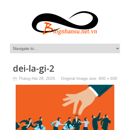
dei-la-gi-2
Tháng Hai 28, 2025
Original Image size:
800 × 600