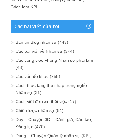
Cách làm KPI
;
Các bài viết của tôi
Bản tin Blog nhân sự
(443)
Các bài viết về Nhân sự
(344)
Các công việc Phòng Nhân sự phải làm
(43)
Các vấn đề khác
(258)
Cách thức tăng thu nhập trong nghề
Nhân sự
(31)
Cách viết đơn xin thôi việc
(17)
Chiến lược nhân sự
(51)
Dạy – Chuyện 3Đ – Đánh giá, Đào tạo,
Động lực
(470)
Dùng – Chuyện Quản lý nhân sự (KPI,