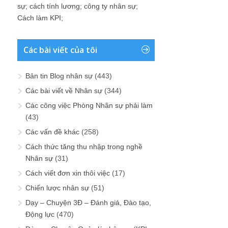
sự
;
cách tính lương
;
công ty nhân sự
;
Cách làm KPI
;
Các bài viết của tôi
Bản tin Blog nhân sự
(443)
Các bài viết về Nhân sự
(344)
Các công việc Phòng Nhân sự phải làm
(43)
Các vấn đề khác
(258)
Cách thức tăng thu nhập trong nghề
Nhân sự
(31)
Cách viết đơn xin thôi việc
(17)
Chiến lược nhân sự
(51)
Dạy – Chuyện 3Đ – Đánh giá, Đào tạo,
Động lực
(470)