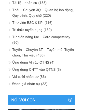
Tài liệu nhân sự
(133)
Thải – Chuyện 3Q – Quan hệ lao động,
Quy trình, Quy chế
(220)
Thư viện BSC & KPI
(116)
Tri thức tuyển dụng
(159)
Từ điển năng lực – Core competency
(50)
Tuyển – Chuyện 3T – Tuyển mộ, Tuyển
chọn, Thử việc
(430)
Ứng dụng AI vào QTNS
(4)
Ứng dụng CNTT vào QTNS
(6)
Vui cười nhân sự
(86)
Đánh giá nhân sự
(22)
NÓI VỚI CON