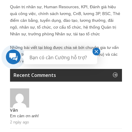
Quản trị nhân sự, Human Resources, KPI, Đánh giá hiệu
quả công việc, chính sách lương, CnB, lương 3P, BSC, Thẻ
điểm cân bằng, tuyển dụng, đào tạo, lương thưởng, đãi
ngộ, nhân sự, tổ chức, cơ cấu tổ chức, hệ thống Quản trị
Nhân sự, trưởng phòng Nhân sự, tái tạo tổ chức
Những bài viết tại blog được chia sẻ bởi chuyên gia tư vấn
Quản trị Nhân sự Nguyễn Hùng Cường (
giới thiệu
) và các
Bạn có cần Cường hỗ trợ?
thành viên khác trong cộng đồng Nhân sự.
Recent Comments
Vân
Em cảm ơn anh!
2 ngày ago