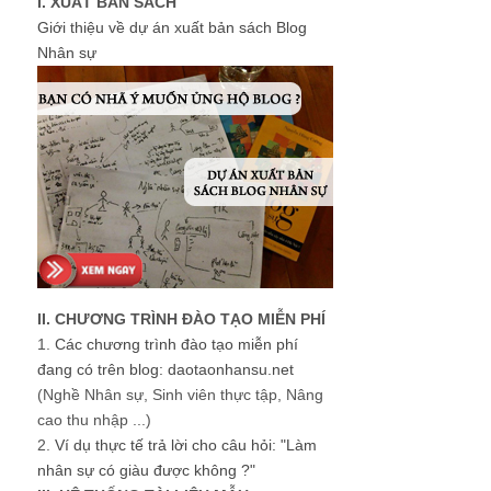
I. XUẤT BẢN SÁCH
Giới thiệu về dự án xuất bản sách Blog
Nhân sự
II. CHƯƠNG TRÌNH ĐÀO TẠO MIỄN PHÍ
1.
Các chương trình đào tạo miễn phí
đang có trên blog: daotaonhansu.net
(Nghề Nhân sự, Sinh viên thực tập, Nâng
cao thu nhập ...)
2.
Ví dụ thực tế trả lời cho câu hỏi: "Làm
nhân sự có giàu được không ?"