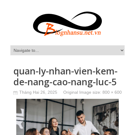
quan-ly-nhan-vien-kem-
de-nang-cao-nang-luc-5
Tháng Hai 26, 2025
Original Image size:
800 × 600