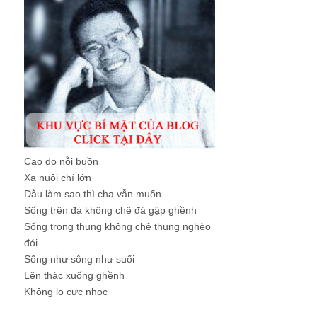
Cao đo nỗi buồn
Xa nuôi chí lớn
Dẫu làm sao thì cha vẫn muốn
Sống trên đá không chê đá gập ghềnh
Sống trong thung không chê thung nghèo
đói
Sống như sông như suối
Lên thác xuống ghềnh
Không lo cực nhọc
...