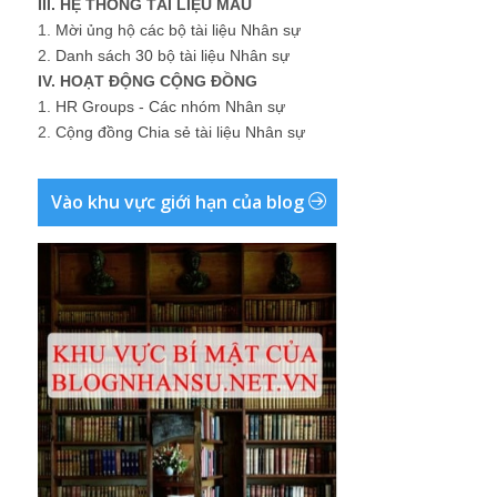
III. HỆ THỐNG TÀI LIỆU MẪU
1.
Mời ủng hộ các bộ tài liệu Nhân sự
2.
Danh sách 30 bộ tài liệu Nhân sự
IV. HOẠT ĐỘNG CỘNG ĐỒNG
1.
HR Groups - Các nhóm Nhân sự
2.
Cộng đồng Chia sẻ tài liệu Nhân sự
Vào khu vực giới hạn của blog