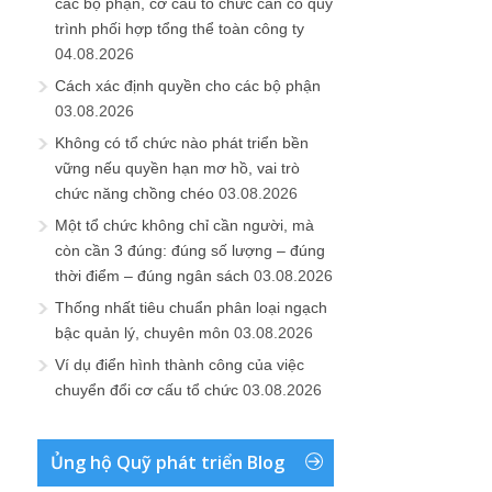
các bộ phận, cơ cấu tổ chức cần có quy
trình phối hợp tổng thể toàn công ty
04.08.2026
Cách xác định quyền cho các bộ phận
03.08.2026
Không có tổ chức nào phát triển bền
vững nếu quyền hạn mơ hồ, vai trò
chức năng chồng chéo
03.08.2026
Một tổ chức không chỉ cần người, mà
còn cần 3 đúng: đúng số lượng – đúng
thời điểm – đúng ngân sách
03.08.2026
Thống nhất tiêu chuẩn phân loại ngạch
bậc quản lý, chuyên môn
03.08.2026
Ví dụ điển hình thành công của việc
chuyển đổi cơ cấu tổ chức
03.08.2026
Ủng hộ Quỹ phát triển Blog