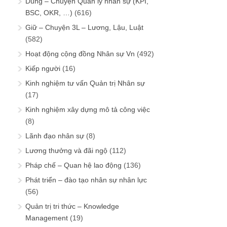
Dùng – Chuyện Quản lý nhân sự (KPI,
BSC, OKR, …)
(616)
Giữ – Chuyện 3L – Lương, Lậu, Luật
(582)
Hoạt động cộng đồng Nhân sự Vn
(492)
Kiếp người
(16)
Kinh nghiệm tư vấn Quản trị Nhân sự
(17)
Kinh nghiệm xây dựng mô tả công việc
(8)
Lãnh đạo nhân sự
(8)
Lương thưởng và đãi ngộ
(112)
Pháp chế – Quan hệ lao động
(136)
Phát triển – đào tạo nhân sự nhân lực
(56)
Quản trị tri thức – Knowledge
Management
(19)