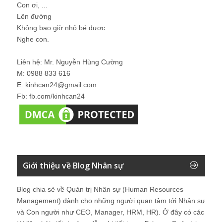
Con ơi, ...
Lên đường
Không bao giờ nhỏ bé được
Nghe con.
Liên hệ: Mr. Nguyễn Hùng Cường
M: 0988 833 616
E: kinhcan24@gmail.com
Fb: fb.com/kinhcan24
Giới thiệu về Blog Nhân sự
Blog chia sẻ về Quản trị Nhân sự (Human Resources
Management) dành cho những người quan tâm tới Nhân sự
và Con người như CEO, Manager, HRM, HR). Ở đây có các