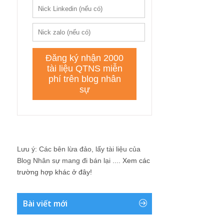
Lưu ý: Các bên lừa đảo, lấy tài liệu của
Blog Nhân sự mang đi bán lại ....
Xem các
trường hợp khác ở đây!
Bài viết mới