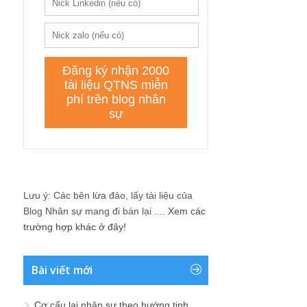
Lưu ý: Các bên lừa đảo, lấy tài liệu của
Blog Nhân sự mang đi bán lại ....
Xem các
trường hợp khác ở đây!
Bài viết mới
Cơ cấu lại nhân sự theo hướng tinh