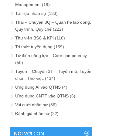
Management
(19)
Tài liệu nhân sự
(133)
Thải – Chuyện 3Q – Quan hệ lao động,
Quy trình, Quy chế
(222)
Thư viện BSC & KPI
(116)
Tri thức tuyển dụng
(159)
Từ điển năng lực – Core competency
(50)
Tuyển – Chuyện 3T – Tuyển mộ, Tuyển
chọn, Thử việc
(434)
Ứng dụng AI vào QTNS
(4)
Ứng dụng CNTT vào QTNS
(6)
Vui cười nhân sự
(86)
Đánh giá nhân sự
(22)
NÓI VỚI CON