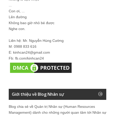
...
Con ơi, ...
Lên đường
Không bao giờ nhỏ bé được
Nghe con.
Liên hệ: Mr. Nguyễn Hùng Cường
M: 0988 833 616
E: kinhcan24@gmail.com
Fb: fb.com/kinhcan24
Giới thiệu về Blog Nhân sự
Blog chia sẻ về Quản trị Nhân sự (Human Resources
Management) dành cho những người quan tâm tới Nhân sự