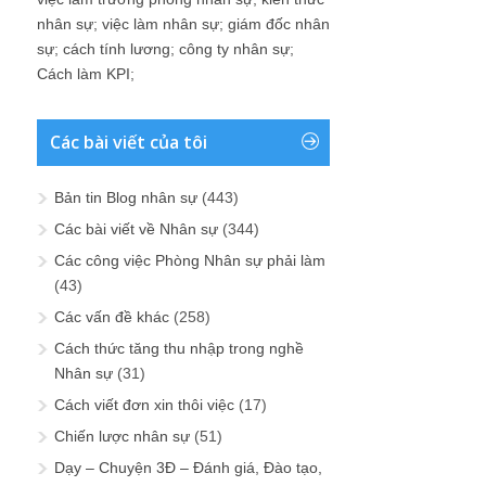
nhân sự
;
việc làm nhân sự
;
giám đốc nhân
sự
;
cách tính lương
;
công ty nhân sự
;
Cách làm KPI
;
Các bài viết của tôi
Bản tin Blog nhân sự
(443)
Các bài viết về Nhân sự
(344)
Các công việc Phòng Nhân sự phải làm
(43)
Các vấn đề khác
(258)
Cách thức tăng thu nhập trong nghề
Nhân sự
(31)
Cách viết đơn xin thôi việc
(17)
Chiến lược nhân sự
(51)
Dạy – Chuyện 3Đ – Đánh giá, Đào tạo,