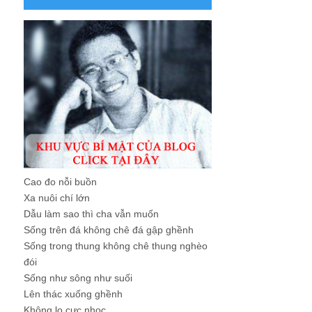
Cao đo nỗi buồn
Xa nuôi chí lớn
Dẫu làm sao thì cha vẫn muốn
Sống trên đá không chê đá gập ghềnh
Sống trong thung không chê thung nghèo
đói
Sống như sông như suối
Lên thác xuống ghềnh
Không lo cực nhọc