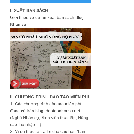
I. XUẤT BẢN SÁCH
Giới thiệu về dự án xuất bản sách Blog
Nhân sự
II. CHƯƠNG TRÌNH ĐÀO TẠO MIỄN PHÍ
1.
Các chương trình đào tạo miễn phí
đang có trên blog: daotaonhansu.net
(Nghề Nhân sự, Sinh viên thực tập, Nâng
cao thu nhập ...)
2.
Ví dụ thực tế trả lời cho câu hỏi: "Làm