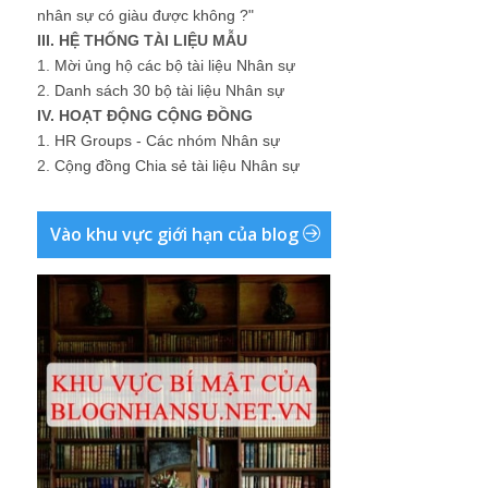
nhân sự có giàu được không ?"
III. HỆ THỐNG TÀI LIỆU MẪU
1.
Mời ủng hộ các bộ tài liệu Nhân sự
2.
Danh sách 30 bộ tài liệu Nhân sự
IV. HOẠT ĐỘNG CỘNG ĐỒNG
1.
HR Groups - Các nhóm Nhân sự
2.
Cộng đồng Chia sẻ tài liệu Nhân sự
Vào khu vực giới hạn của blog