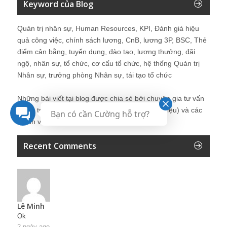
Keyword của Blog
Quản trị nhân sự, Human Resources, KPI, Đánh giá hiệu
quả công việc, chính sách lương, CnB, lương 3P, BSC, Thẻ
điểm cân bằng, tuyển dụng, đào tạo, lương thưởng, đãi
ngộ, nhân sự, tổ chức, cơ cấu tổ chức, hệ thống Quản trị
Nhân sự, trưởng phòng Nhân sự, tái tạo tổ chức
Những bài viết tại blog được chia sẻ bởi chuyên gia tư vấn
Quản trị Nhân sự Nguyễn Hùng Cường (
giới thiệu
) và các
Bạn có cần Cường hỗ trợ?
thành viên khác trong cộng đồng Nhân sự.
Recent Comments
Lê Minh
Ok
2 ngày ago