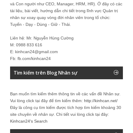
và Con người như CEO, Manager, HRM, HR). Ở đây có các
tài liệu, bài viết, hướng dẫn chi tiết trong lĩnh vực Quản trị
nhân sự xoay quay vòng đời nhân viên trong tổ chức:
Tuyển - Dạy - Dùng - Giữ - Thải.
Liên hệ: Mr. Nguyễn Hùng Cường
M: 0988 833 616
E: kinhcan24@gmail.com
Fb: fb.com/kinhcan24
Tìm kiếm trên Blog Nhân sự
Bạn muốn tìm kiếm thêm thông tin về các vấn đề
Nhân sự
.
Vui lòng click tại đây để tìm kiếm thêm:
http://kinhcan.net/
Đây là công cụ tìm kiếm được tích hợp tìm kiếm khoảng 30
site chuyên về
nhân sự
. Chi tiết vui lòng click tại đây:
Kinhcan24′s Search