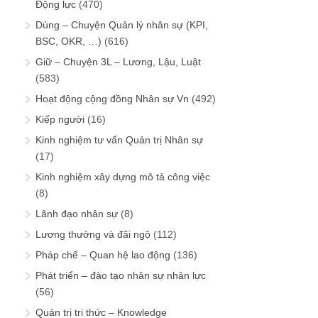
Động lực
(470)
Dùng – Chuyện Quản lý nhân sự (KPI,
BSC, OKR, …)
(616)
Giữ – Chuyện 3L – Lương, Lậu, Luật
(583)
Hoạt động cộng đồng Nhân sự Vn
(492)
Kiếp người
(16)
Kinh nghiệm tư vấn Quản trị Nhân sự
(17)
Kinh nghiệm xây dựng mô tả công việc
(8)
Lãnh đạo nhân sự
(8)
Lương thưởng và đãi ngộ
(112)
Pháp chế – Quan hệ lao động
(136)
Phát triển – đào tạo nhân sự nhân lực
(56)
Quản trị tri thức – Knowledge