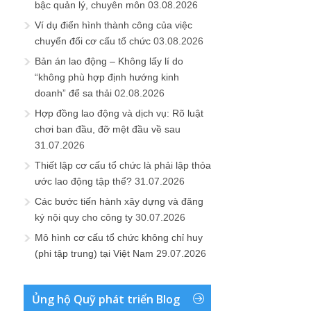
bậc quản lý, chuyên môn
03.08.2026
Ví dụ điển hình thành công của việc
chuyển đổi cơ cấu tổ chức
03.08.2026
Bản án lao động – Không lấy lí do
“không phù hợp định hướng kinh
doanh” để sa thải
02.08.2026
Hợp đồng lao động và dịch vụ: Rõ luật
chơi ban đầu, đỡ mệt đầu về sau
31.07.2026
Thiết lập cơ cấu tổ chức là phải lập thỏa
ước lao động tập thể?
31.07.2026
Các bước tiến hành xây dựng và đăng
ký nội quy cho công ty
30.07.2026
Mô hình cơ cấu tổ chức không chỉ huy
(phi tập trung) tại Việt Nam
29.07.2026
Ủng hộ Quỹ phát triển Blog