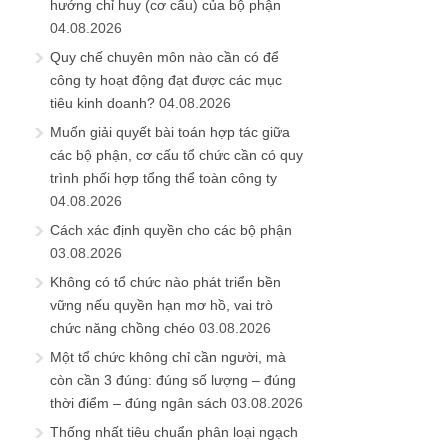
hướng chỉ huy (cơ cấu) của bộ phận
04.08.2026
Quy chế chuyên môn nào cần có để
công ty hoạt động đạt được các mục
tiêu kinh doanh?
04.08.2026
Muốn giải quyết bài toán hợp tác giữa
các bộ phận, cơ cấu tổ chức cần có quy
trình phối hợp tổng thể toàn công ty
04.08.2026
Cách xác định quyền cho các bộ phận
03.08.2026
Không có tổ chức nào phát triển bền
vững nếu quyền hạn mơ hồ, vai trò
chức năng chồng chéo
03.08.2026
Một tổ chức không chỉ cần người, mà
còn cần 3 đúng: đúng số lượng – đúng
thời điểm – đúng ngân sách
03.08.2026
Thống nhất tiêu chuẩn phân loại ngạch