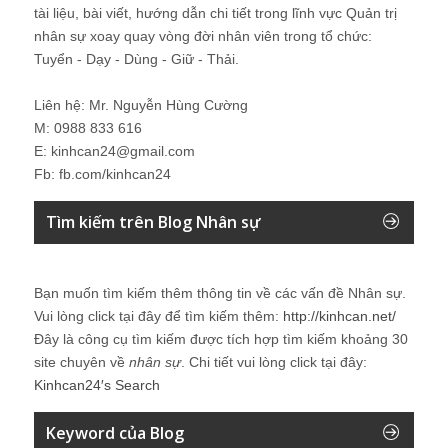
tài liệu, bài viết, hướng dẫn chi tiết trong lĩnh vực Quản trị
nhân sự xoay quay vòng đời nhân viên trong tổ chức:
Tuyển - Dạy - Dùng - Giữ - Thải.
Liên hệ: Mr. Nguyễn Hùng Cường
M: 0988 833 616
E: kinhcan24@gmail.com
Fb: fb.com/kinhcan24
Tìm kiếm trên Blog Nhân sự
Bạn muốn tìm kiếm thêm thông tin về các vấn đề
Nhân sự
.
Vui lòng click tại đây để tìm kiếm thêm:
http://kinhcan.net/
Đây là công cụ tìm kiếm được tích hợp tìm kiếm khoảng 30
site chuyên về
nhân sự
. Chi tiết vui lòng click tại đây:
Kinhcan24′s Search
Keyword của Blog