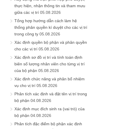
thực hiện, nhận thông tin và tham mưu
giữa các vị trí
05.08.2026
Tổng hợp hướng dẫn cách làm hệ
thống phân quyền kí duyệt cho các vị trí
trong công ty
05.08.2026
Xác định quyền bộ phận và phân quyền
cho các vị trí
05.08.2026
Xác định sơ đồ vị trí và tính toán định
biên số lượng nhân viên cho từng vị trí
của bộ phận
05.08.2026
Xác định chức năng và phân bổ nhiệm
vụ cho vị trí
05.08.2026
Phân tích xác định và đặt tên vị trí trong
bộ phận
04.08.2026
Xác định mục đích sinh ra (vai trò) của
bộ phận
04.08.2026
Phân tích đặc điểm bộ phận xác định