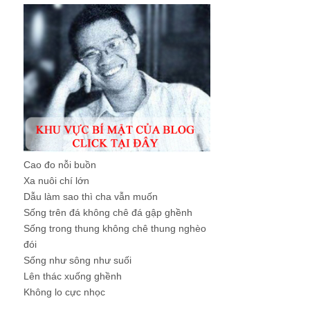
Cao đo nỗi buồn
Xa nuôi chí lớn
Dẫu làm sao thì cha vẫn muốn
Sống trên đá không chê đá gập ghềnh
Sống trong thung không chê thung nghèo
đói
Sống như sông như suối
Lên thác xuống ghềnh
Không lo cực nhọc
...