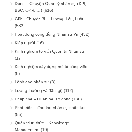
Dùng – Chuyện Quản lý nhân sự (KPI,
BSC, OKR, …)
(616)
Giữ – Chuyện 3L – Lương, Lậu, Luật
(582)
Hoạt động cộng đồng Nhân sự Vn
(492)
Kiếp người
(16)
Kinh nghiệm tư vấn Quản trị Nhân sự
(17)
Kinh nghiệm xây dựng mô tả công việc
(8)
Lãnh đạo nhân sự
(8)
Lương thưởng và đãi ngộ
(112)
Pháp chế – Quan hệ lao động
(136)
Phát triển – đào tạo nhân sự nhân lực
(56)
Quản trị tri thức – Knowledge
Management
(19)