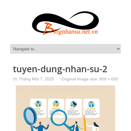
tuyen-dung-nhan-su-2
Tháng Một 7, 2025
Original Image size:
800 × 600