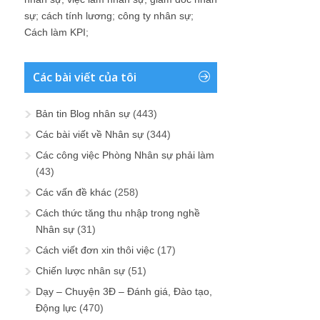
sự
;
cách tính lương
;
công ty nhân sự
;
Cách làm KPI
;
Các bài viết của tôi
Bản tin Blog nhân sự
(443)
Các bài viết về Nhân sự
(344)
Các công việc Phòng Nhân sự phải làm
(43)
Các vấn đề khác
(258)
Cách thức tăng thu nhập trong nghề
Nhân sự
(31)
Cách viết đơn xin thôi việc
(17)
Chiến lược nhân sự
(51)
Dạy – Chuyện 3Đ – Đánh giá, Đào tạo,
Động lực
(470)