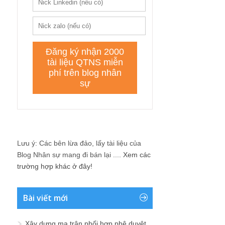
Lưu ý: Các bên lừa đảo, lấy tài liệu của
Blog Nhân sự mang đi bán lại ....
Xem các
trường hợp khác ở đây!
Bài viết mới
Xây dựng ma trận phối hợp phê duyệt,