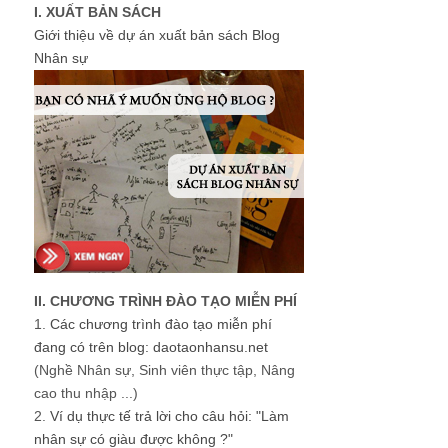
I. XUẤT BẢN SÁCH
Giới thiệu về dự án xuất bản sách Blog
Nhân sự
II. CHƯƠNG TRÌNH ĐÀO TẠO MIỄN PHÍ
1.
Các chương trình đào tạo miễn phí
đang có trên blog: daotaonhansu.net
(Nghề Nhân sự, Sinh viên thực tập, Nâng
cao thu nhập ...)
2.
Ví dụ thực tế trả lời cho câu hỏi: "Làm
nhân sự có giàu được không ?"