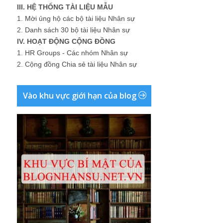
III. HỆ THỐNG TÀI LIỆU MẪU
1.
Mời ủng hộ các bộ tài liệu Nhân sự
2.
Danh sách 30 bộ tài liệu Nhân sự
IV. HOẠT ĐỘNG CỘNG ĐỒNG
1.
HR Groups - Các nhóm Nhân sự
2.
Cộng đồng Chia sẻ tài liệu Nhân sự
Vào khu vực giới hạn của blog