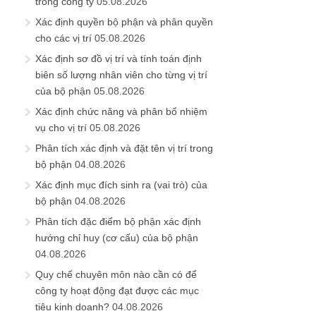
trong công ty
05.08.2026
Xác định quyền bộ phận và phân quyền
cho các vị trí
05.08.2026
Xác định sơ đồ vị trí và tính toán định
biên số lượng nhân viên cho từng vị trí
của bộ phận
05.08.2026
Xác định chức năng và phân bổ nhiệm
vụ cho vị trí
05.08.2026
Phân tích xác định và đặt tên vị trí trong
bộ phận
04.08.2026
Xác định mục đích sinh ra (vai trò) của
bộ phận
04.08.2026
Phân tích đặc điểm bộ phận xác định
hướng chỉ huy (cơ cấu) của bộ phận
04.08.2026
Quy chế chuyên môn nào cần có để
công ty hoạt động đạt được các mục
tiêu kinh doanh?
04.08.2026