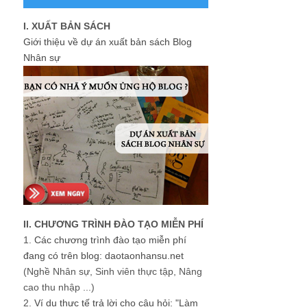
I. XUẤT BẢN SÁCH
Giới thiệu về dự án xuất bản sách Blog
Nhân sự
II. CHƯƠNG TRÌNH ĐÀO TẠO MIỄN PHÍ
1.
Các chương trình đào tạo miễn phí
đang có trên blog: daotaonhansu.net
(Nghề Nhân sự, Sinh viên thực tập, Nâng
cao thu nhập ...)
2.
Ví dụ thực tế trả lời cho câu hỏi: "Làm