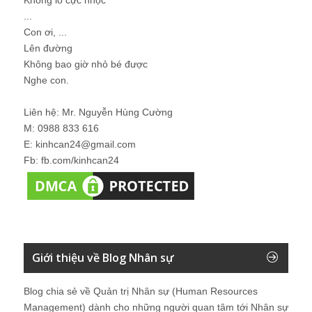
...
Con ơi, ...
Lên đường
Không bao giờ nhỏ bé được
Nghe con.
Liên hệ: Mr. Nguyễn Hùng Cường
M: 0988 833 616
E: kinhcan24@gmail.com
Fb: fb.com/kinhcan24
Giới thiệu về Blog Nhân sự
Blog chia sẻ về Quản trị Nhân sự (Human Resources
Management) dành cho những người quan tâm tới Nhân sự