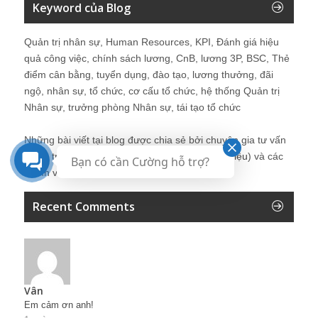
Keyword của Blog
Quản trị nhân sự, Human Resources, KPI, Đánh giá hiệu
quả công việc, chính sách lương, CnB, lương 3P, BSC, Thẻ
điểm cân bằng, tuyển dụng, đào tạo, lương thưởng, đãi
ngộ, nhân sự, tổ chức, cơ cấu tổ chức, hệ thống Quản trị
Nhân sự, trưởng phòng Nhân sự, tái tạo tổ chức
Những bài viết tại blog được chia sẻ bởi chuyên gia tư vấn
Quản trị Nhân sự Nguyễn Hùng Cường (
giới thiệu
) và các
Bạn có cần Cường hỗ trợ?
thành viên khác trong cộng đồng Nhân sự.
Recent Comments
Vân
Em cảm ơn anh!