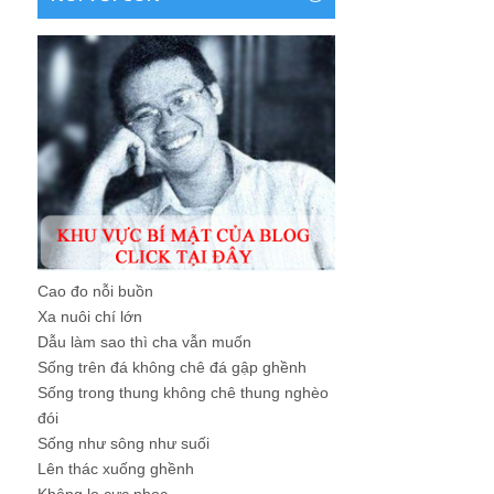
Cao đo nỗi buồn
Xa nuôi chí lớn
Dẫu làm sao thì cha vẫn muốn
Sống trên đá không chê đá gập ghềnh
Sống trong thung không chê thung nghèo
đói
Sống như sông như suối
Lên thác xuống ghềnh
Không lo cực nhọc