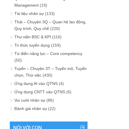
Management
(19)
Tài liệu nhân sự
(133)
Thải – Chuyện 3Q – Quan hệ lao động,
Quy trình, Quy chế
(220)
Thư viện BSC & KPI
(116)
Tri thức tuyển dụng
(159)
Từ điển năng lực – Core competency
(50)
Tuyển – Chuyện 3T – Tuyển mộ, Tuyển
chọn, Thử việc
(430)
Ứng dụng AI vào QTNS
(4)
Ứng dụng CNTT vào QTNS
(6)
Vui cười nhân sự
(86)
Đánh giá nhân sự
(22)
NÓI VỚI CON