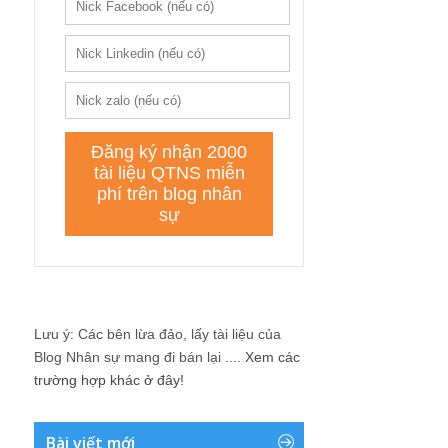
Lưu ý: Các bên lừa đảo, lấy tài liệu của
Blog Nhân sự mang đi bán lại ....
Xem các
trường hợp khác ở đây!
Bài viết mới