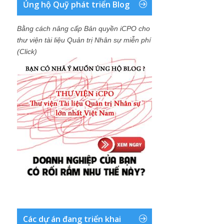
Ủng hộ Quỹ phát triển Blog
Bằng cách nâng cấp Bản quyền iCPO cho
thư viện tài liệu Quản trị Nhân sự miễn phí
(Click)
Các dự án đang triển khai