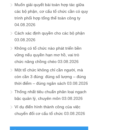
Muốn giải quyết bài toán hợp tác giữa
các bộ phận, cơ cấu tổ chức cần có quy
trình phối hợp tổng thể toàn công ty
04.08.2026
Cách xác định quyền cho các bộ phận
03.08.2026
Không có tổ chức nào phát triển bền
vững nếu quyền hạn mơ hồ, vai trò
chức năng chồng chéo
03.08.2026
Một tổ chức không chỉ cần người, mà
còn cần 3 đúng: đúng số lượng – đúng
thời điểm – đúng ngân sách
03.08.2026
Thống nhất tiêu chuẩn phân loại ngạch
bậc quản lý, chuyên môn
03.08.2026
Ví dụ điển hình thành công của việc
chuyển đổi cơ cấu tổ chức
03.08.2026