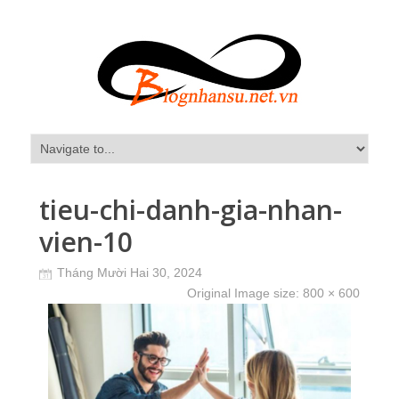
tieu-chi-danh-gia-nhan-
vien-10
Tháng Mười Hai 30, 2024
Original Image size:
800 × 600