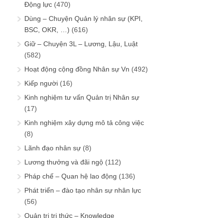
Động lực
(470)
Dùng – Chuyện Quản lý nhân sự (KPI,
BSC, OKR, …)
(616)
Giữ – Chuyện 3L – Lương, Lậu, Luật
(582)
Hoạt động cộng đồng Nhân sự Vn
(492)
Kiếp người
(16)
Kinh nghiệm tư vấn Quản trị Nhân sự
(17)
Kinh nghiệm xây dựng mô tả công việc
(8)
Lãnh đạo nhân sự
(8)
Lương thưởng và đãi ngộ
(112)
Pháp chế – Quan hệ lao động
(136)
Phát triển – đào tạo nhân sự nhân lực
(56)
Quản trị tri thức – Knowledge