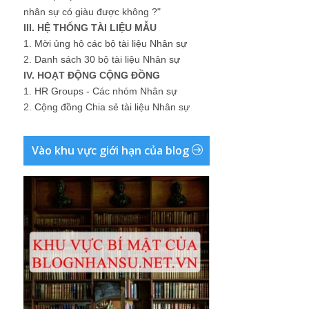
nhân sự có giàu được không ?"
III. HỆ THỐNG TÀI LIỆU MẪU
1.
Mời ủng hộ các bộ tài liệu Nhân sự
2.
Danh sách 30 bộ tài liệu Nhân sự
IV. HOẠT ĐỘNG CỘNG ĐỒNG
1.
HR Groups - Các nhóm Nhân sự
2.
Cộng đồng Chia sẻ tài liệu Nhân sự
Vào khu vực giới hạn của blog