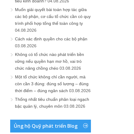
tiêu kinh doanh?
04.08.2026
Muốn giải quyết bài toán hợp tác giữa
các bộ phận, cơ cấu tổ chức cần có quy
trình phối hợp tổng thể toàn công ty
04.08.2026
Cách xác định quyền cho các bộ phận
03.08.2026
Không có tổ chức nào phát triển bền
vững nếu quyền hạn mơ hồ, vai trò
chức năng chồng chéo
03.08.2026
Một tổ chức không chỉ cần người, mà
còn cần 3 đúng: đúng số lượng – đúng
thời điểm – đúng ngân sách
03.08.2026
Thống nhất tiêu chuẩn phân loại ngạch
bậc quản lý, chuyên môn
03.08.2026
Ủng hộ Quỹ phát triển Blog