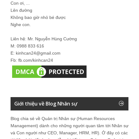
Con ơi, ...
Lên đường
Không bao giờ nhỏ bé được
Nghe con.
Liên hệ: Mr. Nguyễn Hùng Cường
M: 0988 833 616
E: kinhcan24@gmail.com
Fb: fb.com/kinhcan24
Giới thiệu về Blog Nhân sự
Blog chia sẻ về Quản trị Nhân sự (Human Resources
Management) dành cho những người quan tâm tới Nhân sự
và Con người như CEO, Manager, HRM, HR). Ở đây có các