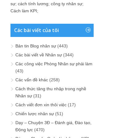
sự
;
cách tính lương
;
công ty nhân sự
;
Cách làm KPI
;
Các bài viết của tôi
Bản tin Blog nhân sự
(443)
Các bài viết về Nhân sự
(344)
Các công việc Phòng Nhân sự phải làm
(43)
Các vấn đề khác
(258)
Cách thức tăng thu nhập trong nghề
Nhân sự
(31)
Cách viết đơn xin thôi việc
(17)
Chiến lược nhân sự
(51)
Dạy – Chuyện 3Đ – Đánh giá, Đào tạo,
Động lực
(470)