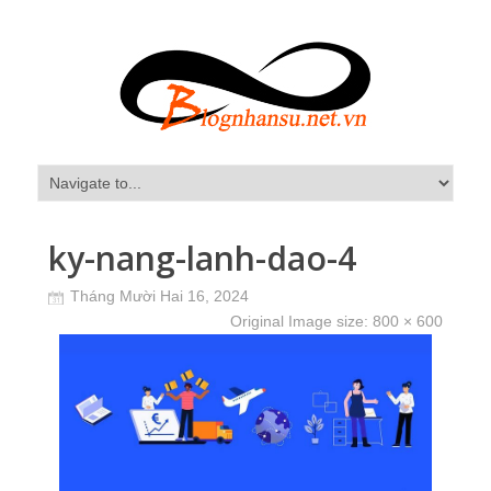
ky-nang-lanh-dao-4
Tháng Mười Hai 16, 2024
Original Image size:
800 × 600