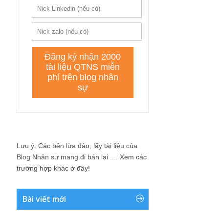
Lưu ý: Các bên lừa đảo, lấy tài liệu của
Blog Nhân sự mang đi bán lại ....
Xem các
trường hợp khác ở đây!
Bài viết mới