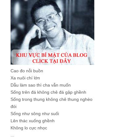
Cao đo nỗi buồn
Xa nuôi chí lớn
Dẫu làm sao thì cha vẫn muốn
Sống trên đá không chê đá gập ghềnh
Sống trong thung không chê thung nghèo
đói
Sống như sông như suối
Lên thác xuống ghềnh
Không lo cực nhọc
...