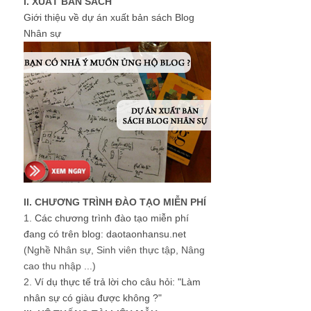
I. XUẤT BẢN SÁCH
Giới thiệu về dự án xuất bản sách Blog
Nhân sự
II. CHƯƠNG TRÌNH ĐÀO TẠO MIỄN PHÍ
1.
Các chương trình đào tạo miễn phí
đang có trên blog: daotaonhansu.net
(Nghề Nhân sự, Sinh viên thực tập, Nâng
cao thu nhập ...)
2.
Ví dụ thực tế trả lời cho câu hỏi: "Làm
nhân sự có giàu được không ?"