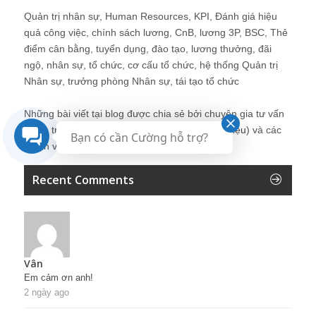
Quản trị nhân sự, Human Resources, KPI, Đánh giá hiệu
quả công việc, chính sách lương, CnB, lương 3P, BSC, Thẻ
điểm cân bằng, tuyển dụng, đào tạo, lương thưởng, đãi
ngộ, nhân sự, tổ chức, cơ cấu tổ chức, hệ thống Quản trị
Nhân sự, trưởng phòng Nhân sự, tái tạo tổ chức
Những bài viết tại blog được chia sẻ bởi chuyên gia tư vấn
Quản trị Nhân sự Nguyễn Hùng Cường (
giới thiệu
) và các
Bạn có cần Cường hỗ trợ?
thành viên khác trong cộng đồng Nhân sự.
Recent Comments
Vân
Em cảm ơn anh!
2 ngày ago