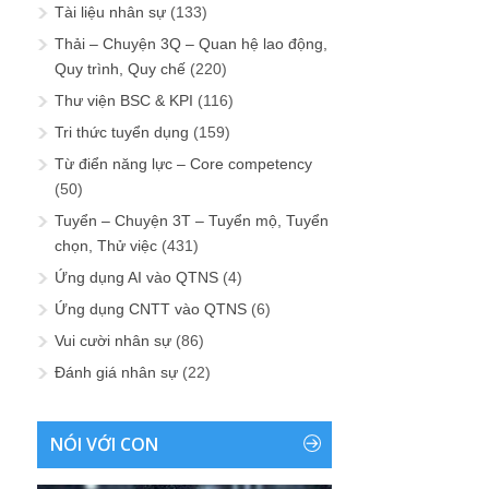
Tài liệu nhân sự
(133)
Thải – Chuyện 3Q – Quan hệ lao động,
Quy trình, Quy chế
(220)
Thư viện BSC & KPI
(116)
Tri thức tuyển dụng
(159)
Từ điển năng lực – Core competency
(50)
Tuyển – Chuyện 3T – Tuyển mộ, Tuyển
chọn, Thử việc
(431)
Ứng dụng AI vào QTNS
(4)
Ứng dụng CNTT vào QTNS
(6)
Vui cười nhân sự
(86)
Đánh giá nhân sự
(22)
NÓI VỚI CON