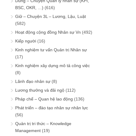
Dùng – Chuyện Quản lý nhân sự (KPI,
BSC, OKR, …)
(616)
Giữ – Chuyện 3L – Lương, Lậu, Luật
(582)
Hoạt động cộng đồng Nhân sự Vn
(492)
Kiếp người
(16)
Kinh nghiệm tư vấn Quản trị Nhân sự
(17)
Kinh nghiệm xây dựng mô tả công việc
(8)
Lãnh đạo nhân sự
(8)
Lương thưởng và đãi ngộ
(112)
Pháp chế – Quan hệ lao động
(136)
Phát triển – đào tạo nhân sự nhân lực
(56)
Quản trị tri thức – Knowledge
Management
(19)