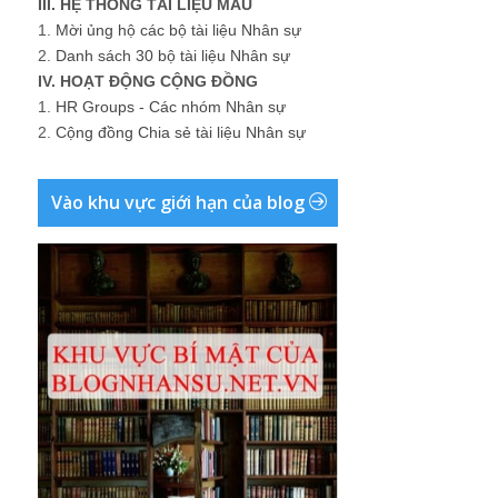
III. HỆ THỐNG TÀI LIỆU MẪU
1.
Mời ủng hộ các bộ tài liệu Nhân sự
2.
Danh sách 30 bộ tài liệu Nhân sự
IV. HOẠT ĐỘNG CỘNG ĐỒNG
1.
HR Groups - Các nhóm Nhân sự
2.
Cộng đồng Chia sẻ tài liệu Nhân sự
Vào khu vực giới hạn của blog