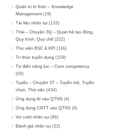
Quản trị tri thức – Knowledge
Management
(19)
Tài liệu nhân sự
(133)
Thải – Chuyện 3Q – Quan hệ lao động,
Quy trình, Quy chế
(222)
Thư viện BSC & KPI
(116)
Tri thức tuyển dụng
(159)
Từ điển năng lực – Core competency
(50)
Tuyển – Chuyện 3T – Tuyển mộ, Tuyển
chọn, Thử việc
(434)
Ứng dụng AI vào QTNS
(4)
Ứng dụng CNTT vào QTNS
(6)
Vui cười nhân sự
(86)
Đánh giá nhân sự
(22)