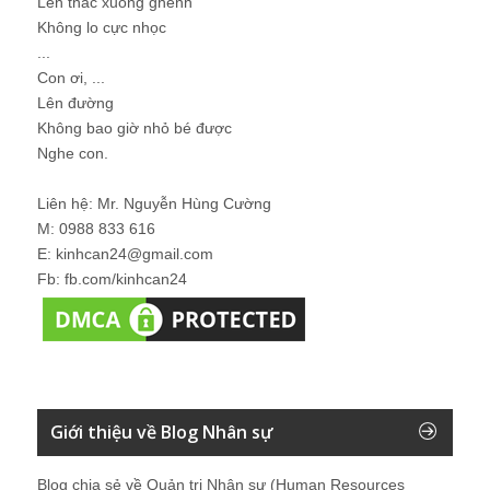
Lên thác xuống ghềnh
Không lo cực nhọc
...
Con ơi, ...
Lên đường
Không bao giờ nhỏ bé được
Nghe con.
Liên hệ: Mr. Nguyễn Hùng Cường
M: 0988 833 616
E: kinhcan24@gmail.com
Fb: fb.com/kinhcan24
Giới thiệu về Blog Nhân sự
Blog chia sẻ về Quản trị Nhân sự (Human Resources