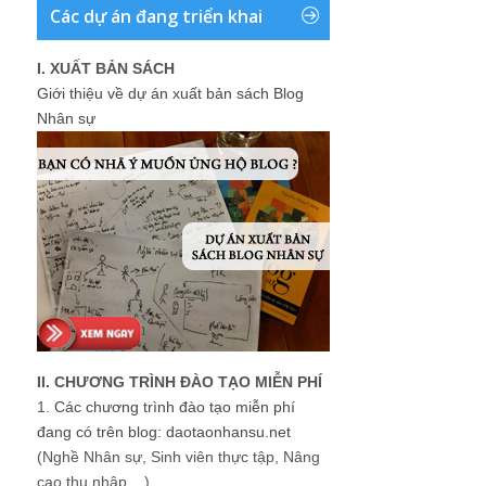
Các dự án đang triển khai
I. XUẤT BẢN SÁCH
Giới thiệu về dự án xuất bản sách Blog
Nhân sự
II. CHƯƠNG TRÌNH ĐÀO TẠO MIỄN PHÍ
1.
Các chương trình đào tạo miễn phí
đang có trên blog: daotaonhansu.net
(Nghề Nhân sự, Sinh viên thực tập, Nâng
cao thu nhập ...)