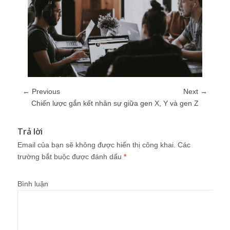
← Previous
Next →
Chiến lược gắn kết nhân sự giữa gen X, Y và gen Z
Trả lời
Email của bạn sẽ không được hiển thị công khai.
Các
trường bắt buộc được đánh dấu
*
Bình luận