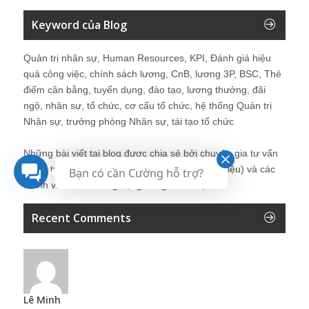
Keyword của Blog
Quản trị nhân sự, Human Resources, KPI, Đánh giá hiệu
quả công việc, chính sách lương, CnB, lương 3P, BSC, Thẻ
điểm cân bằng, tuyển dụng, đào tạo, lương thưởng, đãi
ngộ, nhân sự, tổ chức, cơ cấu tổ chức, hệ thống Quản trị
Nhân sự, trưởng phòng Nhân sự, tái tạo tổ chức
Những bài viết tại blog được chia sẻ bởi chuyên gia tư vấn
Quản trị Nhân sự Nguyễn Hùng Cường (
giới thiệu
) và các
Bạn có cần Cường hỗ trợ?
thành viên khác trong cộng đồng Nhân sự.
Recent Comments
Lê Minh