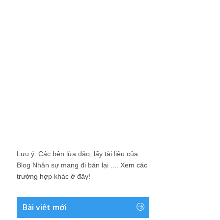
Lưu ý: Các bên lừa đảo, lấy tài liệu của
Blog Nhân sự mang đi bán lại ....
Xem các
trường hợp khác ở đây!
Bài viết mới