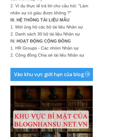
2.
Ví dụ thực tế trả lời cho câu hỏi: "Làm
nhân sự có giàu được không ?"
III. HỆ THỐNG TÀI LIỆU MẪU
1.
Mời ủng hộ các bộ tài liệu Nhân sự
2.
Danh sách 30 bộ tài liệu Nhân sự
IV. HOẠT ĐỘNG CỘNG ĐỒNG
1.
HR Groups - Các nhóm Nhân sự
2.
Cộng đồng Chia sẻ tài liệu Nhân sự
Vào khu vực giới hạn của blog