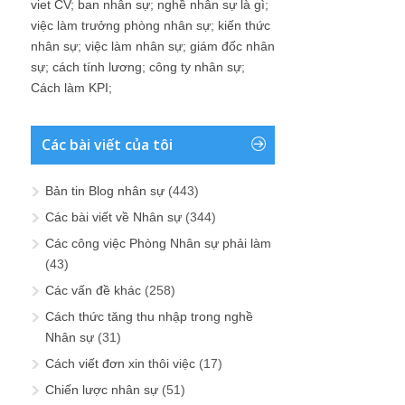
viet CV
;
ban nhân sự
;
nghề nhân sự là gì
;
việc làm trưởng phòng nhân sự
;
kiến thức
nhân sự
;
việc làm nhân sự
;
giám đốc nhân
sự
;
cách tính lương
;
công ty nhân sự
;
Cách làm KPI
;
Các bài viết của tôi
Bản tin Blog nhân sự
(443)
Các bài viết về Nhân sự
(344)
Các công việc Phòng Nhân sự phải làm
(43)
Các vấn đề khác
(258)
Cách thức tăng thu nhập trong nghề
Nhân sự
(31)
Cách viết đơn xin thôi việc
(17)
Chiến lược nhân sự
(51)