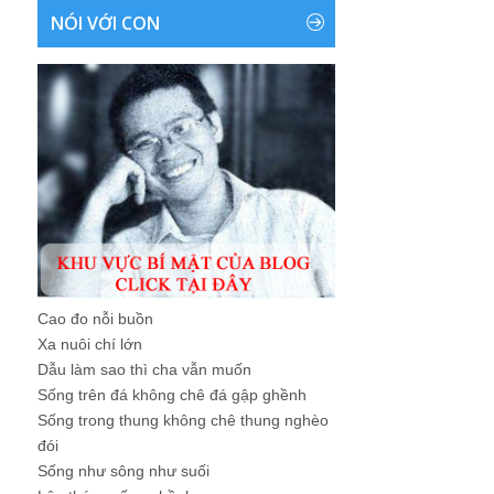
NÓI VỚI CON
Cao đo nỗi buồn
Xa nuôi chí lớn
Dẫu làm sao thì cha vẫn muốn
Sống trên đá không chê đá gập ghềnh
Sống trong thung không chê thung nghèo
đói
Sống như sông như suối