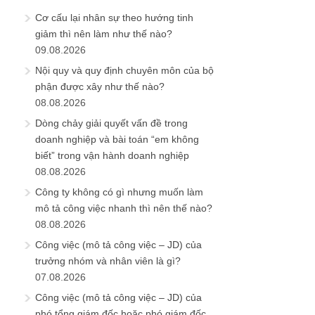
Cơ cấu lại nhân sự theo hướng tinh
giảm thì nên làm như thế nào?
09.08.2026
Nội quy và quy định chuyên môn của bộ
phận được xây như thế nào?
08.08.2026
Dòng chảy giải quyết vấn đề trong
doanh nghiệp và bài toán “em không
biết” trong vận hành doanh nghiệp
08.08.2026
Công ty không có gì nhưng muốn làm
mô tả công việc nhanh thì nên thế nào?
08.08.2026
Công việc (mô tả công việc – JD) của
trưởng nhóm và nhân viên là gì?
07.08.2026
Công việc (mô tả công việc – JD) của
phó tổng giám đốc hoặc phó giám đốc