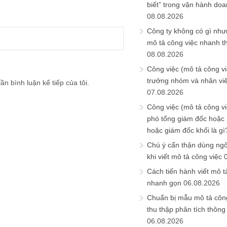
biết” trong vận hành do
08.08.2026
Công ty không có gì nh
mô tả công việc nhanh t
08.08.2026
Công việc (mô tả công vi
trưởng nhóm và nhân viê
ần bình luận kế tiếp của tôi.
07.08.2026
Công việc (mô tả công vi
phó tổng giám đốc hoặc
hoặc giám đốc khối là gì
Chú ý cẩn thận dùng ngô
khi viết mô tả công việc
Cách tiến hành viết mô t
nhanh gọn
06.08.2026
Chuẩn bị mẫu mô tả công
thu thập phân tích thông 
06.08.2026