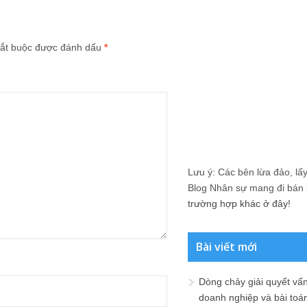
ắt buộc được đánh dấu
*
Lưu ý: Các bên lừa đảo, lấy 
Blog Nhân sự mang đi bán lạ
trường hợp khác ở đây!
Bài viết mới
Dòng chảy giải quyết vấn
doanh nghiệp và bài toá