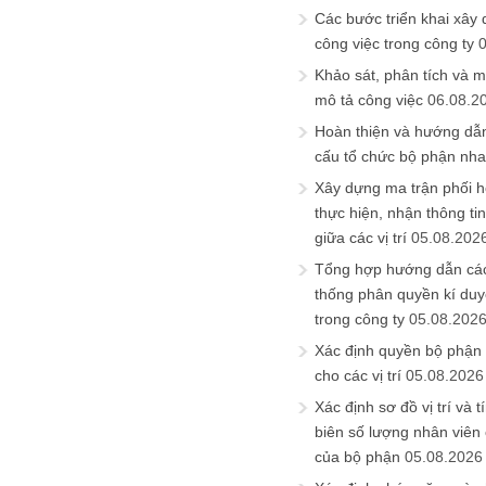
Các bước triển khai xây
công việc trong công ty
Khảo sát, phân tích và m
mô tả công việc
06.08.2
Hoàn thiện và hướng dẫ
cấu tổ chức bộ phận nh
Xây dựng ma trận phối h
thực hiện, nhận thông t
giữa các vị trí
05.08.202
Tổng hợp hướng dẫn cá
thống phân quyền kí duyệ
trong công ty
05.08.202
Xác định quyền bộ phận
cho các vị trí
05.08.2026
Xác định sơ đồ vị trí và t
biên số lượng nhân viên c
của bộ phận
05.08.2026