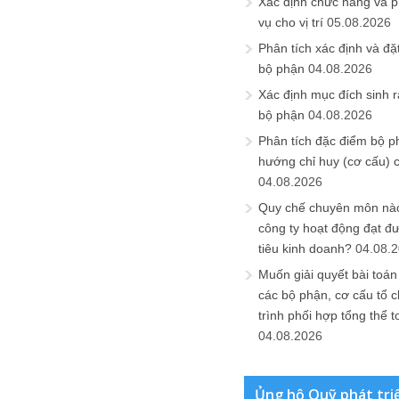
Xác định chức năng và 
vụ cho vị trí
05.08.2026
Phân tích xác định và đặt 
bộ phận
04.08.2026
Xác định mục đích sinh ra
bộ phận
04.08.2026
Phân tích đặc điểm bộ p
hướng chỉ huy (cơ cấu) 
04.08.2026
Quy chế chuyên môn nào
công ty hoạt động đạt đ
tiêu kinh doanh?
04.08.
Muốn giải quyết bài toán
các bộ phận, cơ cấu tổ 
trình phối hợp tổng thể t
04.08.2026
Ủng hộ Quỹ phát tri