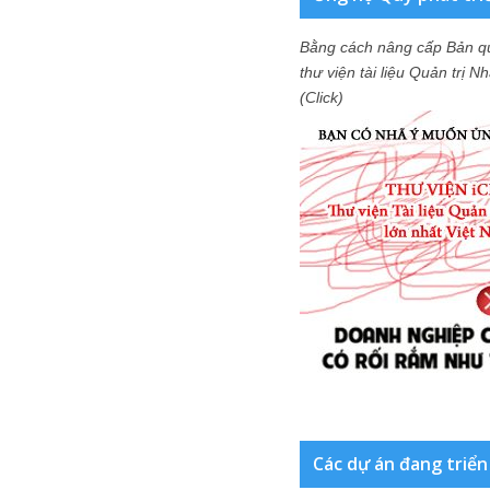
Bằng cách nâng cấp Bản q
thư viện tài liệu Quản trị 
(Click)
Các dự án đang triển