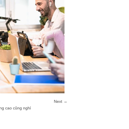
Next →
ơng cao cũng nghỉ