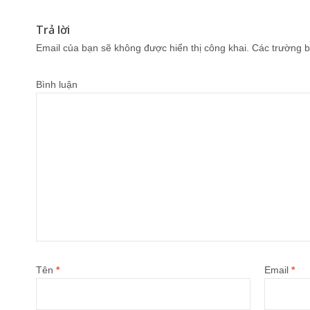
Trả lời
Email của bạn sẽ không được hiển thị công khai.
Các trường b
Bình luận
Tên
*
Email
*