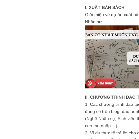
I. XUẤT BẢN SÁCH
Giới thiệu về dự án xuất b
Nhân sự
II. CHƯƠNG TRÌNH ĐÀO 
1.
Các chương trình đào tạ
đang có trên blog: daotaon
(Nghề Nhân sự, Sinh viên t
cao thu nhập ...)
2.
Ví dụ thực tế trả lời cho