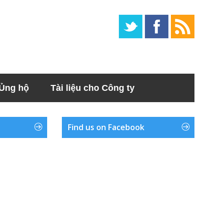
Ủng hộ
Tài liệu cho Công ty
Find us on Facebook