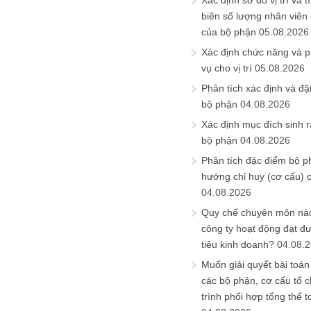
Xác định sơ đồ vị trí và t
biên số lượng nhân viên c
của bộ phận
05.08.2026
Xác định chức năng và 
vụ cho vị trí
05.08.2026
Phân tích xác định và đặt 
bộ phận
04.08.2026
Xác định mục đích sinh ra
bộ phận
04.08.2026
Phân tích đặc điểm bộ p
hướng chỉ huy (cơ cấu) 
04.08.2026
Quy chế chuyên môn nào
công ty hoạt động đạt đ
tiêu kinh doanh?
04.08.
Muốn giải quyết bài toán
các bộ phận, cơ cấu tổ 
trình phối hợp tổng thể t