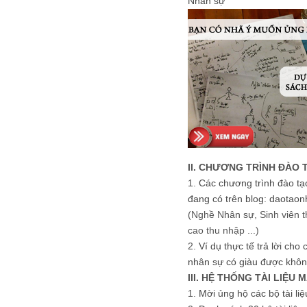
Nhân sự
II. CHƯƠNG TRÌNH ĐÀO 
1.
Các chương trình đào tạ
đang có trên blog: daotaon
(Nghề Nhân sự, Sinh viên t
cao thu nhập ...)
2.
Ví dụ thực tế trả lời cho
nhân sự có giàu được khôn
III. HỆ THỐNG TÀI LIỆU 
1.
Mời ủng hộ các bộ tài li