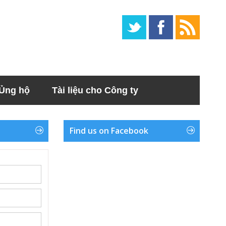
Ủng hộ
Tài liệu cho Công ty
Find us on Facebook