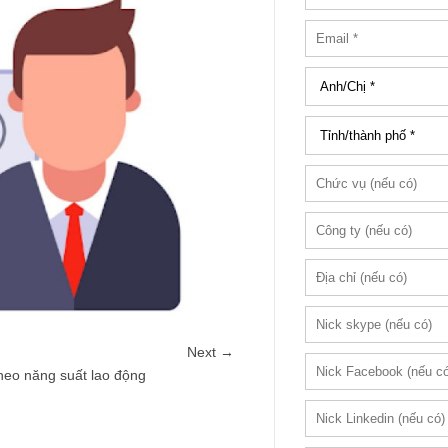
Next →
theo năng suất lao động