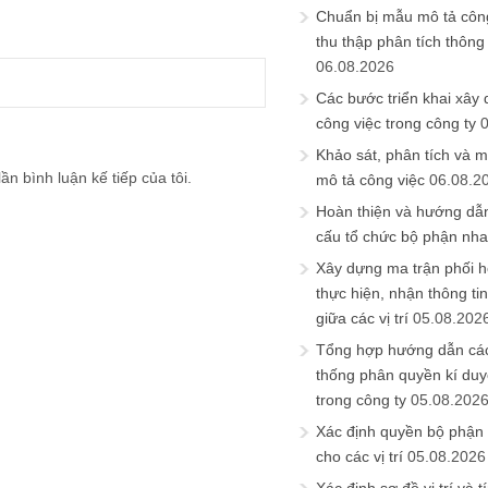
Chuẩn bị mẫu mô tả công
thu thập phân tích thông 
06.08.2026
Các bước triển khai xây
công việc trong công ty
Khảo sát, phân tích và m
ần bình luận kế tiếp của tôi.
mô tả công việc
06.08.2
Hoàn thiện và hướng dẫ
cấu tổ chức bộ phận nh
Xây dựng ma trận phối h
thực hiện, nhận thông t
giữa các vị trí
05.08.202
Tổng hợp hướng dẫn cá
thống phân quyền kí duyệ
trong công ty
05.08.202
Xác định quyền bộ phận
cho các vị trí
05.08.2026