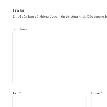
Trả lời
Email của bạn sẽ không được hiển thị công khai.
Các trường b
Bình luận
Tên
*
Email
*