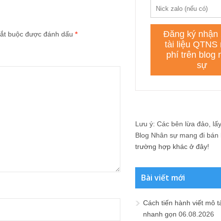
ắt buộc được đánh dấu
*
Lưu ý: Các bên lừa đảo, lấy 
Blog Nhân sự mang đi bán lạ
trường hợp khác ở đây!
Bài viết mới
Cách tiến hành viết mô t
nhanh gọn
06.08.2026