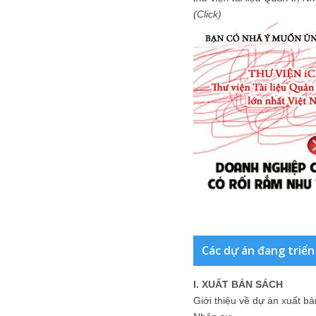
(Click)
Các dự án đang triển
I. XUẤT BẢN SÁCH
Giới thiệu về dự án xuất b