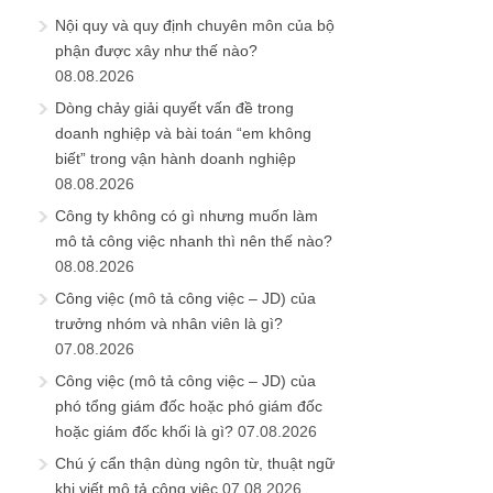
Nội quy và quy định chuyên môn của bộ
phận được xây như thế nào?
08.08.2026
Dòng chảy giải quyết vấn đề trong
doanh nghiệp và bài toán “em không
biết” trong vận hành doanh nghiệp
08.08.2026
Công ty không có gì nhưng muốn làm
mô tả công việc nhanh thì nên thế nào?
08.08.2026
Công việc (mô tả công việc – JD) của
trưởng nhóm và nhân viên là gì?
07.08.2026
Công việc (mô tả công việc – JD) của
phó tổng giám đốc hoặc phó giám đốc
hoặc giám đốc khối là gì?
07.08.2026
Chú ý cẩn thận dùng ngôn từ, thuật ngữ
khi viết mô tả công việc
07.08.2026