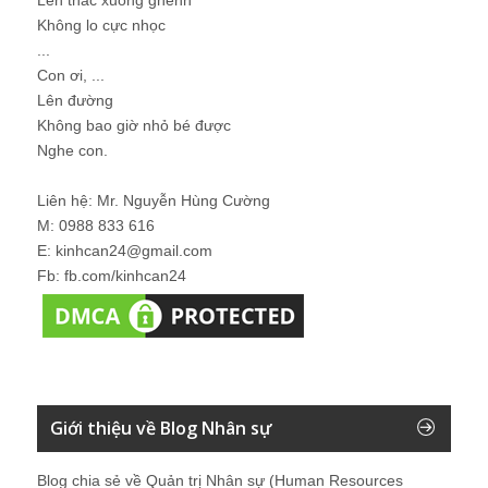
Không lo cực nhọc
...
Con ơi, ...
Lên đường
Không bao giờ nhỏ bé được
Nghe con.
Liên hệ: Mr. Nguyễn Hùng Cường
M: 0988 833 616
E: kinhcan24@gmail.com
Fb: fb.com/kinhcan24
Giới thiệu về Blog Nhân sự
Blog chia sẻ về Quản trị Nhân sự (Human Resources