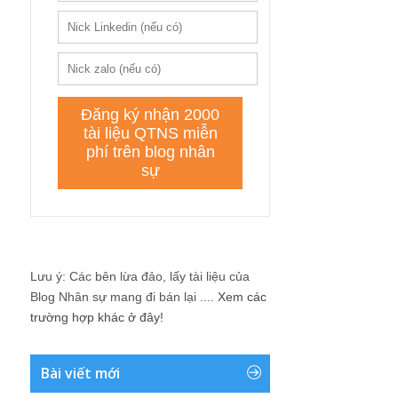
Lưu ý: Các bên lừa đảo, lấy tài liệu của
Blog Nhân sự mang đi bán lại ....
Xem các
trường hợp khác ở đây!
Bài viết mới