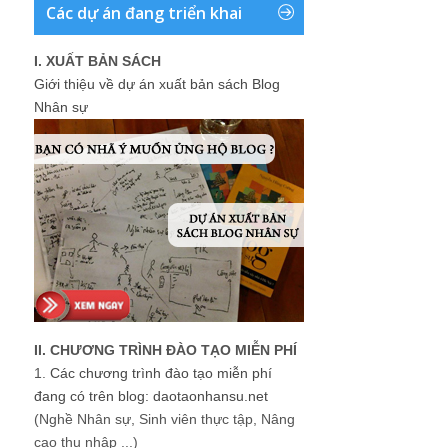
Các dự án đang triển khai
I. XUẤT BẢN SÁCH
Giới thiệu về dự án xuất bản sách Blog
Nhân sự
II. CHƯƠNG TRÌNH ĐÀO TẠO MIỄN PHÍ
1.
Các chương trình đào tạo miễn phí
đang có trên blog: daotaonhansu.net
(Nghề Nhân sự, Sinh viên thực tập, Nâng
cao thu nhập ...)