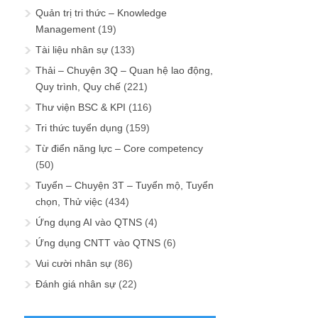
Quản trị tri thức – Knowledge
Management
(19)
Tài liệu nhân sự
(133)
Thải – Chuyện 3Q – Quan hệ lao động,
Quy trình, Quy chế
(221)
Thư viện BSC & KPI
(116)
Tri thức tuyển dụng
(159)
Từ điển năng lực – Core competency
(50)
Tuyển – Chuyện 3T – Tuyển mộ, Tuyển
chọn, Thử việc
(434)
Ứng dụng AI vào QTNS
(4)
Ứng dụng CNTT vào QTNS
(6)
Vui cười nhân sự
(86)
Đánh giá nhân sự
(22)