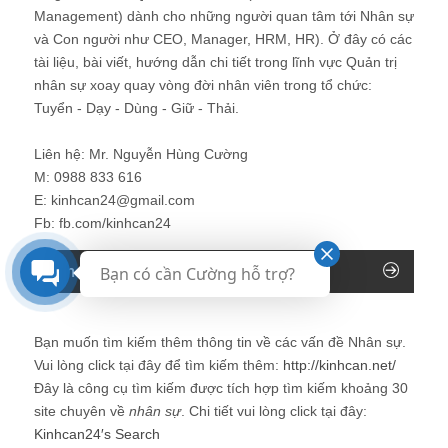
Management) dành cho những người quan tâm tới Nhân sự
và Con người như CEO, Manager, HRM, HR). Ở đây có các
tài liệu, bài viết, hướng dẫn chi tiết trong lĩnh vực Quản trị
nhân sự xoay quay vòng đời nhân viên trong tổ chức:
Tuyển - Dạy - Dùng - Giữ - Thải.
Liên hệ: Mr. Nguyễn Hùng Cường
M: 0988 833 616
E: kinhcan24@gmail.com
Fb: fb.com/kinhcan24
Tìm kiếm trên Blog Nhân sự
Bạn có cần Cường hỗ trợ?
Bạn muốn tìm kiếm thêm thông tin về các vấn đề
Nhân sự
.
Vui lòng click tại đây để tìm kiếm thêm:
http://kinhcan.net/
Đây là công cụ tìm kiếm được tích hợp tìm kiếm khoảng 30
site chuyên về
nhân sự
. Chi tiết vui lòng click tại đây:
Kinhcan24′s Search