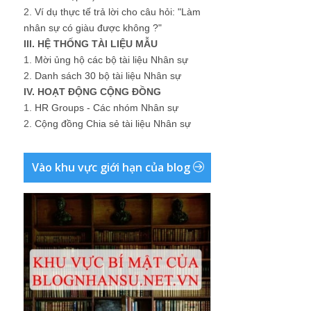
2.
Ví dụ thực tế trả lời cho câu hỏi: "Làm
nhân sự có giàu được không ?"
III. HỆ THỐNG TÀI LIỆU MẪU
1.
Mời ủng hộ các bộ tài liệu Nhân sự
2.
Danh sách 30 bộ tài liệu Nhân sự
IV. HOẠT ĐỘNG CỘNG ĐỒNG
1.
HR Groups - Các nhóm Nhân sự
2.
Cộng đồng Chia sẻ tài liệu Nhân sự
Vào khu vực giới hạn của blog