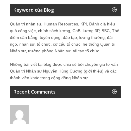
Keyword của Blog
Quản trị nhân sự, Human Resources, KPI, Đánh giá hiệu
quả công việc, chính sách lương, CnB, lương 3P, BSC, Thẻ
điểm cân bằng, tuyển dụng, đào tạo, lương thưởng, đãi
ngộ, nhân sự, tổ chức, cơ cấu tổ chức, hệ thống Quản trị
Nhân sự, trưởng phòng Nhân sự, tái tạo tổ chức
Những bài viết tại blog được chia sẻ bởi chuyên gia tư vấn
Quản trị Nhân sự Nguyễn Hùng Cường (
giới thiệu
) và các
thành viên khác trong cộng đồng Nhân sự.
Recent Comments
Lê Minh