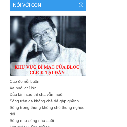
NÓI VỚI CON
Cao đo nỗi buồn
Xa nuôi chí lớn
Dẫu làm sao thì cha vẫn muốn
Sống trên đá không chê đá gập ghềnh
Sống trong thung không chê thung nghèo
đói
Sống như sông như suối
Lên thác xuống ghềnh