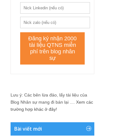
Lưu ý: Các bên lừa đảo, lấy tài liệu của
Blog Nhân sự mang đi bán lại ....
Xem các
trường hợp khác ở đây!
Bài viết mới