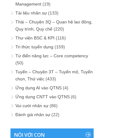
Management
(19)
Tài liệu nhân sự
(133)
Thải – Chuyện 3Q – Quan hệ lao động,
Quy trình, Quy chế
(220)
Thư viện BSC & KPI
(116)
Tri thức tuyển dụng
(159)
Từ điển năng lực – Core competency
(50)
Tuyển – Chuyện 3T – Tuyển mộ, Tuyển
chọn, Thử việc
(433)
Ứng dụng AI vào QTNS
(4)
Ứng dụng CNTT vào QTNS
(6)
Vui cười nhân sự
(86)
Đánh giá nhân sự
(22)
NÓI VỚI CON