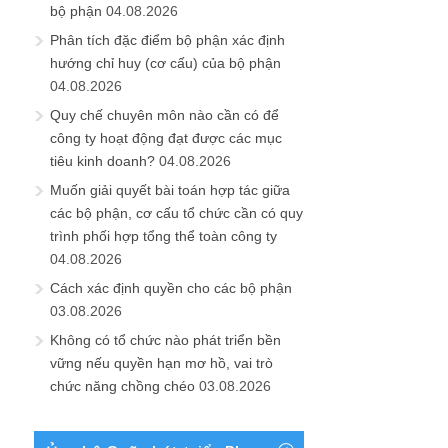
bộ phận
04.08.2026
Phân tích đặc điểm bộ phận xác định
hướng chỉ huy (cơ cấu) của bộ phận
04.08.2026
Quy chế chuyên môn nào cần có để
công ty hoạt động đạt được các mục
tiêu kinh doanh?
04.08.2026
Muốn giải quyết bài toán hợp tác giữa
các bộ phận, cơ cấu tổ chức cần có quy
trình phối hợp tổng thể toàn công ty
04.08.2026
Cách xác định quyền cho các bộ phận
03.08.2026
Không có tổ chức nào phát triển bền
vững nếu quyền hạn mơ hồ, vai trò
chức năng chồng chéo
03.08.2026