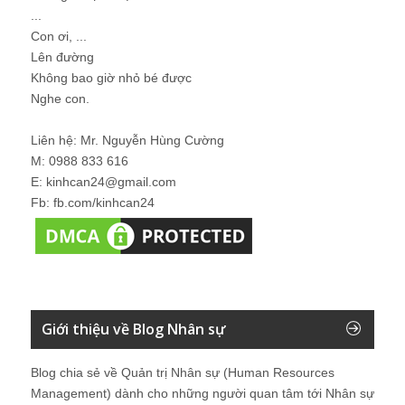
...
Con ơi, ...
Lên đường
Không bao giờ nhỏ bé được
Nghe con.
Liên hệ: Mr. Nguyễn Hùng Cường
M: 0988 833 616
E: kinhcan24@gmail.com
Fb: fb.com/kinhcan24
Giới thiệu về Blog Nhân sự
Blog chia sẻ về Quản trị Nhân sự (Human Resources
Management) dành cho những người quan tâm tới Nhân sự