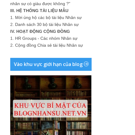
nhân sự có giàu được không ?"
III. HỆ THỐNG TÀI LIỆU MẪU
1.
Mời ủng hộ các bộ tài liệu Nhân sự
2.
Danh sách 30 bộ tài liệu Nhân sự
IV. HOẠT ĐỘNG CỘNG ĐỒNG
1.
HR Groups - Các nhóm Nhân sự
2.
Cộng đồng Chia sẻ tài liệu Nhân sự
Vào khu vực giới hạn của blog