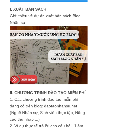
I. XUẤT BẢN SÁCH
Giới thiệu về dự án xuất bản sách Blog
Nhân sự
II. CHƯƠNG TRÌNH ĐÀO TẠO MIỄN PHÍ
1.
Các chương trình đào tạo miễn phí
đang có trên blog: daotaonhansu.net
(Nghề Nhân sự, Sinh viên thực tập, Nâng
cao thu nhập ...)
2.
Ví dụ thực tế trả lời cho câu hỏi: "Làm