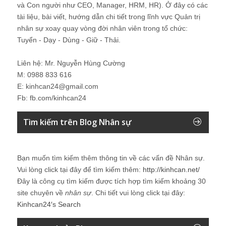
và Con người như CEO, Manager, HRM, HR). Ở đây có các
tài liệu, bài viết, hướng dẫn chi tiết trong lĩnh vực Quản trị
nhân sự xoay quay vòng đời nhân viên trong tổ chức:
Tuyển - Dạy - Dùng - Giữ - Thải.
Liên hệ: Mr. Nguyễn Hùng Cường
M: 0988 833 616
E: kinhcan24@gmail.com
Fb: fb.com/kinhcan24
Tìm kiếm trên Blog Nhân sự
Bạn muốn tìm kiếm thêm thông tin về các vấn đề
Nhân sự
.
Vui lòng click tại đây để tìm kiếm thêm:
http://kinhcan.net/
Đây là công cụ tìm kiếm được tích hợp tìm kiếm khoảng 30
site chuyên về
nhân sự
. Chi tiết vui lòng click tại đây:
Kinhcan24′s Search