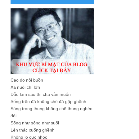
Cao đo nỗi buồn
Xa nuôi chí lớn
Dẫu làm sao thì cha vẫn muốn
Sống trên đá không chê đá gập ghềnh
Sống trong thung không chê thung nghèo
đói
Sống như sông như suối
Lên thác xuống ghềnh
Không lo cực nhọc