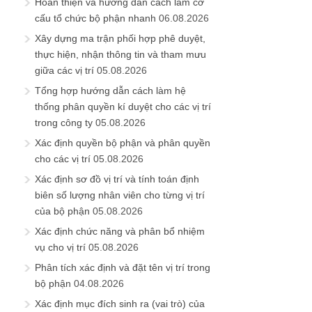
Hoàn thiện và hướng dẫn cách làm cơ
cấu tổ chức bộ phận nhanh
06.08.2026
Xây dựng ma trận phối hợp phê duyệt,
thực hiện, nhận thông tin và tham mưu
giữa các vị trí
05.08.2026
Tổng hợp hướng dẫn cách làm hệ
thống phân quyền kí duyệt cho các vị trí
trong công ty
05.08.2026
Xác định quyền bộ phận và phân quyền
cho các vị trí
05.08.2026
Xác định sơ đồ vị trí và tính toán định
biên số lượng nhân viên cho từng vị trí
của bộ phận
05.08.2026
Xác định chức năng và phân bổ nhiệm
vụ cho vị trí
05.08.2026
Phân tích xác định và đặt tên vị trí trong
bộ phận
04.08.2026
Xác định mục đích sinh ra (vai trò) của