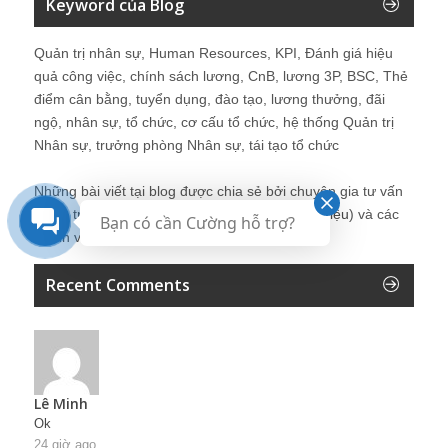
Keyword của Blog
Quản trị nhân sự, Human Resources, KPI, Đánh giá hiệu
quả công việc, chính sách lương, CnB, lương 3P, BSC, Thẻ
điểm cân bằng, tuyển dụng, đào tạo, lương thưởng, đãi
ngộ, nhân sự, tổ chức, cơ cấu tổ chức, hệ thống Quản trị
Nhân sự, trưởng phòng Nhân sự, tái tạo tổ chức
Những bài viết tại blog được chia sẻ bởi chuyên gia tư vấn
Quản trị Nhân sự Nguyễn Hùng Cường (
giới thiệu
) và các
Bạn có cần Cường hỗ trợ?
thành viên khác trong cộng đồng Nhân sự.
Recent Comments
Lê Minh
Ok
24 giờ ago