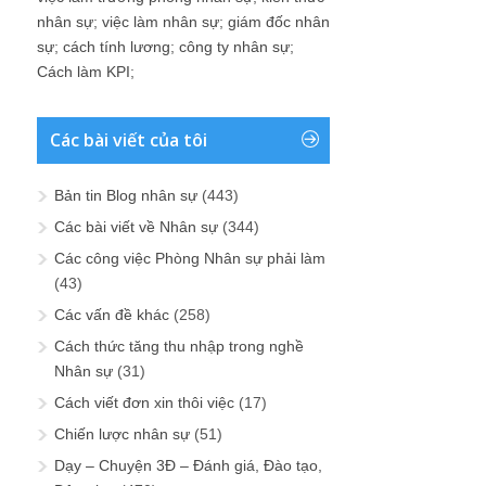
nhân sự
;
việc làm nhân sự
;
giám đốc nhân
sự
;
cách tính lương
;
công ty nhân sự
;
Cách làm KPI
;
Các bài viết của tôi
Bản tin Blog nhân sự
(443)
Các bài viết về Nhân sự
(344)
Các công việc Phòng Nhân sự phải làm
(43)
Các vấn đề khác
(258)
Cách thức tăng thu nhập trong nghề
Nhân sự
(31)
Cách viết đơn xin thôi việc
(17)
Chiến lược nhân sự
(51)
Dạy – Chuyện 3Đ – Đánh giá, Đào tạo,