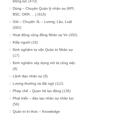
Động lực
(470)
Dùng – Chuyện Quản lý nhân sự (KPI,
BSC, OKR, …)
(616)
Giữ – Chuyện 3L – Lương, Lậu, Luật
(582)
Hoạt động cộng đồng Nhân sự Vn
(492)
Kiếp người
(16)
Kinh nghiệm tư vấn Quản trị Nhân sự
(17)
Kinh nghiệm xây dựng mô tả công việc
(8)
Lãnh đạo nhân sự
(8)
Lương thưởng và đãi ngộ
(112)
Pháp chế – Quan hệ lao động
(136)
Phát triển – đào tạo nhân sự nhân lực
(56)
Quản trị tri thức – Knowledge