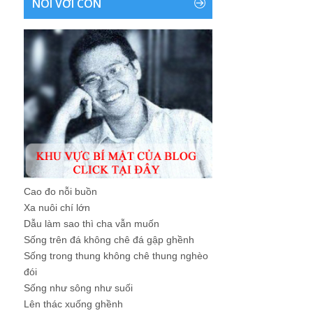
NÓI VỚI CON
Cao đo nỗi buồn
Xa nuôi chí lớn
Dẫu làm sao thì cha vẫn muốn
Sống trên đá không chê đá gập ghềnh
Sống trong thung không chê thung nghèo
đói
Sống như sông như suối
Lên thác xuống ghềnh