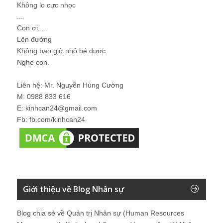
Không lo cực nhọc
...
Con ơi, ...
Lên đường
Không bao giờ nhỏ bé được
Nghe con.
Liên hệ: Mr. Nguyễn Hùng Cường
M: 0988 833 616
E: kinhcan24@gmail.com
Fb: fb.com/kinhcan24
Giới thiệu về Blog Nhân sự
Blog chia sẻ về Quản trị Nhân sự (Human Resources