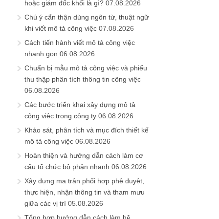
hoặc giám đốc khối là gì?
07.08.2026
Chú ý cẩn thận dùng ngôn từ, thuật ngữ
khi viết mô tả công việc
07.08.2026
Cách tiến hành viết mô tả công việc
nhanh gọn
06.08.2026
Chuẩn bị mẫu mô tả công việc và phiếu
thu thập phân tích thông tin công việc
06.08.2026
Các bước triển khai xây dựng mô tả
công việc trong công ty
06.08.2026
Khảo sát, phân tích và mục đích thiết kế
mô tả công việc
06.08.2026
Hoàn thiện và hướng dẫn cách làm cơ
cấu tổ chức bộ phận nhanh
06.08.2026
Xây dựng ma trận phối hợp phê duyệt,
thực hiện, nhận thông tin và tham mưu
giữa các vị trí
05.08.2026
Tổng hợp hướng dẫn cách làm hệ