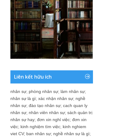
Liên kết hữu ích
nhân sự
;
phòng nhân sự
;
làm nhân sự
;
nhân sự là gì
;
xác nhận nhân sự
;
nghề
nhân sự
;
đào tạo nhân sự
;
cach quan ly
nhân sự
;
nhân viên nhân sự
;
sách quản trị
nhân sự hay
;
đơn xin nghỉ việc
;
đơn xin
việc
;
kinh nghiệm tìm việc
;
kinh nghiem
viet CV
;
ban nhân sự
;
nghề nhân sự là gì
;