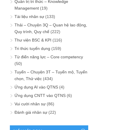
Quản trị tri thức – Knowledge
Management
(19)
Tài liệu nhân sự
(133)
Thải – Chuyện 3Q – Quan hệ lao động,
Quy trình, Quy chế
(222)
Thư viện BSC & KPI
(116)
Tri thức tuyển dụng
(159)
Từ điển năng lực – Core competency
(50)
Tuyển – Chuyện 3T – Tuyển mộ, Tuyển
chọn, Thử việc
(434)
Ứng dụng AI vào QTNS
(4)
Ứng dụng CNTT vào QTNS
(6)
Vui cười nhân sự
(86)
Đánh giá nhân sự
(22)