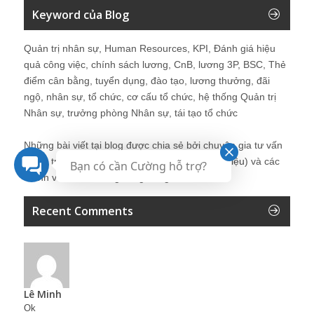
Keyword của Blog
Quản trị nhân sự, Human Resources, KPI, Đánh giá hiệu
quả công việc, chính sách lương, CnB, lương 3P, BSC, Thẻ
điểm cân bằng, tuyển dụng, đào tạo, lương thưởng, đãi
ngộ, nhân sự, tổ chức, cơ cấu tổ chức, hệ thống Quản trị
Nhân sự, trưởng phòng Nhân sự, tái tạo tổ chức
Những bài viết tại blog được chia sẻ bởi chuyên gia tư vấn
Quản trị Nhân sự Nguyễn Hùng Cường (
giới thiệu
) và các
Bạn có cần Cường hỗ trợ?
thành viên khác trong cộng đồng Nhân sự.
Recent Comments
Lê Minh
Ok