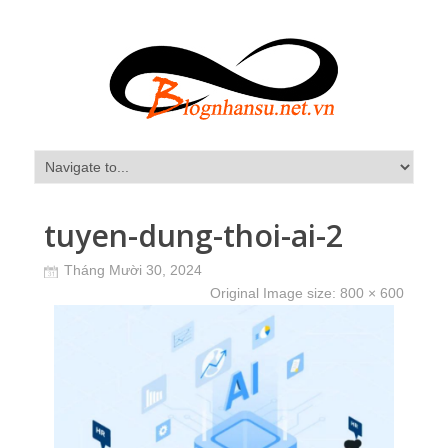
tuyen-dung-thoi-ai-2
Tháng Mười 30, 2024
Original Image size:
800 × 600