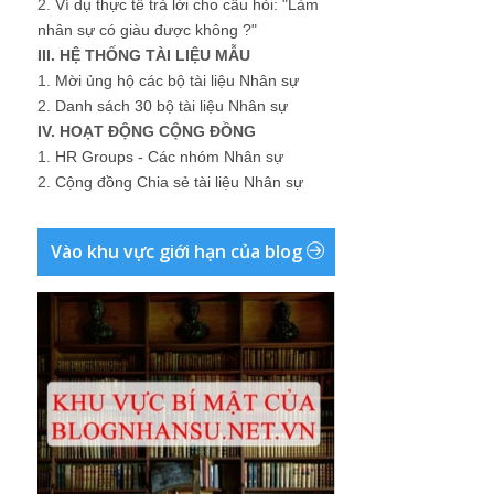
2.
Ví dụ thực tế trả lời cho câu hỏi: "Làm
nhân sự có giàu được không ?"
III. HỆ THỐNG TÀI LIỆU MẪU
1.
Mời ủng hộ các bộ tài liệu Nhân sự
2.
Danh sách 30 bộ tài liệu Nhân sự
IV. HOẠT ĐỘNG CỘNG ĐỒNG
1.
HR Groups - Các nhóm Nhân sự
2.
Cộng đồng Chia sẻ tài liệu Nhân sự
Vào khu vực giới hạn của blog