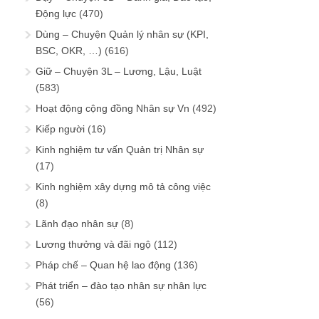
Động lực
(470)
Dùng – Chuyện Quản lý nhân sự (KPI,
BSC, OKR, …)
(616)
Giữ – Chuyện 3L – Lương, Lậu, Luật
(583)
Hoạt động cộng đồng Nhân sự Vn
(492)
Kiếp người
(16)
Kinh nghiệm tư vấn Quản trị Nhân sự
(17)
Kinh nghiệm xây dựng mô tả công việc
(8)
Lãnh đạo nhân sự
(8)
Lương thưởng và đãi ngộ
(112)
Pháp chế – Quan hệ lao động
(136)
Phát triển – đào tạo nhân sự nhân lực
(56)