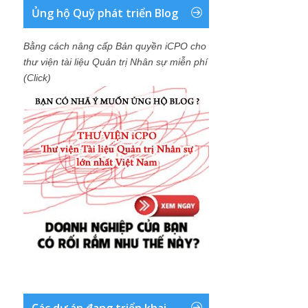
Ủng hộ Quỹ phát triển Blog
Bằng cách nâng cấp Bản quyền iCPO cho
thư viện tài liệu Quản trị Nhân sự miễn phí
(Click)
Các dự án đang triển khai