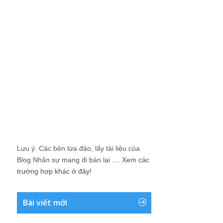
Lưu ý: Các bên lừa đảo, lấy tài liệu của
Blog Nhân sự mang đi bán lại ....
Xem các
trường hợp khác ở đây!
Bài viết mới