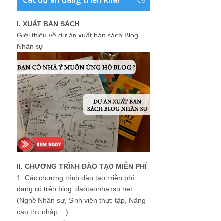
I. XUẤT BẢN SÁCH
Giới thiệu về dự án xuất bản sách Blog
Nhân sự
II. CHƯƠNG TRÌNH ĐÀO TẠO MIỄN PHÍ
1.
Các chương trình đào tạo miễn phí
đang có trên blog: daotaonhansu.net
(Nghề Nhân sự, Sinh viên thực tập, Nâng
cao thu nhập ...)