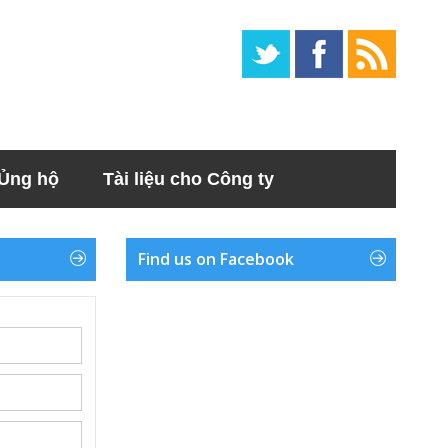
Ủng hộ
Tài liệu cho Công ty
Find us on Facebook