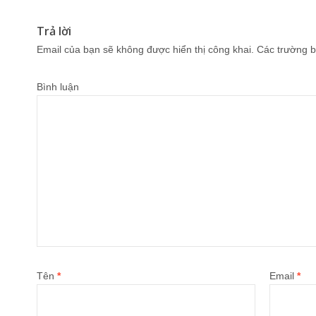
Trả lời
Email của bạn sẽ không được hiển thị công khai.
Các trường b
Bình luận
Tên
*
Email
*