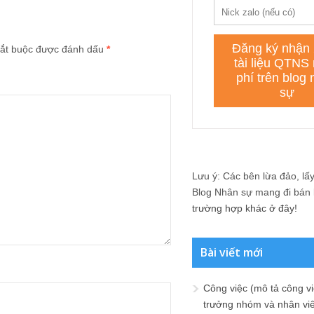
ắt buộc được đánh dấu
*
Lưu ý: Các bên lừa đảo, lấy 
Blog Nhân sự mang đi bán lạ
trường hợp khác ở đây!
Bài viết mới
Công việc (mô tả công vi
trưởng nhóm và nhân viê