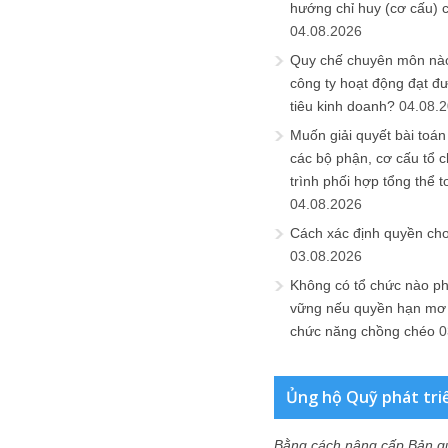
hướng chỉ huy (cơ cấu) 
04.08.2026
Quy chế chuyên môn nào
công ty hoạt động đạt đ
tiêu kinh doanh?
04.08.
Muốn giải quyết bài toán
các bộ phận, cơ cấu tổ 
trình phối hợp tổng thể t
04.08.2026
Cách xác định quyền ch
03.08.2026
Không có tổ chức nào ph
vững nếu quyền hạn mơ h
chức năng chồng chéo
0
Ủng hộ Quỹ phát tri
Bằng cách nâng cấp Bản q