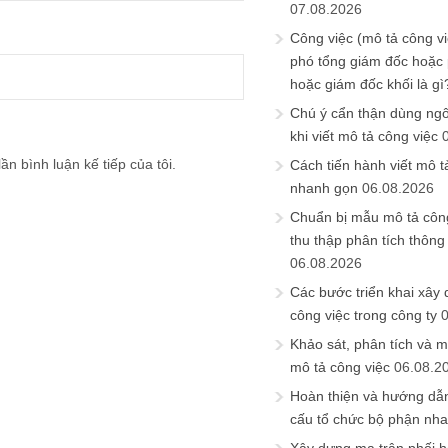
07.08.2026
Công việc (mô tả công vi
phó tổng giám đốc hoặc
hoặc giám đốc khối là gì
Chú ý cẩn thận dùng ngô
khi viết mô tả công việc
ần bình luận kế tiếp của tôi.
Cách tiến hành viết mô t
nhanh gọn
06.08.2026
Chuẩn bị mẫu mô tả công
thu thập phân tích thông 
06.08.2026
Các bước triển khai xây
công việc trong công ty
Khảo sát, phân tích và m
mô tả công việc
06.08.2
Hoàn thiện và hướng dẫ
cấu tổ chức bộ phận nh