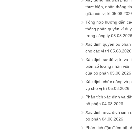
Xây dựng ma trận phối h
thực hiện, nhận thông t
giữa các vị trí
05.08.202
Tổng hợp hướng dẫn cá
thống phân quyền kí duyệ
trong công ty
05.08.202
Xác định quyền bộ phận
cho các vị trí
05.08.2026
Xác định sơ đồ vị trí và t
biên số lượng nhân viên c
của bộ phận
05.08.2026
Xác định chức năng và 
vụ cho vị trí
05.08.2026
Phân tích xác định và đặt 
bộ phận
04.08.2026
Xác định mục đích sinh ra
bộ phận
04.08.2026
Phân tích đặc điểm bộ p