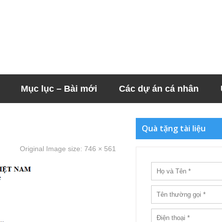
Mục lục – Bài mới
Các dự án cá nhân
Quà tặng tài liệu
Original Image size:
746 × 561