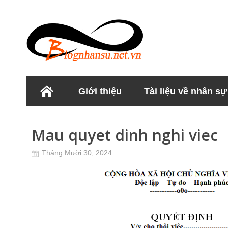
Giới thiệu
Tài liệu về nhân sự
Học viện Nhân sư
Mau quyet dinh nghi viec
Tháng Mười 30, 2024