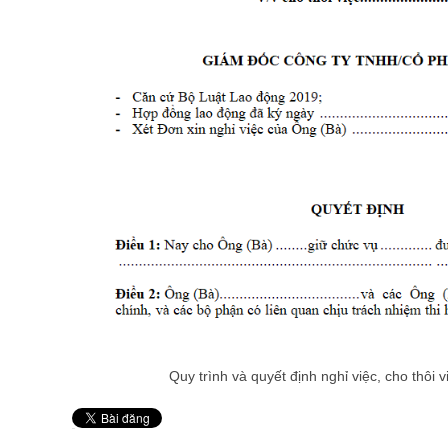
Quy trình và quyết định nghỉ việc, cho thôi
Pin It