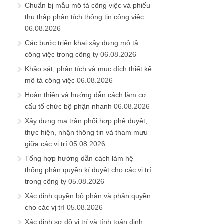
Chuẩn bị mẫu mô tả công việc và phiếu
thu thập phân tích thông tin công việc
06.08.2026
Các bước triển khai xây dựng mô tả
công việc trong công ty
06.08.2026
Khảo sát, phân tích và mục đích thiết kế
mô tả công việc
06.08.2026
Hoàn thiện và hướng dẫn cách làm cơ
cấu tổ chức bộ phận nhanh
06.08.2026
Xây dựng ma trận phối hợp phê duyệt,
thực hiện, nhận thông tin và tham mưu
giữa các vị trí
05.08.2026
Tổng hợp hướng dẫn cách làm hệ
thống phân quyền kí duyệt cho các vị trí
trong công ty
05.08.2026
Xác định quyền bộ phận và phân quyền
cho các vị trí
05.08.2026
Xác định sơ đồ vị trí và tính toán định