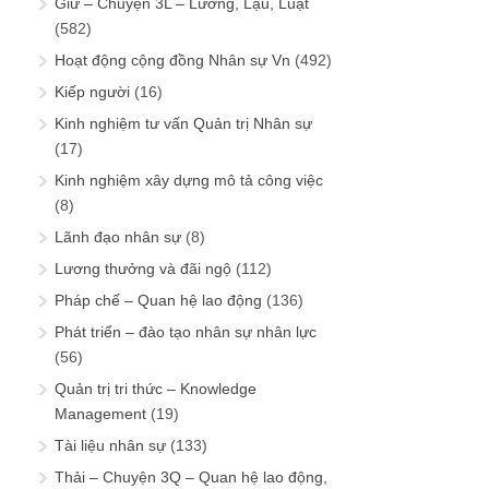
Giữ – Chuyện 3L – Lương, Lậu, Luật
(582)
Hoạt động cộng đồng Nhân sự Vn
(492)
Kiếp người
(16)
Kinh nghiệm tư vấn Quản trị Nhân sự
(17)
Kinh nghiệm xây dựng mô tả công việc
(8)
Lãnh đạo nhân sự
(8)
Lương thưởng và đãi ngộ
(112)
Pháp chế – Quan hệ lao động
(136)
Phát triển – đào tạo nhân sự nhân lực
(56)
Quản trị tri thức – Knowledge
Management
(19)
Tài liệu nhân sự
(133)
Thải – Chuyện 3Q – Quan hệ lao động,