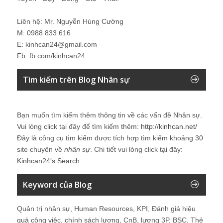
Liên hệ: Mr. Nguyễn Hùng Cường
M: 0988 833 616
E: kinhcan24@gmail.com
Fb: fb.com/kinhcan24
Tìm kiếm trên Blog Nhân sự
Bạn muốn tìm kiếm thêm thông tin về các vấn đề
Nhân sự
.
Vui lòng click tại đây để tìm kiếm thêm:
http://kinhcan.net/
Đây là công cụ tìm kiếm được tích hợp tìm kiếm khoảng 30
site chuyên về
nhân sự
. Chi tiết vui lòng click tại đây:
Kinhcan24′s Search
Keyword của Blog
Quản trị nhân sự, Human Resources, KPI, Đánh giá hiệu
quả công việc, chính sách lương, CnB, lương 3P, BSC, Thẻ