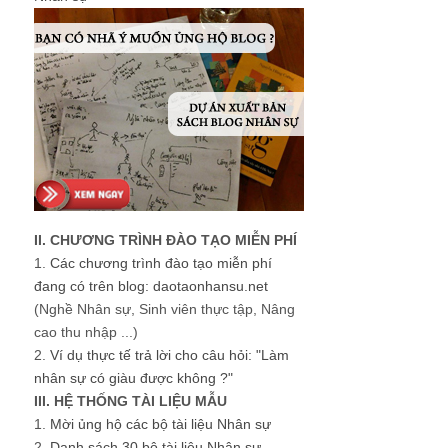
II. CHƯƠNG TRÌNH ĐÀO TẠO MIỄN PHÍ
1.
Các chương trình đào tạo miễn phí
đang có trên blog: daotaonhansu.net
(Nghề Nhân sự, Sinh viên thực tập, Nâng
cao thu nhập ...)
2.
Ví dụ thực tế trả lời cho câu hỏi: "Làm
nhân sự có giàu được không ?"
III. HỆ THỐNG TÀI LIỆU MẪU
1.
Mời ủng hộ các bộ tài liệu Nhân sự
2.
Danh sách 30 bộ tài liệu Nhân sự