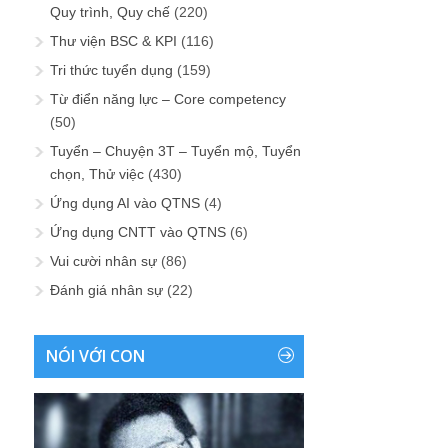
Quy trình, Quy chế
(220)
Thư viện BSC & KPI
(116)
Tri thức tuyển dụng
(159)
Từ điển năng lực – Core competency
(50)
Tuyển – Chuyện 3T – Tuyển mộ, Tuyển
chọn, Thử việc
(430)
Ứng dụng AI vào QTNS
(4)
Ứng dụng CNTT vào QTNS
(6)
Vui cười nhân sự
(86)
Đánh giá nhân sự
(22)
NÓI VỚI CON