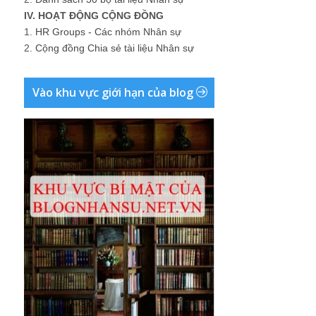
IV. HOẠT ĐỘNG CỘNG ĐỒNG
1.
HR Groups - Các nhóm Nhân sự
2.
Cộng đồng Chia sẻ tài liệu Nhân sự
Vào khu vực giới hạn của blog