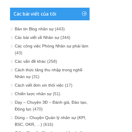
Các bài viết của tôi
Bản tin Blog nhân sự
(443)
Các bài viết về Nhân sự
(344)
Các công việc Phòng Nhân sự phải làm
(43)
Các vấn đề khác
(258)
Cách thức tăng thu nhập trong nghề
Nhân sự
(31)
Cách viết đơn xin thôi việc
(17)
Chiến lược nhân sự
(51)
Dạy – Chuyện 3Đ – Đánh giá, Đào tạo,
Động lực
(470)
Dùng – Chuyện Quản lý nhân sự (KPI,
BSC, OKR, …)
(616)