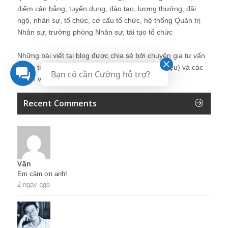
điểm cân bằng, tuyển dụng, đào tạo, lương thưởng, đãi
ngộ, nhân sự, tổ chức, cơ cấu tổ chức, hệ thống Quản trị
Nhân sự, trưởng phòng Nhân sự, tái tạo tổ chức
Những bài viết tại blog được chia sẻ bởi chuyên gia tư vấn
Quản trị Nhân sự Nguyễn Hùng Cường (
giới thiệu
) và các
Bạn có cần Cường hỗ trợ?
thành viên khác trong cộng đồng Nhân sự.
Recent Comments
Vân
Em cảm ơn anh!
2 ngày ago