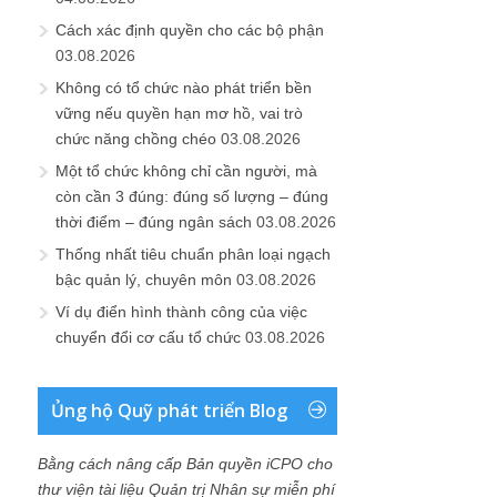
Cách xác định quyền cho các bộ phận
03.08.2026
Không có tổ chức nào phát triển bền
vững nếu quyền hạn mơ hồ, vai trò
chức năng chồng chéo
03.08.2026
Một tổ chức không chỉ cần người, mà
còn cần 3 đúng: đúng số lượng – đúng
thời điểm – đúng ngân sách
03.08.2026
Thống nhất tiêu chuẩn phân loại ngạch
bậc quản lý, chuyên môn
03.08.2026
Ví dụ điển hình thành công của việc
chuyển đổi cơ cấu tổ chức
03.08.2026
Ủng hộ Quỹ phát triển Blog
Bằng cách nâng cấp Bản quyền iCPO cho
thư viện tài liệu Quản trị Nhân sự miễn phí