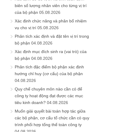
biên số lượng nhân viên cho từng vị trí
của bộ phận
05.08.2026
Xác định chức năng và phân bổ nhiệm
vụ cho vị trí
05.08.2026
Phân tích xác định và đặt tên vị trí trong
bộ phận
04.08.2026
Xác định mục đích sinh ra (vai trò) của
bộ phận
04.08.2026
Phân tích đặc điểm bộ phận xác định
hướng chỉ huy (cơ cấu) của bộ phận
04.08.2026
Quy chế chuyên môn nào cần có để
công ty hoạt động đạt được các mục
tiêu kinh doanh?
04.08.2026
Muốn giải quyết bài toán hợp tác giữa
các bộ phận, cơ cấu tổ chức cần có quy
trình phối hợp tổng thể toàn công ty
04.08.2026