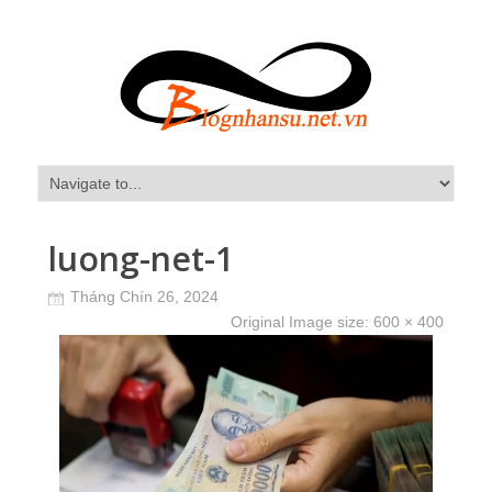
luong-net-1
Tháng Chín 26, 2024
Original Image size:
600 × 400