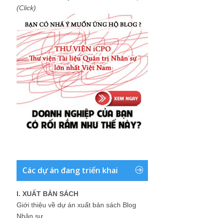
(Click)
Các dự án đang triển khai
I. XUẤT BẢN SÁCH
Giới thiệu về dự án xuất bản sách Blog
Nhân sự