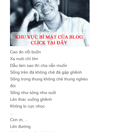
Cao đo nỗi buồn
Xa nuôi chí lớn
Dẫu làm sao thì cha vẫn muốn
Sống trên đá không chê đá gập ghềnh
Sống trong thung không chê thung nghèo
đói
Sống như sông như suối
Lên thác xuống ghềnh
Không lo cực nhọc
...
Con ơi, ...
Lên đường