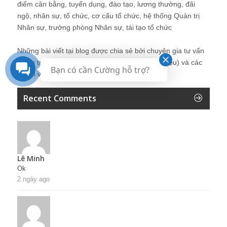
điểm cân bằng, tuyển dụng, đào tạo, lương thưởng, đãi
ngộ, nhân sự, tổ chức, cơ cấu tổ chức, hệ thống Quản trị
Nhân sự, trưởng phòng Nhân sự, tái tạo tổ chức
Những bài viết tại blog được chia sẻ bởi chuyên gia tư vấn
Quản trị Nhân sự Nguyễn Hùng Cường (
giới thiệu
) và các
Bạn có cần Cường hỗ trợ?
thành viên khác trong cộng đồng Nhân sự.
Recent Comments
Lê Minh
Ok
2 ngày ago