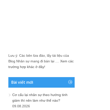
Lưu ý: Các bên lừa đảo, lấy tài liệu của
Blog Nhân sự mang đi bán lại ....
Xem các
trường hợp khác ở đây!
Bài viết mới
Cơ cấu lại nhân sự theo hướng tinh
giảm thì nên làm như thế nào?
09.08.2026