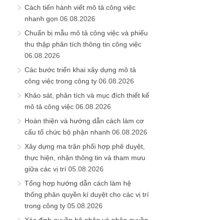
Cách tiến hành viết mô tả công việc
nhanh gọn
06.08.2026
Chuẩn bị mẫu mô tả công việc và phiếu
thu thập phân tích thông tin công việc
06.08.2026
Các bước triển khai xây dựng mô tả
công việc trong công ty
06.08.2026
Khảo sát, phân tích và mục đích thiết kế
mô tả công việc
06.08.2026
Hoàn thiện và hướng dẫn cách làm cơ
cấu tổ chức bộ phận nhanh
06.08.2026
Xây dựng ma trận phối hợp phê duyệt,
thực hiện, nhận thông tin và tham mưu
giữa các vị trí
05.08.2026
Tổng hợp hướng dẫn cách làm hệ
thống phân quyền kí duyệt cho các vị trí
trong công ty
05.08.2026
Xác định quyền bộ phận và phân quyền