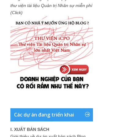
thư viện tài liệu Quản trị Nhân sự miễn phí
(Click)
Các dự án đang triển khai
I. XUẤT BẢN SÁCH
Giới thiệu về dự án xuất bản sách Blog