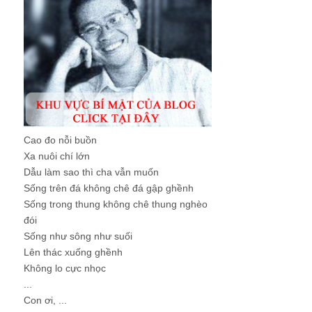
Cao đo nỗi buồn
Xa nuôi chí lớn
Dẫu làm sao thì cha vẫn muốn
Sống trên đá không chê đá gập ghềnh
Sống trong thung không chê thung nghèo
đói
Sống như sông như suối
Lên thác xuống ghềnh
Không lo cực nhọc
...
Con ơi, ...