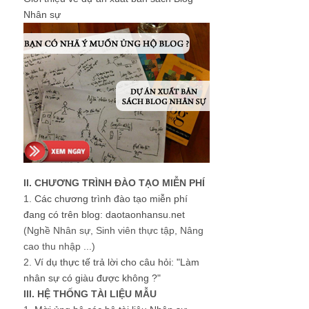
Nhân sự
II. CHƯƠNG TRÌNH ĐÀO TẠO MIỄN PHÍ
1.
Các chương trình đào tạo miễn phí
đang có trên blog: daotaonhansu.net
(Nghề Nhân sự, Sinh viên thực tập, Nâng
cao thu nhập ...)
2.
Ví dụ thực tế trả lời cho câu hỏi: "Làm
nhân sự có giàu được không ?"
III. HỆ THỐNG TÀI LIỆU MẪU