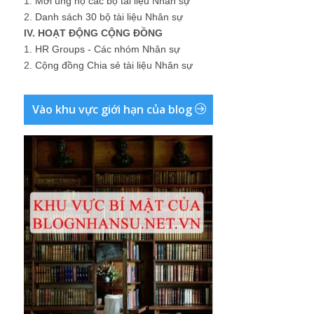
1.
Mời ủng hộ các bộ tài liệu Nhân sự
2.
Danh sách 30 bộ tài liệu Nhân sự
IV. HOẠT ĐỘNG CỘNG ĐỒNG
1.
HR Groups - Các nhóm Nhân sự
2.
Cộng đồng Chia sẻ tài liệu Nhân sự
Vào khu vực giới hạn của blog