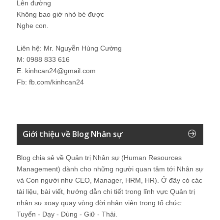
Lên đường
Không bao giờ nhỏ bé được
Nghe con.
Liên hệ: Mr. Nguyễn Hùng Cường
M: 0988 833 616
E: kinhcan24@gmail.com
Fb: fb.com/kinhcan24
Giới thiệu về Blog Nhân sự
Blog chia sẻ về Quản trị Nhân sự (Human Resources
Management) dành cho những người quan tâm tới Nhân sự
và Con người như CEO, Manager, HRM, HR). Ở đây có các
tài liệu, bài viết, hướng dẫn chi tiết trong lĩnh vực Quản trị
nhân sự xoay quay vòng đời nhân viên trong tổ chức:
Tuyển - Dạy - Dùng - Giữ - Thải.