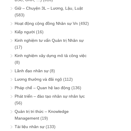
Giữ – Chuyện 3L – Lương, Lậu, Luật
(583)
Hoạt động cộng đồng Nhân sự Vn
(492)
Kiếp người
(16)
Kinh nghiệm tư vấn Quản trị Nhân sự
(17)
Kinh nghiệm xây dựng mô tả công việc
(8)
Lãnh đạo nhân sự
(8)
Lương thưởng và đãi ngộ
(112)
Pháp chế – Quan hệ lao động
(136)
Phát triển – đào tạo nhân sự nhân lực
(56)
Quản trị tri thức – Knowledge
Management
(19)
Tài liệu nhân sự
(133)