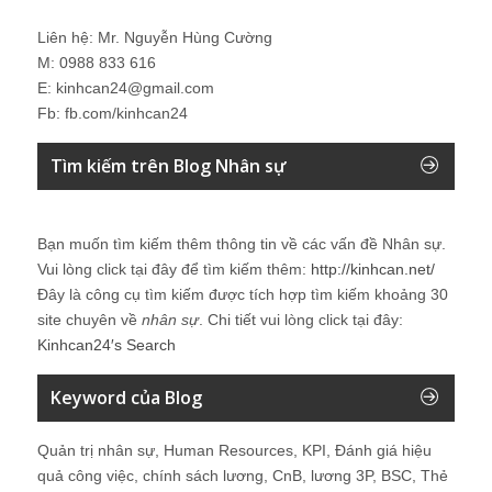
Liên hệ: Mr. Nguyễn Hùng Cường
M: 0988 833 616
E: kinhcan24@gmail.com
Fb: fb.com/kinhcan24
Tìm kiếm trên Blog Nhân sự
Bạn muốn tìm kiếm thêm thông tin về các vấn đề
Nhân sự
.
Vui lòng click tại đây để tìm kiếm thêm:
http://kinhcan.net/
Đây là công cụ tìm kiếm được tích hợp tìm kiếm khoảng 30
site chuyên về
nhân sự
. Chi tiết vui lòng click tại đây:
Kinhcan24′s Search
Keyword của Blog
Quản trị nhân sự, Human Resources, KPI, Đánh giá hiệu
quả công việc, chính sách lương, CnB, lương 3P, BSC, Thẻ