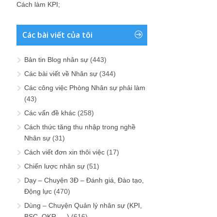
Cách làm KPI
;
Các bài viết của tôi
Bản tin Blog nhân sự
(443)
Các bài viết về Nhân sự
(344)
Các công việc Phòng Nhân sự phải làm
(43)
Các vấn đề khác
(258)
Cách thức tăng thu nhập trong nghề
Nhân sự
(31)
Cách viết đơn xin thôi việc
(17)
Chiến lược nhân sự
(51)
Dạy – Chuyện 3Đ – Đánh giá, Đào tạo,
Động lực
(470)
Dùng – Chuyện Quản lý nhân sự (KPI,
BSC, OKR, …)
(616)