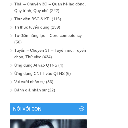
Thải – Chuyện 3Q – Quan hệ lao động,
Quy trình, Quy chế
(222)
Thư viện BSC & KPI
(116)
Tri thức tuyển dụng
(159)
Từ điển năng lực – Core competency
(50)
Tuyển – Chuyện 3T – Tuyển mộ, Tuyển
chọn, Thử việc
(434)
Ứng dụng AI vào QTNS
(4)
Ứng dụng CNTT vào QTNS
(6)
Vui cười nhân sự
(86)
Đánh giá nhân sự
(22)
NÓI VỚI CON