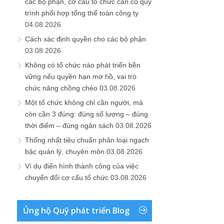
các bộ phận, cơ cấu tổ chức cần có quy
trình phối hợp tổng thể toàn công ty
04.08.2026
Cách xác định quyền cho các bộ phận
03.08.2026
Không có tổ chức nào phát triển bền
vững nếu quyền hạn mơ hồ, vai trò
chức năng chồng chéo
03.08.2026
Một tổ chức không chỉ cần người, mà
còn cần 3 đúng: đúng số lượng – đúng
thời điểm – đúng ngân sách
03.08.2026
Thống nhất tiêu chuẩn phân loại ngạch
bậc quản lý, chuyên môn
03.08.2026
Ví dụ điển hình thành công của việc
chuyển đổi cơ cấu tổ chức
03.08.2026
Ủng hộ Quỹ phát triển Blog