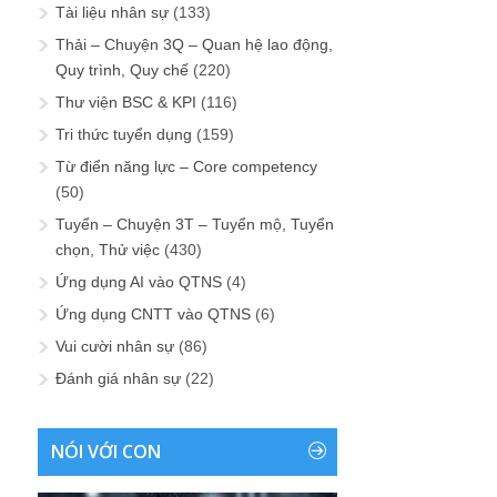
Tài liệu nhân sự
(133)
Thải – Chuyện 3Q – Quan hệ lao động,
Quy trình, Quy chế
(220)
Thư viện BSC & KPI
(116)
Tri thức tuyển dụng
(159)
Từ điển năng lực – Core competency
(50)
Tuyển – Chuyện 3T – Tuyển mộ, Tuyển
chọn, Thử việc
(430)
Ứng dụng AI vào QTNS
(4)
Ứng dụng CNTT vào QTNS
(6)
Vui cười nhân sự
(86)
Đánh giá nhân sự
(22)
NÓI VỚI CON