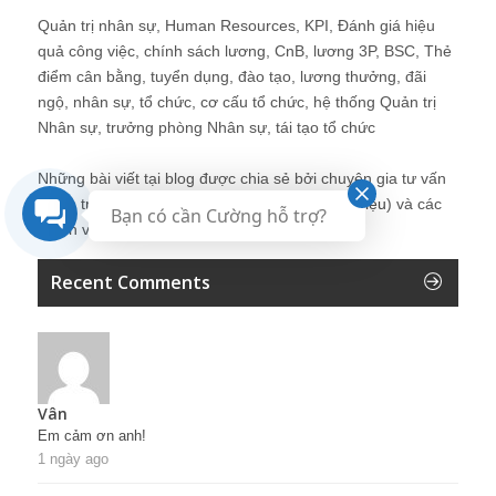
Quản trị nhân sự, Human Resources, KPI, Đánh giá hiệu
quả công việc, chính sách lương, CnB, lương 3P, BSC, Thẻ
điểm cân bằng, tuyển dụng, đào tạo, lương thưởng, đãi
ngộ, nhân sự, tổ chức, cơ cấu tổ chức, hệ thống Quản trị
Nhân sự, trưởng phòng Nhân sự, tái tạo tổ chức
Những bài viết tại blog được chia sẻ bởi chuyên gia tư vấn
Quản trị Nhân sự Nguyễn Hùng Cường (
giới thiệu
) và các
Bạn có cần Cường hỗ trợ?
thành viên khác trong cộng đồng Nhân sự.
Recent Comments
Vân
Em cảm ơn anh!
1 ngày ago