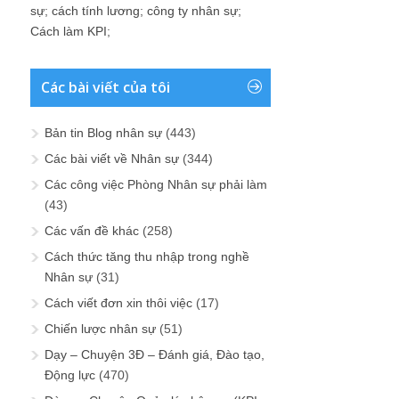
sự
;
cách tính lương
;
công ty nhân sự
;
Cách làm KPI
;
Các bài viết của tôi
Bản tin Blog nhân sự
(443)
Các bài viết về Nhân sự
(344)
Các công việc Phòng Nhân sự phải làm
(43)
Các vấn đề khác
(258)
Cách thức tăng thu nhập trong nghề
Nhân sự
(31)
Cách viết đơn xin thôi việc
(17)
Chiến lược nhân sự
(51)
Dạy – Chuyện 3Đ – Đánh giá, Đào tạo,
Động lực
(470)