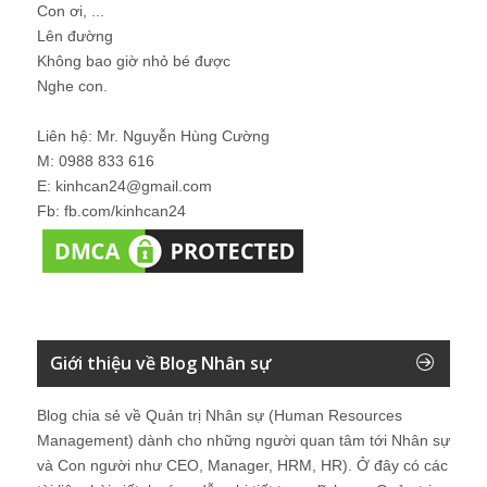
Con ơi, ...
Lên đường
Không bao giờ nhỏ bé được
Nghe con.
Liên hệ: Mr. Nguyễn Hùng Cường
M: 0988 833 616
E: kinhcan24@gmail.com
Fb: fb.com/kinhcan24
Giới thiệu về Blog Nhân sự
Blog chia sẻ về Quản trị Nhân sự (Human Resources
Management) dành cho những người quan tâm tới Nhân sự
và Con người như CEO, Manager, HRM, HR). Ở đây có các