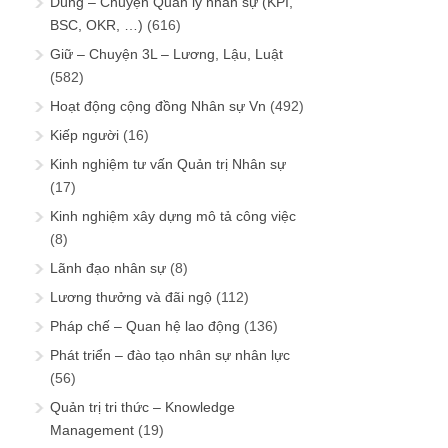
Dùng – Chuyện Quản lý nhân sự (KPI,
BSC, OKR, …)
(616)
Giữ – Chuyện 3L – Lương, Lậu, Luật
(582)
Hoạt động cộng đồng Nhân sự Vn
(492)
Kiếp người
(16)
Kinh nghiệm tư vấn Quản trị Nhân sự
(17)
Kinh nghiệm xây dựng mô tả công việc
(8)
Lãnh đạo nhân sự
(8)
Lương thưởng và đãi ngộ
(112)
Pháp chế – Quan hệ lao động
(136)
Phát triển – đào tạo nhân sự nhân lực
(56)
Quản trị tri thức – Knowledge
Management
(19)