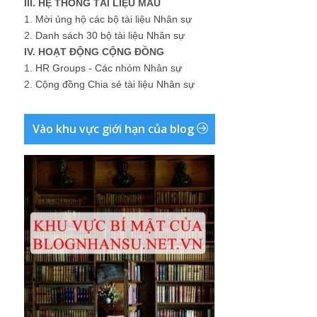
III. HỆ THỐNG TÀI LIỆU MẪU
1.
Mời ủng hộ các bộ tài liệu Nhân sự
2.
Danh sách 30 bộ tài liệu Nhân sự
IV. HOẠT ĐỘNG CỘNG ĐỒNG
1.
HR Groups - Các nhóm Nhân sự
2.
Cộng đồng Chia sẻ tài liệu Nhân sự
Vào khu vực giới hạn của blog