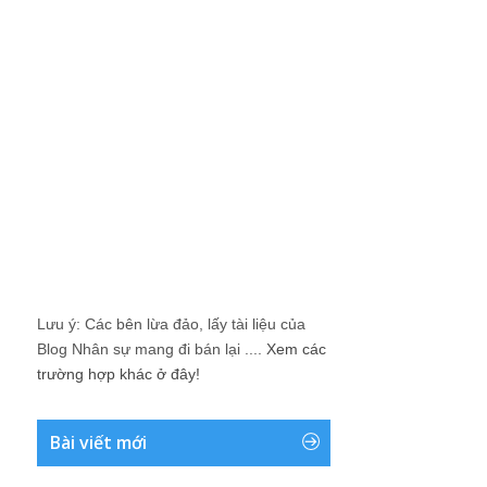
Lưu ý: Các bên lừa đảo, lấy tài liệu của
Blog Nhân sự mang đi bán lại ....
Xem các
trường hợp khác ở đây!
Bài viết mới