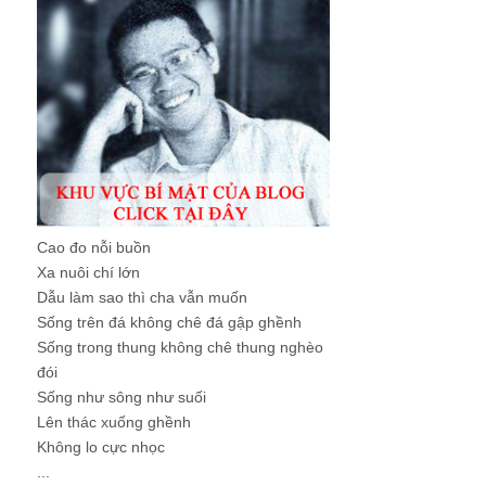
Cao đo nỗi buồn
Xa nuôi chí lớn
Dẫu làm sao thì cha vẫn muốn
Sống trên đá không chê đá gập ghềnh
Sống trong thung không chê thung nghèo
đói
Sống như sông như suối
Lên thác xuống ghềnh
Không lo cực nhọc
...