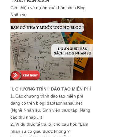
I. XUẤT BẢN SÁCH
Giới thiệu về dự án xuất bản sách Blog
Nhân sự
II. CHƯƠNG TRÌNH ĐÀO TẠO MIỄN PHÍ
1.
Các chương trình đào tạo miễn phí
đang có trên blog: daotaonhansu.net
(Nghề Nhân sự, Sinh viên thực tập, Nâng
cao thu nhập ...)
2.
Ví dụ thực tế trả lời cho câu hỏi: "Làm
nhân sự có giàu được không ?"