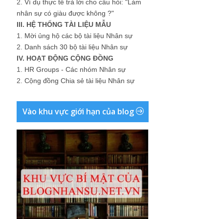
2.
Ví dụ thực tế trả lời cho câu hỏi: "Làm
nhân sự có giàu được không ?"
III. HỆ THỐNG TÀI LIỆU MẪU
1.
Mời ủng hộ các bộ tài liệu Nhân sự
2.
Danh sách 30 bộ tài liệu Nhân sự
IV. HOẠT ĐỘNG CỘNG ĐỒNG
1.
HR Groups - Các nhóm Nhân sự
2.
Cộng đồng Chia sẻ tài liệu Nhân sự
Vào khu vực giới hạn của blog