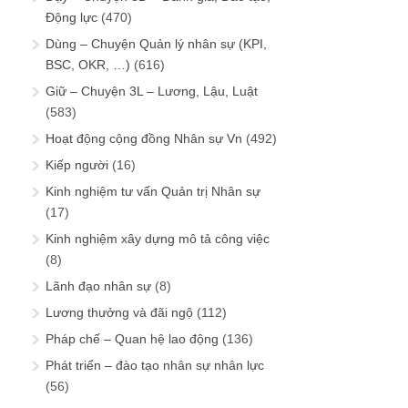
Động lực
(470)
Dùng – Chuyện Quản lý nhân sự (KPI,
BSC, OKR, …)
(616)
Giữ – Chuyện 3L – Lương, Lậu, Luật
(583)
Hoạt động cộng đồng Nhân sự Vn
(492)
Kiếp người
(16)
Kinh nghiệm tư vấn Quản trị Nhân sự
(17)
Kinh nghiệm xây dựng mô tả công việc
(8)
Lãnh đạo nhân sự
(8)
Lương thưởng và đãi ngộ
(112)
Pháp chế – Quan hệ lao động
(136)
Phát triển – đào tạo nhân sự nhân lực
(56)