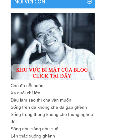
NÓI VỚI CON
Cao đo nỗi buồn
Xa nuôi chí lớn
Dẫu làm sao thì cha vẫn muốn
Sống trên đá không chê đá gập ghềnh
Sống trong thung không chê thung nghèo
đói
Sống như sông như suối
Lên thác xuống ghềnh