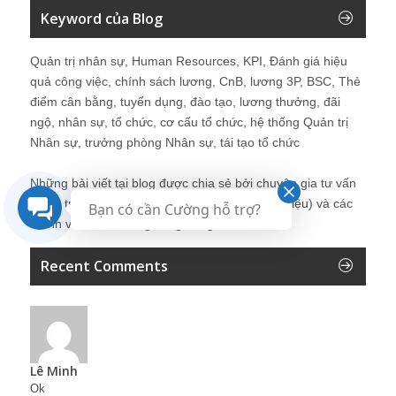
Keyword của Blog
Quản trị nhân sự, Human Resources, KPI, Đánh giá hiệu
quả công việc, chính sách lương, CnB, lương 3P, BSC, Thẻ
điểm cân bằng, tuyển dụng, đào tạo, lương thưởng, đãi
ngộ, nhân sự, tổ chức, cơ cấu tổ chức, hệ thống Quản trị
Nhân sự, trưởng phòng Nhân sự, tái tạo tổ chức
Những bài viết tại blog được chia sẻ bởi chuyên gia tư vấn
Quản trị Nhân sự Nguyễn Hùng Cường (
giới thiệu
) và các
Bạn có cần Cường hỗ trợ?
thành viên khác trong cộng đồng Nhân sự.
Recent Comments
Lê Minh
Ok