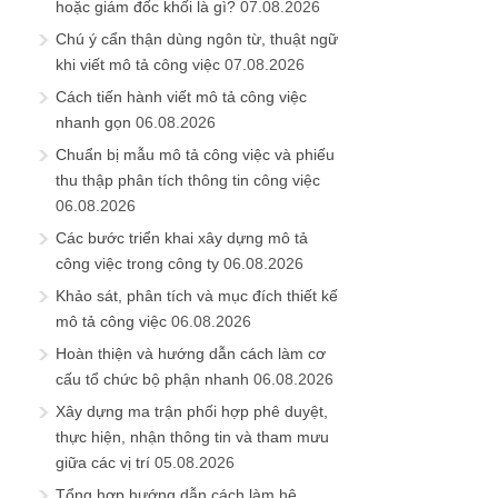
hoặc giám đốc khối là gì?
07.08.2026
Chú ý cẩn thận dùng ngôn từ, thuật ngữ
khi viết mô tả công việc
07.08.2026
Cách tiến hành viết mô tả công việc
nhanh gọn
06.08.2026
Chuẩn bị mẫu mô tả công việc và phiếu
thu thập phân tích thông tin công việc
06.08.2026
Các bước triển khai xây dựng mô tả
công việc trong công ty
06.08.2026
Khảo sát, phân tích và mục đích thiết kế
mô tả công việc
06.08.2026
Hoàn thiện và hướng dẫn cách làm cơ
cấu tổ chức bộ phận nhanh
06.08.2026
Xây dựng ma trận phối hợp phê duyệt,
thực hiện, nhận thông tin và tham mưu
giữa các vị trí
05.08.2026
Tổng hợp hướng dẫn cách làm hệ