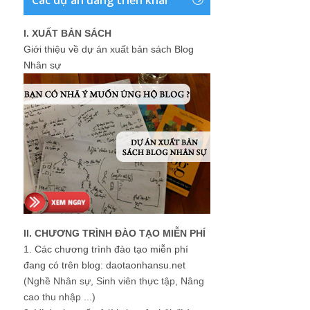
I. XUẤT BẢN SÁCH
Giới thiệu về dự án xuất bản sách Blog
Nhân sự
II. CHƯƠNG TRÌNH ĐÀO TẠO MIỄN PHÍ
1.
Các chương trình đào tạo miễn phí
đang có trên blog: daotaonhansu.net
(Nghề Nhân sự, Sinh viên thực tập, Nâng
cao thu nhập ...)