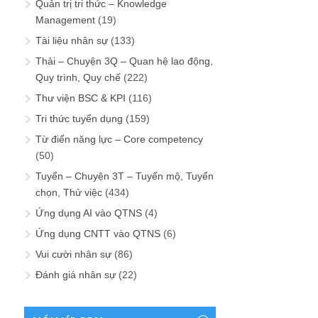
Quản trị tri thức – Knowledge
Management
(19)
Tài liệu nhân sự
(133)
Thải – Chuyện 3Q – Quan hệ lao động,
Quy trình, Quy chế
(222)
Thư viện BSC & KPI
(116)
Tri thức tuyển dụng
(159)
Từ điển năng lực – Core competency
(50)
Tuyển – Chuyện 3T – Tuyển mộ, Tuyển
chọn, Thử việc
(434)
Ứng dụng AI vào QTNS
(4)
Ứng dụng CNTT vào QTNS
(6)
Vui cười nhân sự
(86)
Đánh giá nhân sự
(22)