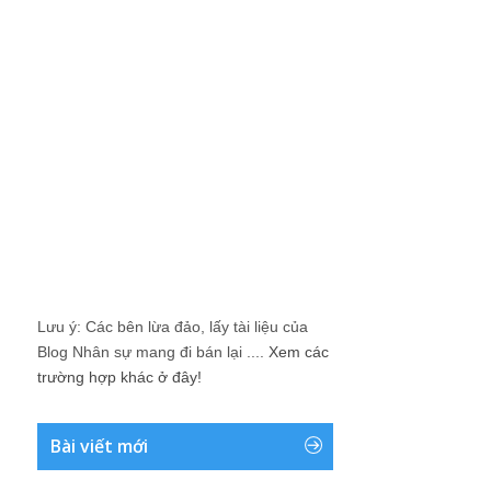
Lưu ý: Các bên lừa đảo, lấy tài liệu của
Blog Nhân sự mang đi bán lại ....
Xem các
trường hợp khác ở đây!
Bài viết mới