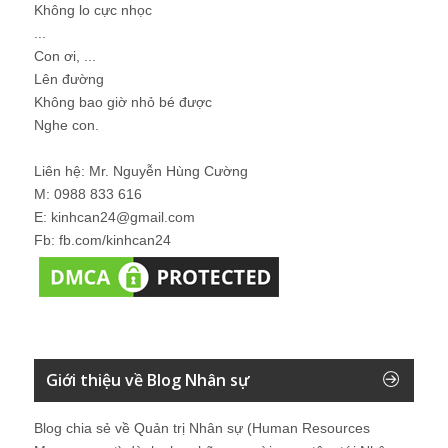
Không lo cực nhọc
...
Con ơi, ...
Lên đường
Không bao giờ nhỏ bé được
Nghe con.
Liên hệ: Mr. Nguyễn Hùng Cường
M: 0988 833 616
E: kinhcan24@gmail.com
Fb: fb.com/kinhcan24
Giới thiệu về Blog Nhân sự
Blog chia sẻ về Quản trị Nhân sự (Human Resources