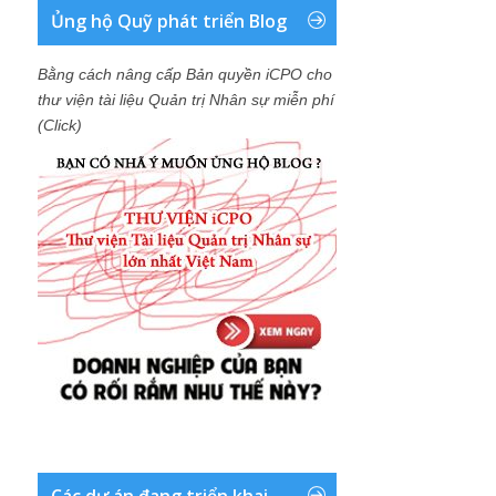
Ủng hộ Quỹ phát triển Blog
Bằng cách nâng cấp Bản quyền iCPO cho
thư viện tài liệu Quản trị Nhân sự miễn phí
(Click)
Các dự án đang triển khai