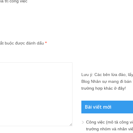
á trị công việc
ắt buộc được đánh dấu
*
Lưu ý: Các bên lừa đảo, lấy 
Blog Nhân sự mang đi bán lạ
trường hợp khác ở đây!
Bài viết mới
Công việc (mô tả công vi
trưởng nhóm và nhân viê