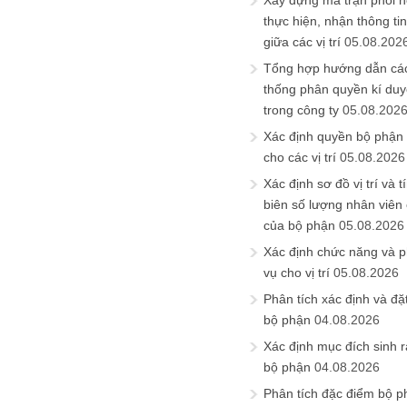
Xây dựng ma trận phối h
thực hiện, nhận thông t
giữa các vị trí
05.08.202
Tổng hợp hướng dẫn cá
thống phân quyền kí duyệ
trong công ty
05.08.202
Xác định quyền bộ phận
cho các vị trí
05.08.2026
Xác định sơ đồ vị trí và t
biên số lượng nhân viên c
của bộ phận
05.08.2026
Xác định chức năng và 
vụ cho vị trí
05.08.2026
Phân tích xác định và đặt 
bộ phận
04.08.2026
Xác định mục đích sinh ra
bộ phận
04.08.2026
Phân tích đặc điểm bộ p