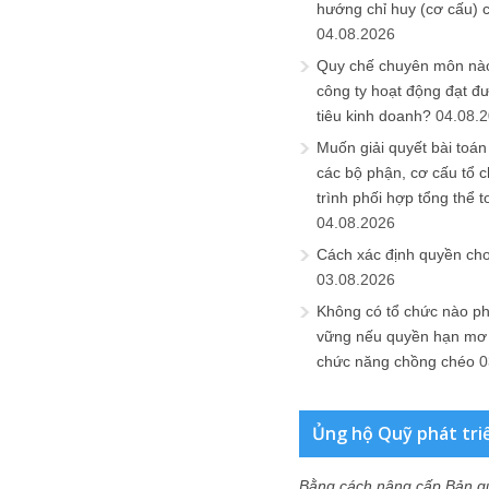
hướng chỉ huy (cơ cấu) 
04.08.2026
Quy chế chuyên môn nào
công ty hoạt động đạt đ
tiêu kinh doanh?
04.08.
Muốn giải quyết bài toán
các bộ phận, cơ cấu tổ 
trình phối hợp tổng thể t
04.08.2026
Cách xác định quyền ch
03.08.2026
Không có tổ chức nào ph
vững nếu quyền hạn mơ h
chức năng chồng chéo
0
Ủng hộ Quỹ phát tri
Bằng cách nâng cấp Bản q