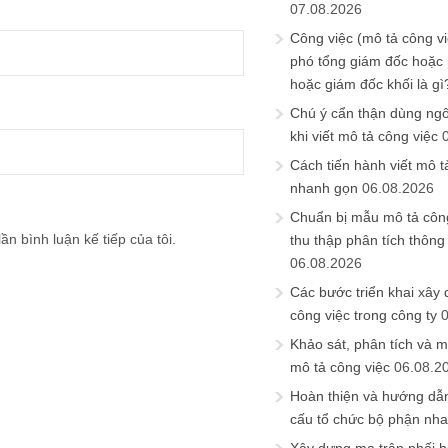
07.08.2026
Công việc (mô tả công vi
phó tổng giám đốc hoặc
hoặc giám đốc khối là gì
Chú ý cẩn thận dùng ngô
khi viết mô tả công việc
Cách tiến hành viết mô t
nhanh gọn
06.08.2026
Chuẩn bị mẫu mô tả công
ần bình luận kế tiếp của tôi.
thu thập phân tích thông 
06.08.2026
Các bước triển khai xây
công việc trong công ty
Khảo sát, phân tích và m
mô tả công việc
06.08.2
Hoàn thiện và hướng dẫ
cấu tổ chức bộ phận nh