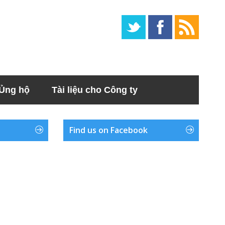
Ủng hộ
Tài liệu cho Công ty
Find us on Facebook