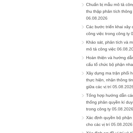
Chuẩn bị mẫu mô tả công
thu thập phân tích thông 
06.08.2026
Các bước triển khai xây
công việc trong công ty
Khảo sát, phân tích và m
mô tả công việc
06.08.2
Hoàn thiện và hướng dẫ
cấu tổ chức bộ phận nh
Xây dựng ma trận phối h
thực hiện, nhận thông t
giữa các vị trí
05.08.202
Tổng hợp hướng dẫn cá
thống phân quyền kí duyệ
trong công ty
05.08.202
Xác định quyền bộ phận
cho các vị trí
05.08.2026