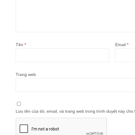
Tên
*
Email
*
Trang web
Lưu tên của tôi, email, và trang web trong trình duyệt này cho l