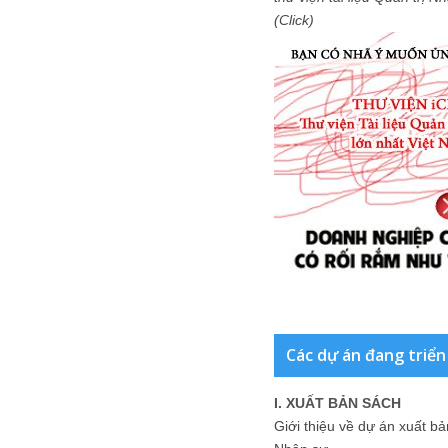
(Click)
Các dự án đang triển
I. XUẤT BẢN SÁCH
Giới thiệu về dự án xuất b