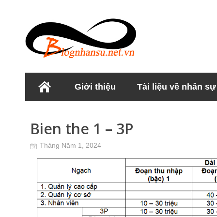
Giới thiệu
Tài liệu về nhân sự
Học viện Nhân sư
Bien the 1 – 3P
Tháng Năm 1, 2024