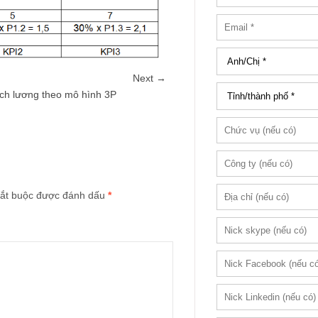
Next →
ách lương theo mô hình 3P
ắt buộc được đánh dấu
*