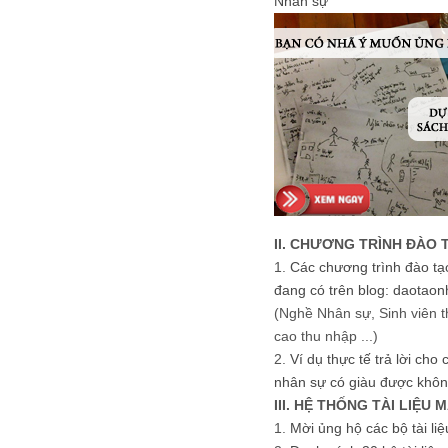
Nhân sự
II. CHƯƠNG TRÌNH ĐÀO 
1.
Các chương trình đào tạ
đang có trên blog: daotaon
(Nghề Nhân sự, Sinh viên t
cao thu nhập ...)
2.
Ví dụ thực tế trả lời cho
nhân sự có giàu được khôn
III. HỆ THỐNG TÀI LIỆU 
1.
Mời ủng hộ các bộ tài li