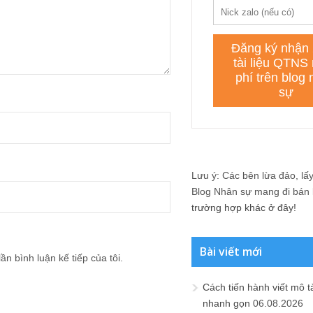
Lưu ý: Các bên lừa đảo, lấy 
Blog Nhân sự mang đi bán lạ
trường hợp khác ở đây!
Bài viết mới
ần bình luận kế tiếp của tôi.
Cách tiến hành viết mô t
nhanh gọn
06.08.2026