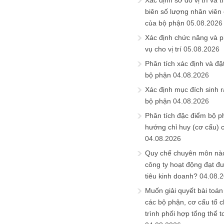
Xác định sơ đồ vị trí và t
biên số lượng nhân viên c
của bộ phận
05.08.2026
Xác định chức năng và 
vụ cho vị trí
05.08.2026
Phân tích xác định và đặt 
bộ phận
04.08.2026
Xác định mục đích sinh ra
bộ phận
04.08.2026
Phân tích đặc điểm bộ p
hướng chỉ huy (cơ cấu) 
04.08.2026
Quy chế chuyên môn nào
công ty hoạt động đạt đ
tiêu kinh doanh?
04.08.
Muốn giải quyết bài toán
các bộ phận, cơ cấu tổ 
trình phối hợp tổng thể t