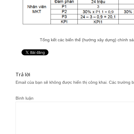
Tổng kết các biến thể (hướng xây dựng) chính s
Pin It
Trả lời
Email của bạn sẽ không được hiển thị công khai.
Các trường b
Bình luận