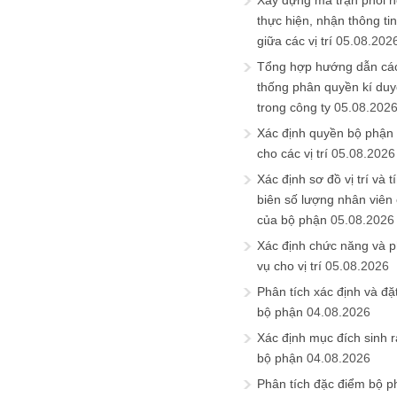
Xây dựng ma trận phối h
thực hiện, nhận thông t
giữa các vị trí
05.08.202
Tổng hợp hướng dẫn cá
thống phân quyền kí duyệ
trong công ty
05.08.202
Xác định quyền bộ phận
cho các vị trí
05.08.2026
Xác định sơ đồ vị trí và t
biên số lượng nhân viên c
của bộ phận
05.08.2026
Xác định chức năng và 
vụ cho vị trí
05.08.2026
Phân tích xác định và đặt 
bộ phận
04.08.2026
Xác định mục đích sinh ra
bộ phận
04.08.2026
Phân tích đặc điểm bộ p