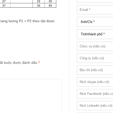
 thang lương P1 + P2 theo dải được
ắt buộc được đánh dấu
*