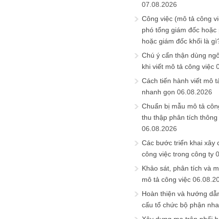
07.08.2026
Công việc (mô tả công vi
phó tổng giám đốc hoặc
hoặc giám đốc khối là gì
Chú ý cẩn thận dùng ngô
khi viết mô tả công việc
Cách tiến hành viết mô t
nhanh gọn
06.08.2026
Chuẩn bị mẫu mô tả công
thu thập phân tích thông 
06.08.2026
Các bước triển khai xây
công việc trong công ty
Khảo sát, phân tích và m
mô tả công việc
06.08.2
Hoàn thiện và hướng dẫ
cấu tổ chức bộ phận nh