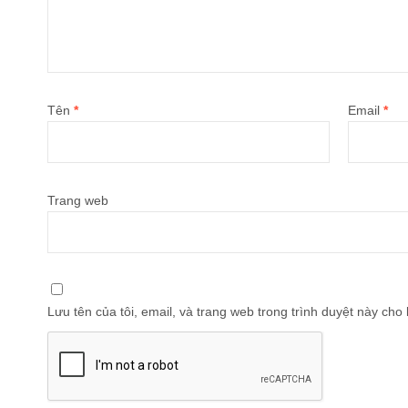
Tên
*
Email
*
Trang web
Lưu tên của tôi, email, và trang web trong trình duyệt này cho l