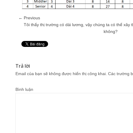
← Previous
Tôi thấy thị trường có dải lương, vậy chúng ta có thể xây
không?
Pin It
Trả lời
Email của bạn sẽ không được hiển thị công khai.
Các trường b
Bình luận