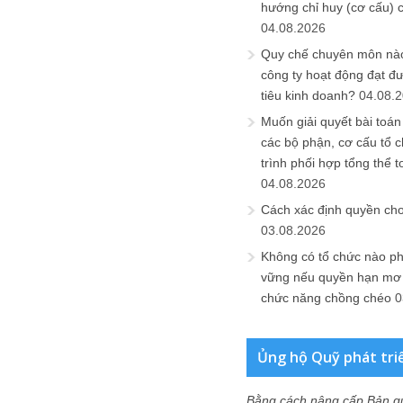
hướng chỉ huy (cơ cấu) 
04.08.2026
Quy chế chuyên môn nào
công ty hoạt động đạt đ
tiêu kinh doanh?
04.08.
Muốn giải quyết bài toán
các bộ phận, cơ cấu tổ 
trình phối hợp tổng thể t
04.08.2026
Cách xác định quyền ch
03.08.2026
Không có tổ chức nào ph
vững nếu quyền hạn mơ h
chức năng chồng chéo
0
Ủng hộ Quỹ phát tri
Bằng cách nâng cấp Bản q