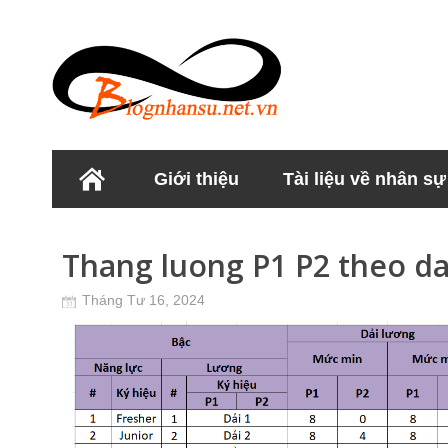
Giới thiệu
Tài liệu về nhân sự
Học viện Nhân sư
Thang luong P1 P2 theo da
Tháng Tư 16, 2024