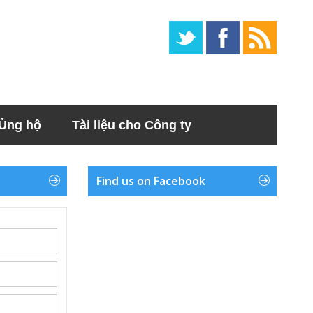
Ủng hộ
Tài liệu cho Công ty
Find us on Facebook