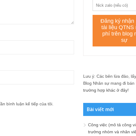
Lưu ý: Các bên lừa đảo, lấy 
Blog Nhân sự mang đi bán lạ
trường hợp khác ở đây!
ần bình luận kế tiếp của tôi.
Bài viết mới
Công việc (mô tả công vi
trưởng nhóm và nhân viê