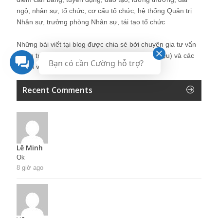
ngộ, nhân sự, tổ chức, cơ cấu tổ chức, hệ thống Quản trị
Nhân sự, trưởng phòng Nhân sự, tái tạo tổ chức
Những bài viết tại blog được chia sẻ bởi chuyên gia tư vấn
Quản trị Nhân sự Nguyễn Hùng Cường (
giới thiệu
) và các
Bạn có cần Cường hỗ trợ?
thành viên khác trong cộng đồng Nhân sự.
Recent Comments
Lê Minh
Ok
8 giờ ago