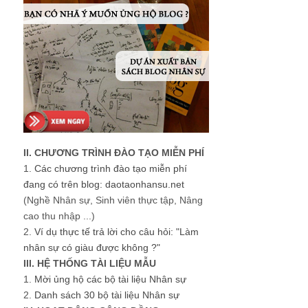
II. CHƯƠNG TRÌNH ĐÀO TẠO MIỄN PHÍ
1.
Các chương trình đào tạo miễn phí
đang có trên blog: daotaonhansu.net
(Nghề Nhân sự, Sinh viên thực tập, Nâng
cao thu nhập ...)
2.
Ví dụ thực tế trả lời cho câu hỏi: "Làm
nhân sự có giàu được không ?"
III. HỆ THỐNG TÀI LIỆU MẪU
1.
Mời ủng hộ các bộ tài liệu Nhân sự
2.
Danh sách 30 bộ tài liệu Nhân sự