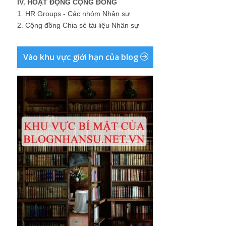
IV. HOẠT ĐỘNG CỘNG ĐỒNG
1.
HR Groups - Các nhóm Nhân sự
2.
Cộng đồng Chia sẻ tài liệu Nhân sự
Vào khu vực giới hạn của blog