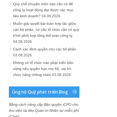
Quy chế chuyên môn nào cần có để
công ty hoạt động đạt được các mục
tiêu kinh doanh?
04.08.2026
Muốn giải quyết bài toán hợp tác giữa
các bộ phận, cơ cấu tổ chức cần có quy
trình phối hợp tổng thể toàn công ty
04.08.2026
Cách xác định quyền cho các bộ phận
03.08.2026
Không có tổ chức nào phát triển bền
vững nếu quyền hạn mơ hồ, vai trò
chức năng chồng chéo
03.08.2026
Ủng hộ Quỹ phát triển Blog
Bằng cách nâng cấp Bản quyền iCPO cho
thư viện tài liệu Quản trị Nhân sự miễn phí
(Click)