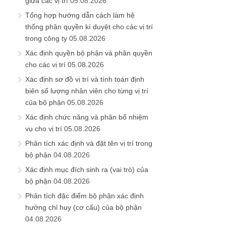
giữa các vị trí
05.08.2026
Tổng hợp hướng dẫn cách làm hệ
thống phân quyền kí duyệt cho các vị trí
trong công ty
05.08.2026
Xác định quyền bộ phận và phân quyền
cho các vị trí
05.08.2026
Xác định sơ đồ vị trí và tính toán định
biên số lượng nhân viên cho từng vị trí
của bộ phận
05.08.2026
Xác định chức năng và phân bổ nhiệm
vụ cho vị trí
05.08.2026
Phân tích xác định và đặt tên vị trí trong
bộ phận
04.08.2026
Xác định mục đích sinh ra (vai trò) của
bộ phận
04.08.2026
Phân tích đặc điểm bộ phận xác định
hướng chỉ huy (cơ cấu) của bộ phận
04.08.2026