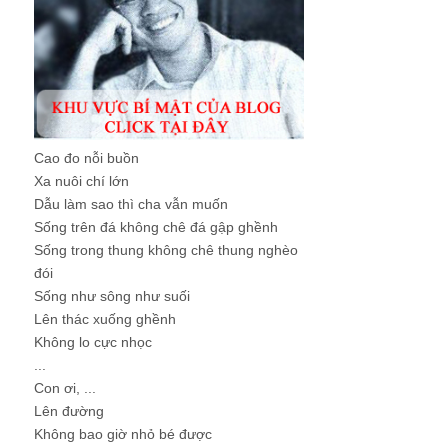
Cao đo nỗi buồn
Xa nuôi chí lớn
Dẫu làm sao thì cha vẫn muốn
Sống trên đá không chê đá gập ghềnh
Sống trong thung không chê thung nghèo
đói
Sống như sông như suối
Lên thác xuống ghềnh
Không lo cực nhọc
...
Con ơi, ...
Lên đường
Không bao giờ nhỏ bé được