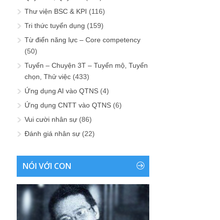
Thư viện BSC & KPI
(116)
Tri thức tuyển dụng
(159)
Từ điển năng lực – Core competency
(50)
Tuyển – Chuyện 3T – Tuyển mộ, Tuyển
chọn, Thử việc
(433)
Ứng dụng AI vào QTNS
(4)
Ứng dụng CNTT vào QTNS
(6)
Vui cười nhân sự
(86)
Đánh giá nhân sự
(22)
NÓI VỚI CON