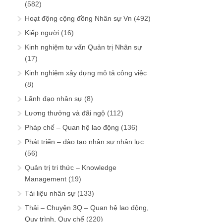
(582)
Hoạt động cộng đồng Nhân sự Vn
(492)
Kiếp người
(16)
Kinh nghiệm tư vấn Quản trị Nhân sự
(17)
Kinh nghiệm xây dựng mô tả công việc
(8)
Lãnh đạo nhân sự
(8)
Lương thưởng và đãi ngộ
(112)
Pháp chế – Quan hệ lao động
(136)
Phát triển – đào tạo nhân sự nhân lực
(56)
Quản trị tri thức – Knowledge
Management
(19)
Tài liệu nhân sự
(133)
Thải – Chuyện 3Q – Quan hệ lao động,
Quy trình, Quy chế
(220)