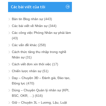
Các bài viết của tôi
Bản tin Blog nhân sự
(443)
Các bài viết về Nhân sự
(344)
Các công việc Phòng Nhân sự phải làm
(43)
Các vấn đề khác
(258)
Cách thức tăng thu nhập trong nghề
Nhân sự
(31)
Cách viết đơn xin thôi việc
(17)
Chiến lược nhân sự
(51)
Dạy – Chuyện 3Đ – Đánh giá, Đào tạo,
Động lực
(470)
Dùng – Chuyện Quản lý nhân sự (KPI,
BSC, OKR, …)
(616)
Giữ – Chuyện 3L – Lương, Lậu, Luật