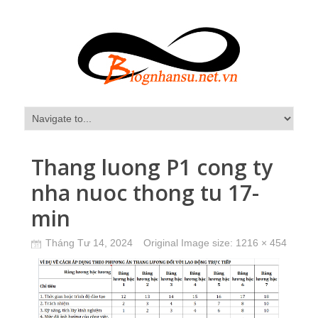
Thang luong P1 cong ty
nha nuoc thong tu 17-
min
Tháng Tư 14, 2024
Original Image size:
1216 × 454