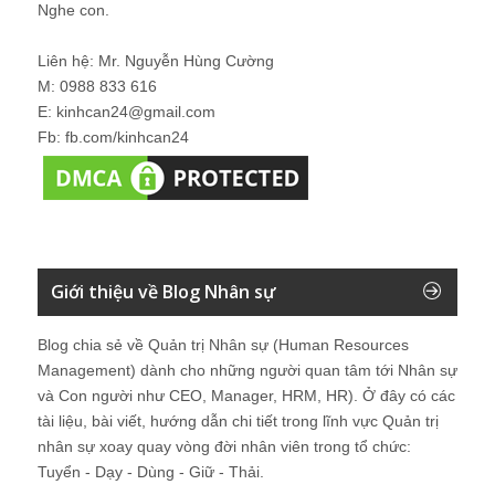
Nghe con.
Liên hệ: Mr. Nguyễn Hùng Cường
M: 0988 833 616
E: kinhcan24@gmail.com
Fb: fb.com/kinhcan24
Giới thiệu về Blog Nhân sự
Blog chia sẻ về Quản trị Nhân sự (Human Resources
Management) dành cho những người quan tâm tới Nhân sự
và Con người như CEO, Manager, HRM, HR). Ở đây có các
tài liệu, bài viết, hướng dẫn chi tiết trong lĩnh vực Quản trị
nhân sự xoay quay vòng đời nhân viên trong tổ chức:
Tuyển - Dạy - Dùng - Giữ - Thải.