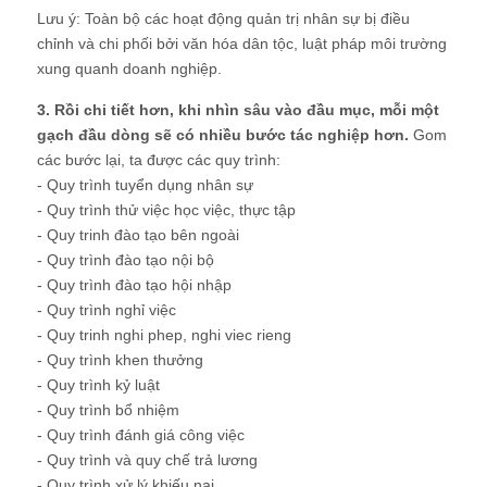
Lưu ý: Toàn bộ các hoạt động quản trị nhân sự bị điều
chỉnh và chi phối bởi văn hóa dân tộc, luật pháp môi trường
xung quanh doanh nghiệp.
3. Rồi chi tiết hơn, khi nhìn sâu vào đầu mục, mỗi một
gạch đầu dòng sẽ có nhiều bước tác nghiệp hơn.
Gom
các bước lại, ta được các quy trình:
- Quy trình tuyển dụng nhân sự
- Quy trình thử việc học việc, thực tập
- Quy trinh đào tạo bên ngoài
- Quy trình đào tạo nội bộ
- Quy trình đào tạo hội nhập
- Quy trình nghỉ việc
- Quy trinh nghi phep, nghi viec rieng
- Quy trình khen thưởng
- Quy trình kỷ luật
- Quy trình bổ nhiệm
- Quy trình đánh giá công việc
- Quy trình và quy chế trả lương
- Quy trình xử lý khiếu nại