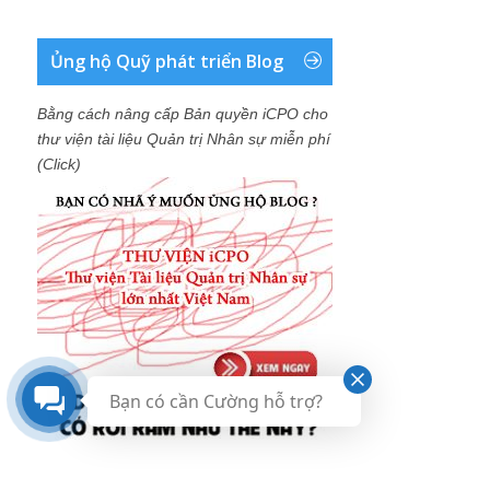
Ủng hộ Quỹ phát triển Blog
Bằng cách nâng cấp Bản quyền iCPO cho
thư viện tài liệu Quản trị Nhân sự miễn phí
(Click)
Bạn có cần Cường hỗ trợ?