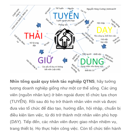
Nhìn tổng quát quy trình tác nghiệp QTNS
, hãy tưởng
tượng doanh nghiệp giống như một cơ thể sống. Các ứng
viên (nguồn nhân lực) ở bên ngoài được tổ chức lựa chọn
(TUYỂN). Rồi sau đó họ trở thành nhân viên mới và được
đưa vào tổ chức để đào tạo, hướng dẫn, hội nhập, chuẩn bị
điều kiện làm việc, từ đó trở thành một nhân viên phù hợp
(DẠY). Tiếp đến, các nhân viên được giao nhận nhiệm vụ,
trang thiết bị. Họ thực hiện công việc. Còn tổ chức tiến hành