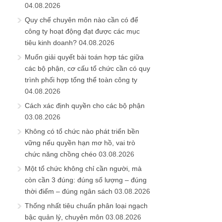
04.08.2026
Quy chế chuyên môn nào cần có để
công ty hoạt động đạt được các mục
tiêu kinh doanh?
04.08.2026
Muốn giải quyết bài toán hợp tác giữa
các bộ phận, cơ cấu tổ chức cần có quy
trình phối hợp tổng thể toàn công ty
04.08.2026
Cách xác định quyền cho các bộ phận
03.08.2026
Không có tổ chức nào phát triển bền
vững nếu quyền hạn mơ hồ, vai trò
chức năng chồng chéo
03.08.2026
Một tổ chức không chỉ cần người, mà
còn cần 3 đúng: đúng số lượng – đúng
thời điểm – đúng ngân sách
03.08.2026
Thống nhất tiêu chuẩn phân loại ngạch
bậc quản lý, chuyên môn
03.08.2026