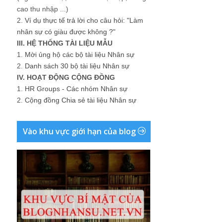
cao thu nhập ...)
2.
Ví dụ thực tế trả lời cho câu hỏi: "Làm
nhân sự có giàu được không ?"
III. HỆ THỐNG TÀI LIỆU MẪU
1.
Mời ủng hộ các bộ tài liệu Nhân sự
2.
Danh sách 30 bộ tài liệu Nhân sự
IV. HOẠT ĐỘNG CỘNG ĐỒNG
1.
HR Groups - Các nhóm Nhân sự
2.
Cộng đồng Chia sẻ tài liệu Nhân sự
Vào khu vực giới hạn của blog