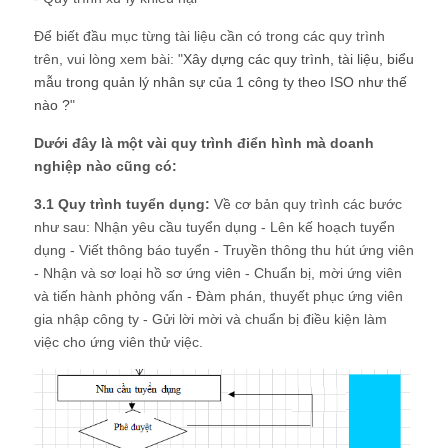
Để biết đầu mục từng tài liệu cần có trong các quy trình
trên, vui lòng xem bài: "
Xây dựng các quy trình, tài liệu, biểu
mẫu trong quản lý nhân sự của 1 công ty theo ISO như thế
nào ?
"
Dưới đây là một vài quy trình điển hình mà doanh
nghiệp nào cũng có:
3.1 Quy trình tuyển dụng:
Về cơ bản quy trình các bước
như sau: Nhận yêu cầu tuyển dụng - Lên kế hoạch tuyển
dụng - Viết thông báo tuyển - Truyền thông thu hút ứng viên
- Nhận và sơ loại hồ sơ ứng viên - Chuẩn bị, mời ứng viên
và tiến hành phỏng vấn - Đàm phán, thuyết phục ứng viên
gia nhập công ty - Gửi lời mời và chuẩn bị điều kiện làm
việc cho ứng viên thử việc.