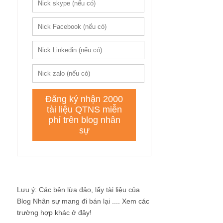
Lưu ý: Các bên lừa đảo, lấy tài liệu của
Blog Nhân sự mang đi bán lại ....
Xem các
trường hợp khác ở đây!