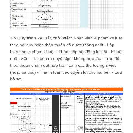
3.5 Quy trình kỷ luật, thôi việc:
Nhân viên vi phạm kỷ luật
theo nội quy hoặc thỏa thuận đã được thống nhất - Lập
biên bản vị phạm kỉ luật - Thành lập hội đồng kỉ luật - Kỉ luật
nhân viên - Hai bên ra quyết định không hợp tác - Trao đổi
thỏa thuận chấm dứt hợp tác - Làm các thủ tục nghỉ việc
(hoặc sa thải) - Thanh toán các quyền lợi cho hai bên - Lưu
hồ sơ.