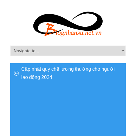
Cập nhật quy chế lương thưởng cho người
lao động 2024