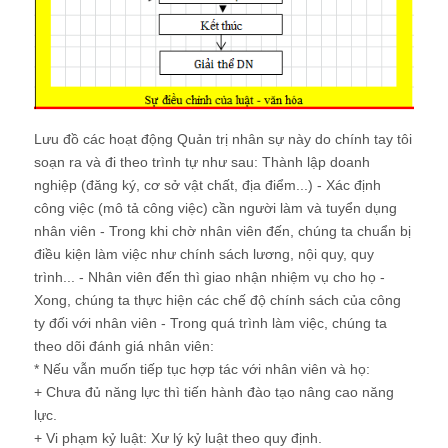
Lưu đồ các hoạt động Quản trị nhân sự này do chính tay tôi
soạn ra và đi theo trình tự như sau: Thành lập doanh
nghiệp (đăng ký, cơ sở vật chất, địa điểm...) - Xác định
công việc (mô tả công việc) cần người làm và tuyển dụng
nhân viên - Trong khi chờ nhân viên đến, chúng ta chuẩn bị
điều kiện làm việc như chính sách lương, nội quy, quy
trình... - Nhân viên đến thì giao nhận nhiệm vụ cho họ -
Xong, chúng ta thực hiện các chế độ chính sách của công
ty đối với nhân viên - Trong quá trình làm việc, chúng ta
theo dõi đánh giá nhân viên:
* Nếu vẫn muốn tiếp tục hợp tác với nhân viên và họ:
+ Chưa đủ năng lực thì tiến hành đào tạo nâng cao năng
lực.
+ Vi phạm kỷ luật: Xư lý kỷ luật theo quy định.