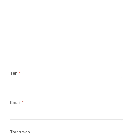
Tên
*
Email
*
Trang web