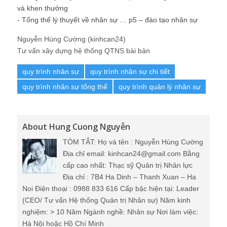
và khen thưởng
-
Tổng thể lý thuyết về nhân sự … p5 – đào tạo nhân sự
Nguyễn Hùng Cường (kinhcan24)
Tư vấn xây dựng hệ thống QTNS bài bản
quy trình nhân sự
quy trình nhân sự chi tiết
quy trình nhân sự tổng thể
quy trình quản lý nhân sự
About Hung Cuong Nguyễn
TÓM TẮT: Họ và tên : Nguyễn Hùng Cường
Địa chỉ email: kinhcan24@gmail.com Bằng
cấp cao nhất: Thạc sỹ Quản trị Nhân lực
Địa chỉ : 7B4 Ha Dinh – Thanh Xuan – Ha
Noi Điện thoại : 0988 833 616 Cấp bậc hiện tại: Leader
(CEO/ Tư vấn Hệ thống Quản trị Nhân sự) Năm kinh
nghiệm: > 10 Năm Ngành nghề: Nhân sự Nơi làm việc:
Hà Nội hoặc Hồ Chí Minh