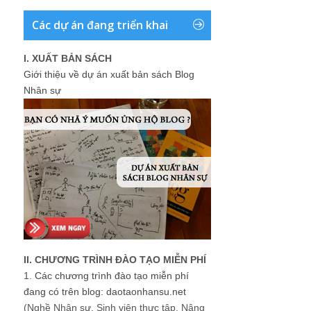
Các dự án đang triển khai
I. XUẤT BẢN SÁCH
Giới thiệu về dự án xuất bản sách Blog
Nhân sự
II. CHƯƠNG TRÌNH ĐÀO TẠO MIỄN PHÍ
1.
Các chương trình đào tạo miễn phí
đang có trên blog: daotaonhansu.net
(Nghề Nhân sự, Sinh viên thực tập, Nâng