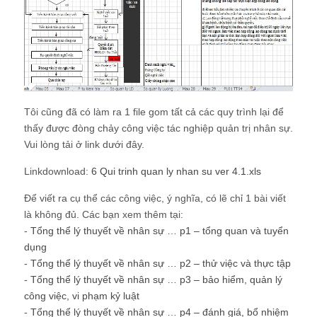
Tôi cũng đã có làm ra 1 file gom tất cả các quy trình lại để
thấy được đòng chảy công việc tác nghiệp quản trị nhân sự.
Vui lòng tải ở link dưới đây.
Linkdownload:
6 Qui trinh quan ly nhan su ver 4.1.xls
Để viết ra cụ thể các công việc, ý nghĩa, có lẽ chỉ 1 bài viết
là không đủ. Các bạn xem thêm tại:
-
Tổng thể lý thuyết về nhân sự … p1 – tổng quan và tuyển
dụng
-
Tổng thể lý thuyết về nhân sự … p2 – thử việc và thực tập
-
Tổng thể lý thuyết về nhân sự … p3 – bảo hiểm, quản lý
công việc, vi phạm kỷ luật
-
Tổng thể lý thuyết về nhân sự … p4 – đánh giá, bổ nhiệm