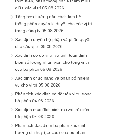
thực hiện, nhận thông tin và tham mưu
giữa các vị trí
05.08.2026
Tổng hợp hướng dẫn cách làm hệ
thống phân quyền kí duyệt cho các vị trí
trong công ty
05.08.2026
Xác định quyền bộ phận và phân quyền
cho các vị trí
05.08.2026
Xác định sơ đồ vị trí và tính toán định
biên số lượng nhân viên cho từng vị trí
của bộ phận
05.08.2026
Xác định chức năng và phân bổ nhiệm
vụ cho vị trí
05.08.2026
Phân tích xác định và đặt tên vị trí trong
bộ phận
04.08.2026
Xác định mục đích sinh ra (vai trò) của
bộ phận
04.08.2026
Phân tích đặc điểm bộ phận xác định
hướng chỉ huy (cơ cấu) của bộ phận