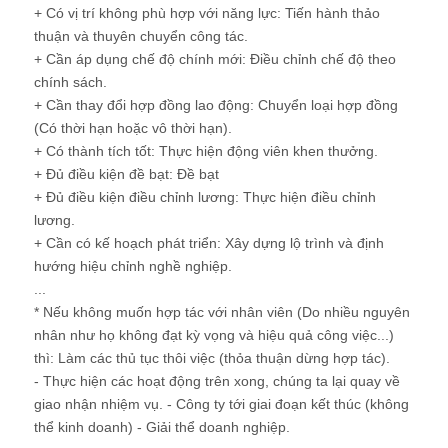
+ Có vị trí không phù hợp với năng lực: Tiến hành thảo
thuận và thuyên chuyển công tác.
+ Cần áp dụng chế độ chính mới: Điều chỉnh chế độ theo
chính sách.
+ Cần thay đổi hợp đồng lao động: Chuyển loại hợp đồng
(Có thời hạn hoặc vô thời hạn).
+ Có thành tích tốt: Thực hiện động viên khen thưởng.
+ Đủ điều kiện đề bạt: Đề bạt
+ Đủ điều kiện điều chỉnh lương: Thực hiện điều chỉnh
lương.
+ Cần có kế hoạch phát triển: Xây dựng lộ trình và định
hướng hiệu chỉnh nghề nghiệp.
...
* Nếu không muốn hợp tác với nhân viên (Do nhiều nguyên
nhân như họ không đạt kỳ vọng và hiệu quả công việc...)
thì: Làm các thủ tục thôi việc (thỏa thuận dừng hợp tác).
- Thực hiện các hoạt động trên xong, chúng ta lại quay về
giao nhận nhiệm vụ. - Công ty tới giai đoạn kết thúc (không
thể kinh doanh) - Giải thể doanh nghiệp.