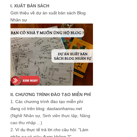
I. XUẤT BẢN SÁCH
Giới thiệu về dự án xuất bản sách Blog
Nhân sự
II. CHƯƠNG TRÌNH ĐÀO TẠO MIỄN PHÍ
1.
Các chương trình đào tạo miễn phí
đang có trên blog: daotaonhansu.net
(Nghề Nhân sự, Sinh viên thực tập, Nâng
cao thu nhập ...)
2.
Ví dụ thực tế trả lời cho câu hỏi: "Làm
nhân sự có giàu được không ?"