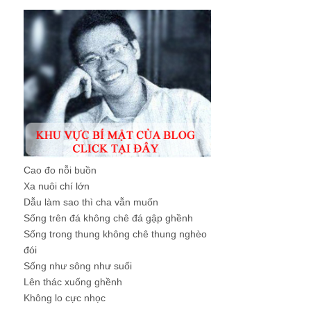
Cao đo nỗi buồn
Xa nuôi chí lớn
Dẫu làm sao thì cha vẫn muốn
Sống trên đá không chê đá gập ghềnh
Sống trong thung không chê thung nghèo
đói
Sống như sông như suối
Lên thác xuống ghềnh
Không lo cực nhọc