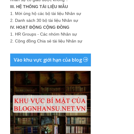
III. HỆ THỐNG TÀI LIỆU MẪU
1.
Mời ủng hộ các bộ tài liệu Nhân sự
2.
Danh sách 30 bộ tài liệu Nhân sự
IV. HOẠT ĐỘNG CỘNG ĐỒNG
1.
HR Groups - Các nhóm Nhân sự
2.
Cộng đồng Chia sẻ tài liệu Nhân sự
Vào khu vực giới hạn của blog