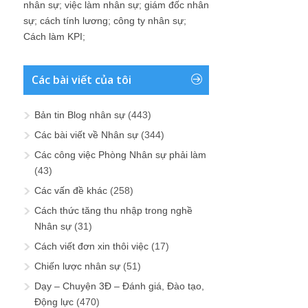
nhân sự
;
việc làm nhân sự
;
giám đốc nhân
sự
;
cách tính lương
;
công ty nhân sự
;
Cách làm KPI
;
Các bài viết của tôi
Bản tin Blog nhân sự
(443)
Các bài viết về Nhân sự
(344)
Các công việc Phòng Nhân sự phải làm
(43)
Các vấn đề khác
(258)
Cách thức tăng thu nhập trong nghề
Nhân sự
(31)
Cách viết đơn xin thôi việc
(17)
Chiến lược nhân sự
(51)
Dạy – Chuyện 3Đ – Đánh giá, Đào tạo,
Động lực
(470)