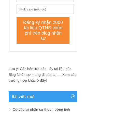
Lưu ý: Các bên lừa đảo, lấy tài liệu của
Blog Nhân sự mang đi bán lại ....
Xem các
trường hợp khác ở đây!
Bài viết mới
Cơ cấu lại nhân sự theo hướng tinh