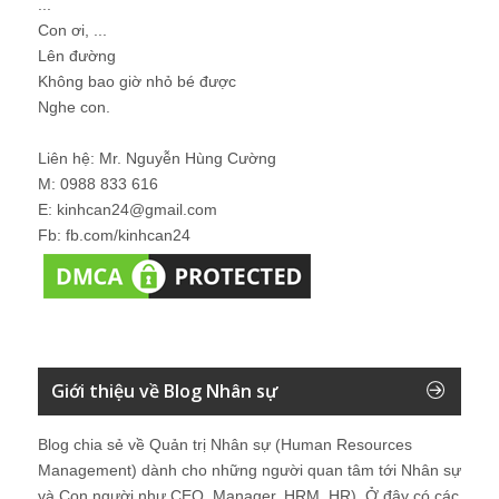
...
Con ơi, ...
Lên đường
Không bao giờ nhỏ bé được
Nghe con.
Liên hệ: Mr. Nguyễn Hùng Cường
M: 0988 833 616
E: kinhcan24@gmail.com
Fb: fb.com/kinhcan24
Giới thiệu về Blog Nhân sự
Blog chia sẻ về Quản trị Nhân sự (Human Resources
Management) dành cho những người quan tâm tới Nhân sự
và Con người như CEO, Manager, HRM, HR). Ở đây có các