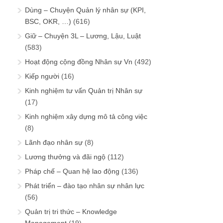
Dùng – Chuyện Quản lý nhân sự (KPI,
BSC, OKR, …)
(616)
Giữ – Chuyện 3L – Lương, Lậu, Luật
(583)
Hoạt động cộng đồng Nhân sự Vn
(492)
Kiếp người
(16)
Kinh nghiệm tư vấn Quản trị Nhân sự
(17)
Kinh nghiệm xây dựng mô tả công việc
(8)
Lãnh đạo nhân sự
(8)
Lương thưởng và đãi ngộ
(112)
Pháp chế – Quan hệ lao động
(136)
Phát triển – đào tạo nhân sự nhân lực
(56)
Quản trị tri thức – Knowledge
Management
(19)