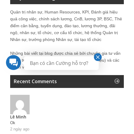
Quản trị nhân sự, Human Resources, KPI, Đánh giá hiệu
quả công việc, chính sách lương, CnB, lương 3P, BSC, Thẻ
điểm cân bằng, tuyển dụng, đào tạo, lương thưởng, đãi
ngộ, nhân sự, tổ chức, cơ cấu tổ chức, hệ thống Quản trị
Nhân sự, trưởng phòng Nhân sự, tái tạo tổ chức
Những bài viết tại blog được chia sẻ bởi chuyên gia tư vấn
Quản trị Nhân sự Nguyễn Hùng Cường (
giới thiệu
) và các
Bạn có cần Cường hỗ trợ?
thành viên khác trong cộng đồng Nhân sự.
Recent Comments
Lê Minh
Ok
2 ngày ago