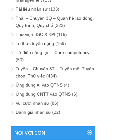
Tài liệu nhân sự
(133)
Thải – Chuyện 3Q – Quan hệ lao động,
Quy trình, Quy chế
(222)
Thư viện BSC & KPI
(116)
Tri thức tuyển dụng
(159)
Từ điển năng lực – Core competency
(50)
Tuyển – Chuyện 3T – Tuyển mộ, Tuyển
chọn, Thử việc
(434)
Ứng dụng AI vào QTNS
(4)
Ứng dụng CNTT vào QTNS
(6)
Vui cười nhân sự
(86)
Đánh giá nhân sự
(22)
NÓI VỚI CON