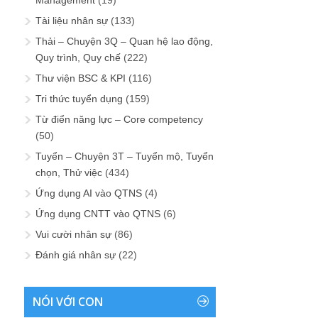
Tài liệu nhân sự
(133)
Thải – Chuyện 3Q – Quan hệ lao động,
Quy trình, Quy chế
(222)
Thư viện BSC & KPI
(116)
Tri thức tuyển dụng
(159)
Từ điển năng lực – Core competency
(50)
Tuyển – Chuyện 3T – Tuyển mộ, Tuyển
chọn, Thử việc
(434)
Ứng dụng AI vào QTNS
(4)
Ứng dụng CNTT vào QTNS
(6)
Vui cười nhân sự
(86)
Đánh giá nhân sự
(22)
NÓI VỚI CON