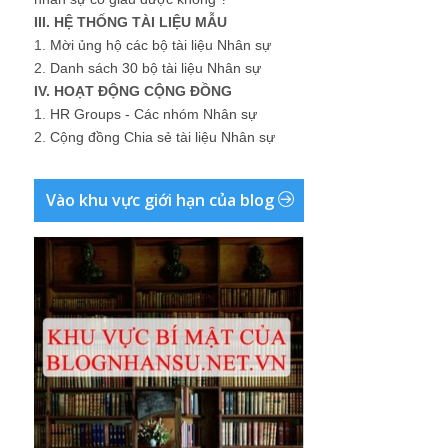
III. HỆ THỐNG TÀI LIỆU MẪU
1.
Mời ủng hộ các bộ tài liệu Nhân sự
2.
Danh sách 30 bộ tài liệu Nhân sự
IV. HOẠT ĐỘNG CỘNG ĐỒNG
1.
HR Groups - Các nhóm Nhân sự
2.
Cộng đồng Chia sẻ tài liệu Nhân sự
Vào khu vực giới hạn của blog