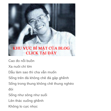
Cao đo nỗi buồn
Xa nuôi chí lớn
Dẫu làm sao thì cha vẫn muốn
Sống trên đá không chê đá gập ghềnh
Sống trong thung không chê thung nghèo
đói
Sống như sông như suối
Lên thác xuống ghềnh
Không lo cực nhọc