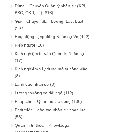
Dùng – Chuyện Quản lý nhân sự (KPI,
BSC, OKR, …)
(616)
Giữ – Chuyện 3L – Lương, Lậu, Luật
(583)
Hoạt động cộng đồng Nhân sự Vn
(492)
Kiếp người
(16)
Kinh nghiệm tư vấn Quản trị Nhân sự
(17)
Kinh nghiệm xây dựng mô tả công việc
(8)
Lãnh đạo nhân sự
(8)
Lương thưởng và đãi ngộ
(112)
Pháp chế – Quan hệ lao động
(136)
Phát triển – đào tạo nhân sự nhân lực
(56)
Quản trị tri thức – Knowledge
Management
(19)