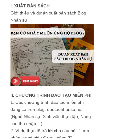
I. XUẤT BẢN SÁCH
Giới thiệu về dự án xuất bản sách Blog
Nhân sự
II. CHƯƠNG TRÌNH ĐÀO TẠO MIỄN PHÍ
1.
Các chương trình đào tạo miễn phí
đang có trên blog: daotaonhansu.net
(Nghề Nhân sự, Sinh viên thực tập, Nâng
cao thu nhập ...)
2.
Ví dụ thực tế trả lời cho câu hỏi: "Làm
nhân sự có giàu được không ?"