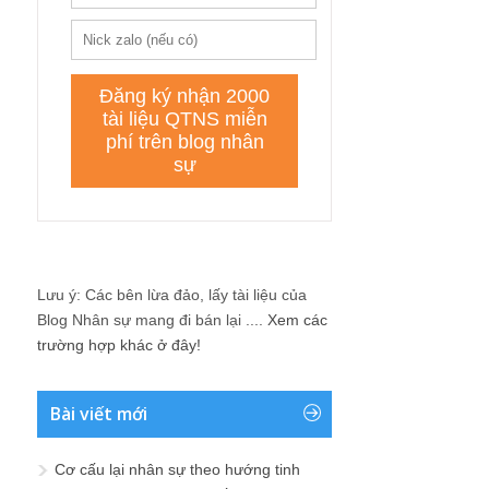
Lưu ý: Các bên lừa đảo, lấy tài liệu của
Blog Nhân sự mang đi bán lại ....
Xem các
trường hợp khác ở đây!
Bài viết mới
Cơ cấu lại nhân sự theo hướng tinh