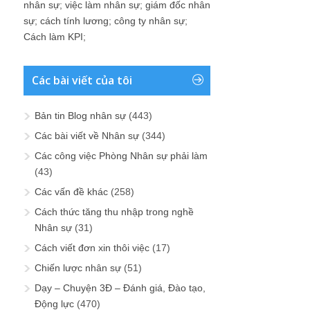
nhân sự
;
việc làm nhân sự
;
giám đốc nhân
sự
;
cách tính lương
;
công ty nhân sự
;
Cách làm KPI
;
Các bài viết của tôi
Bản tin Blog nhân sự
(443)
Các bài viết về Nhân sự
(344)
Các công việc Phòng Nhân sự phải làm
(43)
Các vấn đề khác
(258)
Cách thức tăng thu nhập trong nghề
Nhân sự
(31)
Cách viết đơn xin thôi việc
(17)
Chiến lược nhân sự
(51)
Dạy – Chuyện 3Đ – Đánh giá, Đào tạo,
Động lực
(470)