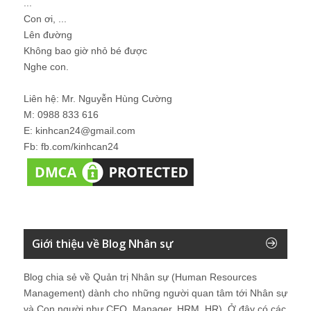
...
Con ơi, ...
Lên đường
Không bao giờ nhỏ bé được
Nghe con.
Liên hệ: Mr. Nguyễn Hùng Cường
M: 0988 833 616
E: kinhcan24@gmail.com
Fb: fb.com/kinhcan24
Giới thiệu về Blog Nhân sự
Blog chia sẻ về Quản trị Nhân sự (Human Resources
Management) dành cho những người quan tâm tới Nhân sự
và Con người như CEO, Manager, HRM, HR). Ở đây có các