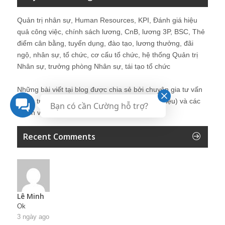
Quản trị nhân sự, Human Resources, KPI, Đánh giá hiệu
quả công việc, chính sách lương, CnB, lương 3P, BSC, Thẻ
điểm cân bằng, tuyển dụng, đào tạo, lương thưởng, đãi
ngộ, nhân sự, tổ chức, cơ cấu tổ chức, hệ thống Quản trị
Nhân sự, trưởng phòng Nhân sự, tái tạo tổ chức
Những bài viết tại blog được chia sẻ bởi chuyên gia tư vấn
Quản trị Nhân sự Nguyễn Hùng Cường (
giới thiệu
) và các
Bạn có cần Cường hỗ trợ?
thành viên khác trong cộng đồng Nhân sự.
Recent Comments
Lê Minh
Ok
3 ngày ago