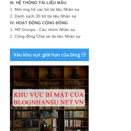
III. HỆ THỐNG TÀI LIỆU MẪU
1.
Mời ủng hộ các bộ tài liệu Nhân sự
2.
Danh sách 30 bộ tài liệu Nhân sự
IV. HOẠT ĐỘNG CỘNG ĐỒNG
1.
HR Groups - Các nhóm Nhân sự
2.
Cộng đồng Chia sẻ tài liệu Nhân sự
Vào khu vực giới hạn của blog