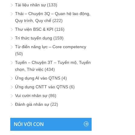
Tài liệu nhân sự
(133)
Thải – Chuyện 3Q – Quan hệ lao động,
Quy trình, Quy chế
(222)
Thư viện BSC & KPI
(116)
Tri thức tuyển dụng
(159)
Từ điển năng lực – Core competency
(50)
Tuyển – Chuyện 3T – Tuyển mộ, Tuyển
chọn, Thử việc
(434)
Ứng dụng AI vào QTNS
(4)
Ứng dụng CNTT vào QTNS
(6)
Vui cười nhân sự
(86)
Đánh giá nhân sự
(22)
NÓI VỚI CON