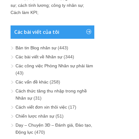
sự
;
cách tính lương
;
công ty nhân sự
;
Cách làm KPI
;
Các bài viết của tôi
Bản tin Blog nhân sự
(443)
Các bài viết về Nhân sự
(344)
Các công việc Phòng Nhân sự phải làm
(43)
Các vấn đề khác
(258)
Cách thức tăng thu nhập trong nghề
Nhân sự
(31)
Cách viết đơn xin thôi việc
(17)
Chiến lược nhân sự
(51)
Dạy – Chuyện 3Đ – Đánh giá, Đào tạo,
Động lực
(470)