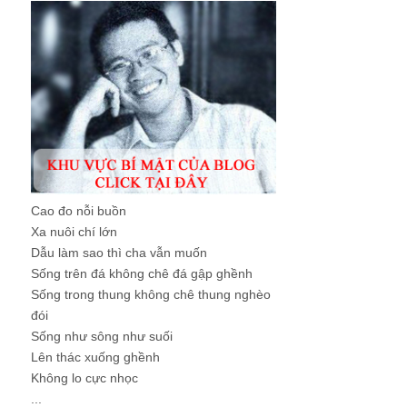
Cao đo nỗi buồn
Xa nuôi chí lớn
Dẫu làm sao thì cha vẫn muốn
Sống trên đá không chê đá gập ghềnh
Sống trong thung không chê thung nghèo
đói
Sống như sông như suối
Lên thác xuống ghềnh
Không lo cực nhọc
...