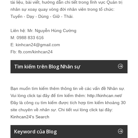
tài liệu, bài viết, hướng dẫn chi tiết trong lĩnh vực Quản trị
nhân sự xoay quay vòng đời nhân viên trong tổ chức:
Tuyển - Dạy - Dùng - Giữ - Thải.
Liên hệ: Mr. Nguyễn Hùng Cường
M: 0988 833 616
E: kinhcan24@gmail.com
Fb: fb.com/kinhcan24
Tìm kiếm trên Blog Nhân sự
Bạn muốn tìm kiếm thêm thông tin về các vấn đề
Nhân sự
.
Vui lòng click tại đây để tìm kiếm thêm:
http://kinhcan.net/
Đây là công cụ tìm kiếm được tích hợp tìm kiếm khoảng 30
site chuyên về
nhân sự
. Chi tiết vui lòng click tại đây:
Kinhcan24′s Search
Keyword của Blog