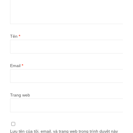
Tên
*
Email
*
Trang web
Lưu tên của tôi, email, và trang web trong trình duyệt này