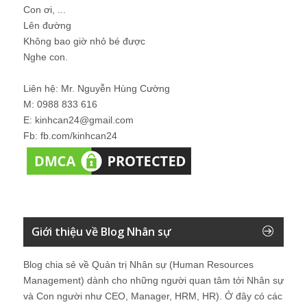
Con ơi, ...
Lên đường
Không bao giờ nhỏ bé được
Nghe con.
Liên hệ: Mr. Nguyễn Hùng Cường
M: 0988 833 616
E: kinhcan24@gmail.com
Fb: fb.com/kinhcan24
Giới thiệu về Blog Nhân sự
Blog chia sẻ về Quản trị Nhân sự (Human Resources
Management) dành cho những người quan tâm tới Nhân sự
và Con người như CEO, Manager, HRM, HR). Ở đây có các