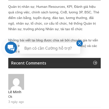
Quản trị nhân sự, Human Resources, KPI, Đánh giá hiệu
quả công việc, chính sách lương, CnB, lương 3P, BSC, Thẻ
điểm cân bằng, tuyển dụng, đào tạo, lương thưởng, đãi
ngộ, nhân sự, tổ chức, cơ cấu tổ chức, hệ thống Quản trị
Nhân sự, trưởng phòng Nhân sự, tái tạo tổ chức
Những bài viết tại blog được chia sẻ bởi chuyên gia tư vấn
Quản trị Nhân sự Nguyễn Hùng Cường (
giới thiệu
) và các
Bạn có cần Cường hỗ trợ?
thành viên khác trong cộng đồng Nhân sự.
Recent Comments
Lê Minh
Ok
3 ngày ago