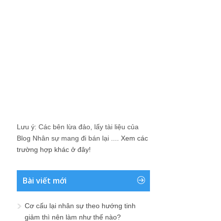
Lưu ý: Các bên lừa đảo, lấy tài liệu của
Blog Nhân sự mang đi bán lại ....
Xem các
trường hợp khác ở đây!
Bài viết mới
Cơ cấu lại nhân sự theo hướng tinh
giảm thì nên làm như thế nào?