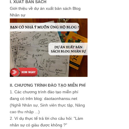
I. XUẤT BẢN SÁCH
Giới thiệu về dự án xuất bản sách Blog
Nhân sự
II. CHƯƠNG TRÌNH ĐÀO TẠO MIỄN PHÍ
1.
Các chương trình đào tạo miễn phí
đang có trên blog: daotaonhansu.net
(Nghề Nhân sự, Sinh viên thực tập, Nâng
cao thu nhập ...)
2.
Ví dụ thực tế trả lời cho câu hỏi: "Làm
nhân sự có giàu được không ?"