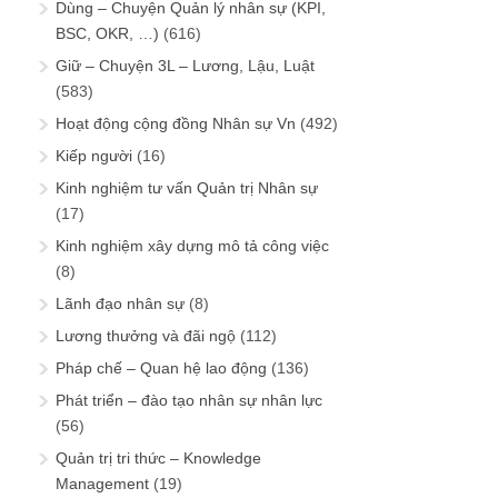
Dùng – Chuyện Quản lý nhân sự (KPI,
BSC, OKR, …)
(616)
Giữ – Chuyện 3L – Lương, Lậu, Luật
(583)
Hoạt động cộng đồng Nhân sự Vn
(492)
Kiếp người
(16)
Kinh nghiệm tư vấn Quản trị Nhân sự
(17)
Kinh nghiệm xây dựng mô tả công việc
(8)
Lãnh đạo nhân sự
(8)
Lương thưởng và đãi ngộ
(112)
Pháp chế – Quan hệ lao động
(136)
Phát triển – đào tạo nhân sự nhân lực
(56)
Quản trị tri thức – Knowledge
Management
(19)