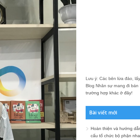
Lưu ý: Các bên lừa đảo, lấy 
Blog Nhân sự mang đi bán lạ
trường hợp khác ở đây!
Bài viết mới
Hoàn thiện và hướng dẫ
cấu tổ chức bộ phận nh