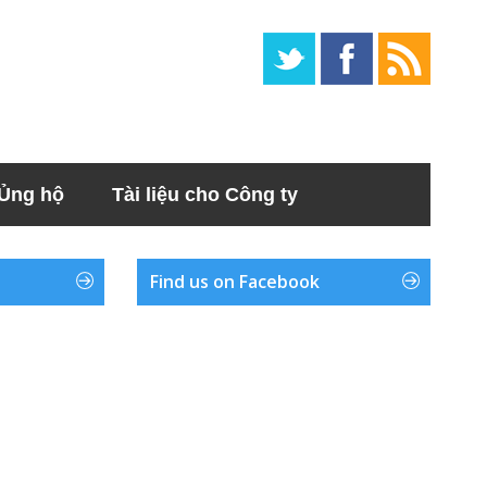
Ủng hộ
Tài liệu cho Công ty
Find us on Facebook