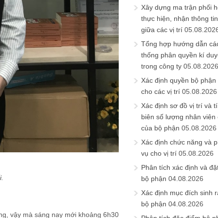
Xây dựng ma trận phối h
thực hiện, nhận thông t
giữa các vị trí
05.08.202
Tổng hợp hướng dẫn cá
thống phân quyền kí duyệ
trong công ty
05.08.202
Xác định quyền bộ phận
cho các vị trí
05.08.2026
Xác định sơ đồ vị trí và t
biên số lượng nhân viên c
của bộ phận
05.08.2026
Xác định chức năng và 
vụ cho vị trí
05.08.2026
Phân tích xác định và đặt 
i.
bộ phận
04.08.2026
Xác định mục đích sinh ra
bộ phận
04.08.2026
ng, vậy mà sáng nay mới khoảng 6h30