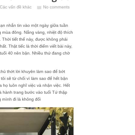
Các vấn đề khác
No comments
bạn nhắn tin vào một ngày giữa tuần
ng mùa đông. Nắng vàng, nhiệt độ thích
hời tiết thế này, được không phải
t. Thật tiếc là thời điểm viết bài này,
tuổi 40 nên bận. Nhiều thứ đang chờ
 chủ thớt lời khuyên làm sao để bớt
tôi sẽ từ chối vì làm sao để hết bận
 họ luôn nghĩ việc và nhận việc. Hết
là hành trang bước vào tuổi Tứ thập
g mình đi là không đổi