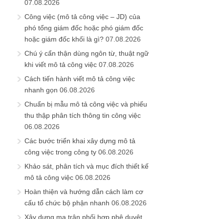
07.08.2026
Công việc (mô tả công việc – JD) của
phó tổng giám đốc hoặc phó giám đốc
hoặc giám đốc khối là gì?
07.08.2026
Chú ý cẩn thận dùng ngôn từ, thuật ngữ
khi viết mô tả công việc
07.08.2026
Cách tiến hành viết mô tả công việc
nhanh gọn
06.08.2026
Chuẩn bị mẫu mô tả công việc và phiếu
thu thập phân tích thông tin công việc
06.08.2026
Các bước triển khai xây dựng mô tả
công việc trong công ty
06.08.2026
Khảo sát, phân tích và mục đích thiết kế
mô tả công việc
06.08.2026
Hoàn thiện và hướng dẫn cách làm cơ
cấu tổ chức bộ phận nhanh
06.08.2026
Xây dựng ma trận phối hợp phê duyệt,