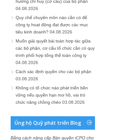
hướng chỉ huy (cơ cấu) của bộ phận
04.08.2026
Quy chế chuyên môn nào cần có để
công ty hoạt động đạt được các mục
tiêu kinh doanh?
04.08.2026
Muốn giải quyết bài toán hợp tác giữa
các bộ phận, cơ cấu tổ chức cần có quy
trình phối hợp tổng thể toàn công ty
04.08.2026
Cách xác định quyền cho các bộ phận
03.08.2026
Không có tổ chức nào phát triển bền
vững nếu quyền hạn mơ hồ, vai trò
chức năng chồng chéo
03.08.2026
Ủng hộ Quỹ phát triển Blog
Bằng cách nâng cấp Bản quyền iCPO cho