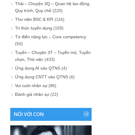
Thải – Chuyện 3Q – Quan hệ lao động,
Quy trình, Quy chế
(220)
Thư viện BSC & KPI
(116)
Tri thức tuyển dụng
(159)
Từ điển năng lực – Core competency
(50)
Tuyển – Chuyện 3T – Tuyển mộ, Tuyển
chọn, Thử việc
(433)
Ứng dụng AI vào QTNS
(4)
Ứng dụng CNTT vào QTNS
(6)
Vui cười nhân sự
(86)
Đánh giá nhân sự
(22)
NÓI VỚI CON