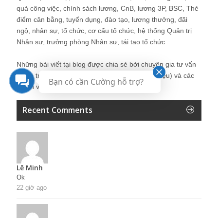
quả công việc, chính sách lương, CnB, lương 3P, BSC, Thẻ
điểm cân bằng, tuyển dụng, đào tạo, lương thưởng, đãi
ngộ, nhân sự, tổ chức, cơ cấu tổ chức, hệ thống Quản trị
Nhân sự, trưởng phòng Nhân sự, tái tạo tổ chức
Những bài viết tại blog được chia sẻ bởi chuyên gia tư vấn
Quản trị Nhân sự Nguyễn Hùng Cường (
giới thiệu
) và các
Bạn có cần Cường hỗ trợ?
thành viên khác trong cộng đồng Nhân sự.
Recent Comments
Lê Minh
Ok
22 giờ ago