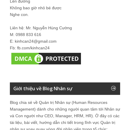
Lên đường
Không bao giờ nhỏ bé được
Nghe con.
Liên hệ: Mr. Nguyễn Hùng Cường
M: 0988 833 616
E: kinhcan24@gmail.com
Fb: fb.com/kinhcan24
Giới thiệu về Blog Nhân sự
Blog chia sẻ về Quản trị Nhân sự (Human Resources
Management) dành cho những người quan tâm tới Nhân sự
và Con người như CEO, Manager, HRM, HR). Ở đây có các
tài liệu, bài viết, hướng dẫn chi tiết trong lĩnh vực Quản trị
nhân sự xoay quay vòng đời nhân viên trong tổ chức: