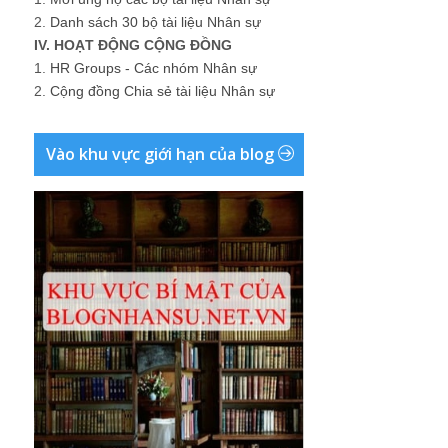
2.
Danh sách 30 bộ tài liệu Nhân sự
IV. HOẠT ĐỘNG CỘNG ĐỒNG
1.
HR Groups - Các nhóm Nhân sự
2.
Cộng đồng Chia sẻ tài liệu Nhân sự
Vào khu vực giới hạn của blog