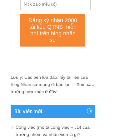
Lưu ý: Các bên lừa đảo, lấy tài liệu của
Blog Nhân sự mang đi bán lại ....
Xem các
trường hợp khác ở đây!
Bài viết mới
Công việc (mô tả công việc – JD) của
trưởng nhóm và nhân viên là gì?