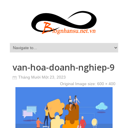
van-hoa-doanh-nghiep-9
Tháng Mười Một 23, 2023
Original Image size:
600 × 400