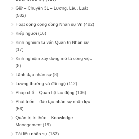
Giữ – Chuyện 3L – Lương, Lậu, Luật
(582)
Hoạt động cộng đồng Nhân sự Vn
(492)
Kiếp người
(16)
Kinh nghiệm tư vấn Quản trị Nhân sự
(17)
Kinh nghiệm xây dựng mô tả công việc
(8)
Lãnh đạo nhân sự
(8)
Lương thưởng và đãi ngộ
(112)
Pháp chế – Quan hệ lao động
(136)
Phát triển – đào tạo nhân sự nhân lực
(56)
Quản trị tri thức – Knowledge
Management
(19)
Tài liệu nhân sự
(133)