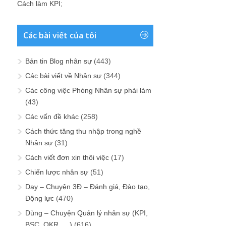
Cách làm KPI
;
Các bài viết của tôi
Bản tin Blog nhân sự
(443)
Các bài viết về Nhân sự
(344)
Các công việc Phòng Nhân sự phải làm
(43)
Các vấn đề khác
(258)
Cách thức tăng thu nhập trong nghề
Nhân sự
(31)
Cách viết đơn xin thôi việc
(17)
Chiến lược nhân sự
(51)
Dạy – Chuyện 3Đ – Đánh giá, Đào tạo,
Động lực
(470)
Dùng – Chuyện Quản lý nhân sự (KPI,
BSC, OKR, …)
(616)