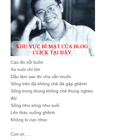
Cao đo nỗi buồn
Xa nuôi chí lớn
Dẫu làm sao thì cha vẫn muốn
Sống trên đá không chê đá gập ghềnh
Sống trong thung không chê thung nghèo
đói
Sống như sông như suối
Lên thác xuống ghềnh
Không lo cực nhọc
...
Con ơi, ...