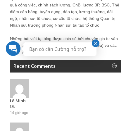
quả công việc, chính sách lương, CnB, lương 3P, BSC, Thẻ
điểm cân bằng, tuyển dụng, đào tạo, lương thưởng, đãi
ngộ, nhân sự, tổ chức, cơ cấu tổ chức, hệ thống Quản trị
Nhân sự, trưởng phòng Nhân sự, tái tạo tổ chức
Những bài viết tại blog được chia sẻ bởi chuyên gia tư vấn
Quản trị Nhân sự Nguyễn Hùng Cường (
giới thiệu
) và các
Bạn có cần Cường hỗ trợ?
thành viên khác trong cộng đồng Nhân sự.
Recent Comments
Lê Minh
Ok
14 giờ ago