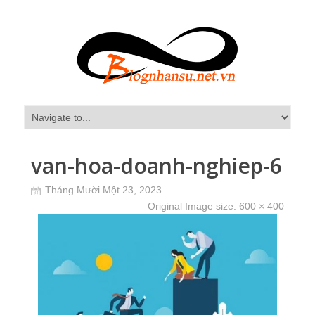
van-hoa-doanh-nghiep-6
Tháng Mười Một 23, 2023
Original Image size:
600 × 400