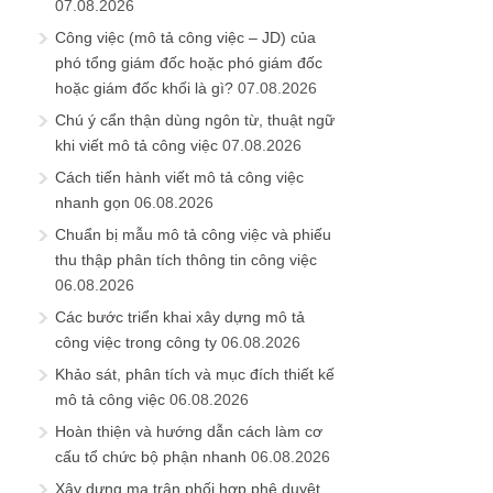
07.08.2026
Công việc (mô tả công việc – JD) của
phó tổng giám đốc hoặc phó giám đốc
hoặc giám đốc khối là gì?
07.08.2026
Chú ý cẩn thận dùng ngôn từ, thuật ngữ
khi viết mô tả công việc
07.08.2026
Cách tiến hành viết mô tả công việc
nhanh gọn
06.08.2026
Chuẩn bị mẫu mô tả công việc và phiếu
thu thập phân tích thông tin công việc
06.08.2026
Các bước triển khai xây dựng mô tả
công việc trong công ty
06.08.2026
Khảo sát, phân tích và mục đích thiết kế
mô tả công việc
06.08.2026
Hoàn thiện và hướng dẫn cách làm cơ
cấu tổ chức bộ phận nhanh
06.08.2026
Xây dựng ma trận phối hợp phê duyệt,