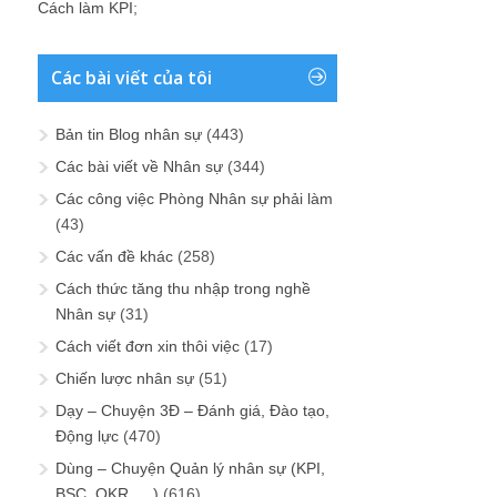
Cách làm KPI
;
Các bài viết của tôi
Bản tin Blog nhân sự
(443)
Các bài viết về Nhân sự
(344)
Các công việc Phòng Nhân sự phải làm
(43)
Các vấn đề khác
(258)
Cách thức tăng thu nhập trong nghề
Nhân sự
(31)
Cách viết đơn xin thôi việc
(17)
Chiến lược nhân sự
(51)
Dạy – Chuyện 3Đ – Đánh giá, Đào tạo,
Động lực
(470)
Dùng – Chuyện Quản lý nhân sự (KPI,
BSC, OKR, …)
(616)