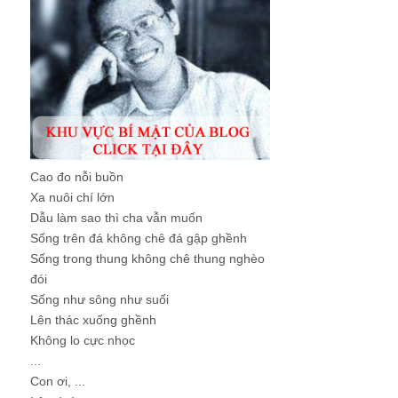
Cao đo nỗi buồn
Xa nuôi chí lớn
Dẫu làm sao thì cha vẫn muốn
Sống trên đá không chê đá gập ghềnh
Sống trong thung không chê thung nghèo
đói
Sống như sông như suối
Lên thác xuống ghềnh
Không lo cực nhọc
...
Con ơi, ...