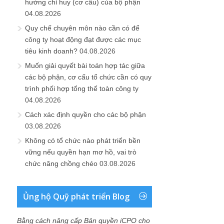
hướng chỉ huy (cơ cấu) của bộ phận
04.08.2026
Quy chế chuyên môn nào cần có để
công ty hoạt động đạt được các mục
tiêu kinh doanh?
04.08.2026
Muốn giải quyết bài toán hợp tác giữa
các bộ phận, cơ cấu tổ chức cần có quy
trình phối hợp tổng thể toàn công ty
04.08.2026
Cách xác định quyền cho các bộ phận
03.08.2026
Không có tổ chức nào phát triển bền
vững nếu quyền hạn mơ hồ, vai trò
chức năng chồng chéo
03.08.2026
Ủng hộ Quỹ phát triển Blog
Bằng cách nâng cấp Bản quyền iCPO cho