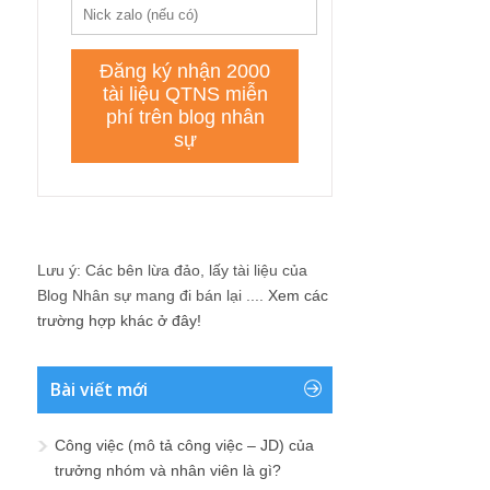
Lưu ý: Các bên lừa đảo, lấy tài liệu của
Blog Nhân sự mang đi bán lại ....
Xem các
trường hợp khác ở đây!
Bài viết mới
Công việc (mô tả công việc – JD) của
trưởng nhóm và nhân viên là gì?