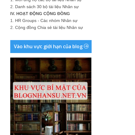
2.
Danh sách 30 bộ tài liệu Nhân sự
IV. HOẠT ĐỘNG CỘNG ĐỒNG
1.
HR Groups - Các nhóm Nhân sự
2.
Cộng đồng Chia sẻ tài liệu Nhân sự
Vào khu vực giới hạn của blog