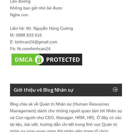
Lên đường
Không bao giờ nhỏ bé được
Nghe con.
Liên hệ: Mr. Nguyễn Hùng Cường
M: 0988 833 616
E: kinhcan24@gmail.com
Fb: fb.com/kinhcan24
Giới thiệu về Blog Nhân sự
Blog chia sẻ về Quản trị Nhân sự (Human Resources
Management) dành cho những người quan tâm tới Nhân sự
và Con người như CEO, Manager, HRM, HR). Ở đây có các
tài liệu, bài viết, hướng dẫn chi tiết trong lĩnh vực Quản trị
nhân sự xoay quay vòng đời nhân viên trong tổ chức: