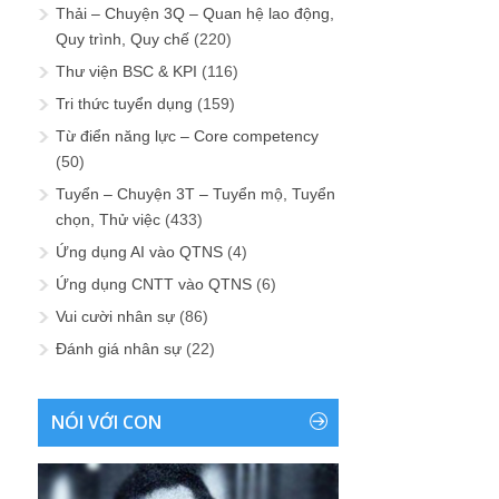
Thải – Chuyện 3Q – Quan hệ lao động,
Quy trình, Quy chế
(220)
Thư viện BSC & KPI
(116)
Tri thức tuyển dụng
(159)
Từ điển năng lực – Core competency
(50)
Tuyển – Chuyện 3T – Tuyển mộ, Tuyển
chọn, Thử việc
(433)
Ứng dụng AI vào QTNS
(4)
Ứng dụng CNTT vào QTNS
(6)
Vui cười nhân sự
(86)
Đánh giá nhân sự
(22)
NÓI VỚI CON