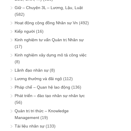
Giữ – Chuyện 3L – Lương, Lậu, Luật
(582)
Hoạt động cộng đồng Nhân sự Vn
(492)
Kiếp người
(16)
Kinh nghiệm tư vấn Quản trị Nhân sự
(17)
Kinh nghiệm xây dựng mô tả công việc
(8)
Lãnh đạo nhân sự
(8)
Lương thưởng và đãi ngộ
(112)
Pháp chế – Quan hệ lao động
(136)
Phát triển – đào tạo nhân sự nhân lực
(56)
Quản trị tri thức – Knowledge
Management
(19)
Tài liệu nhân sự
(133)