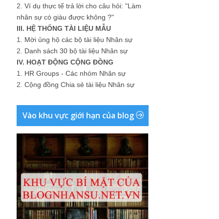
2.
Ví dụ thực tế trả lời cho câu hỏi: "Làm
nhân sự có giàu được không ?"
III. HỆ THỐNG TÀI LIỆU MẪU
1.
Mời ủng hộ các bộ tài liệu Nhân sự
2.
Danh sách 30 bộ tài liệu Nhân sự
IV. HOẠT ĐỘNG CỘNG ĐỒNG
1.
HR Groups - Các nhóm Nhân sự
2.
Cộng đồng Chia sẻ tài liệu Nhân sự
Vào khu vực giới hạn của blog