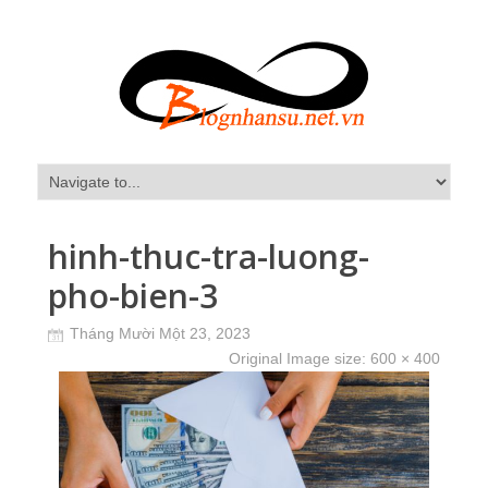
hinh-thuc-tra-luong-
pho-bien-3
Tháng Mười Một 23, 2023
Original Image size:
600 × 400