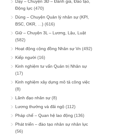
Dạy – Chuyện 3Đ – Đánh giá, Đào tạo,
Động lực
(470)
Dùng – Chuyện Quản lý nhân sự (KPI,
BSC, OKR, …)
(616)
Giữ – Chuyện 3L – Lương, Lậu, Luật
(582)
Hoạt động cộng đồng Nhân sự Vn
(492)
Kiếp người
(16)
Kinh nghiệm tư vấn Quản trị Nhân sự
(17)
Kinh nghiệm xây dựng mô tả công việc
(8)
Lãnh đạo nhân sự
(8)
Lương thưởng và đãi ngộ
(112)
Pháp chế – Quan hệ lao động
(136)
Phát triển – đào tạo nhân sự nhân lực
(56)