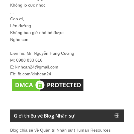
Không lo cực nhọc
...
Con ơi, ...
Lên đường
Không bao giờ nhỏ bé được
Nghe con.
Liên hệ: Mr. Nguyễn Hùng Cường
M: 0988 833 616
E: kinhcan24@gmail.com
Fb: fb.com/kinhcan24
Giới thiệu về Blog Nhân sự
Blog chia sẻ về Quản trị Nhân sự (Human Resources