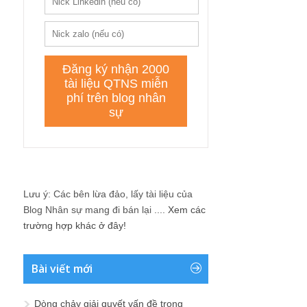
Lưu ý: Các bên lừa đảo, lấy tài liệu của
Blog Nhân sự mang đi bán lại ....
Xem các
trường hợp khác ở đây!
Bài viết mới
Dòng chảy giải quyết vấn đề trong