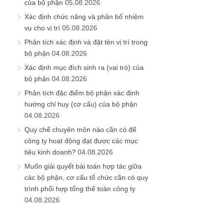
của bộ phận
05.08.2026
Xác định chức năng và phân bổ nhiệm
vụ cho vị trí
05.08.2026
Phân tích xác định và đặt tên vị trí trong
bộ phận
04.08.2026
Xác định mục đích sinh ra (vai trò) của
bộ phận
04.08.2026
Phân tích đặc điểm bộ phận xác định
hướng chỉ huy (cơ cấu) của bộ phận
04.08.2026
Quy chế chuyên môn nào cần có để
công ty hoạt động đạt được các mục
tiêu kinh doanh?
04.08.2026
Muốn giải quyết bài toán hợp tác giữa
các bộ phận, cơ cấu tổ chức cần có quy
trình phối hợp tổng thể toàn công ty
04.08.2026