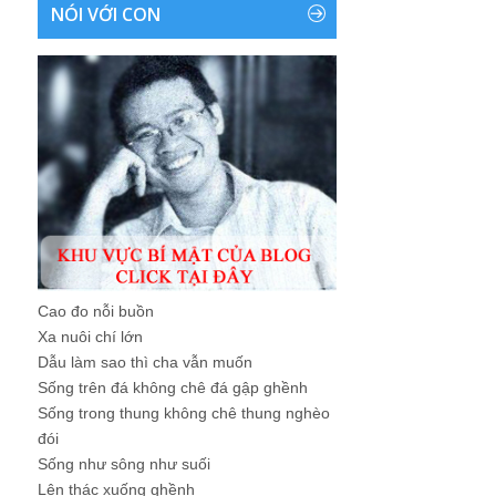
NÓI VỚI CON
Cao đo nỗi buồn
Xa nuôi chí lớn
Dẫu làm sao thì cha vẫn muốn
Sống trên đá không chê đá gập ghềnh
Sống trong thung không chê thung nghèo
đói
Sống như sông như suối
Lên thác xuống ghềnh