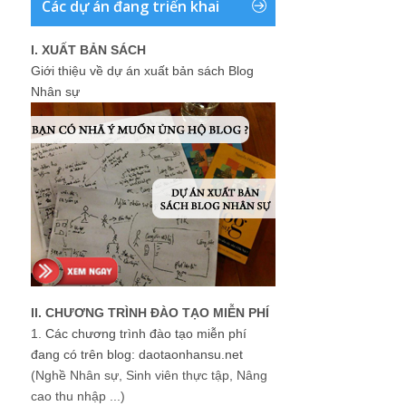
Các dự án đang triển khai
I. XUẤT BẢN SÁCH
Giới thiệu về dự án xuất bản sách Blog
Nhân sự
II. CHƯƠNG TRÌNH ĐÀO TẠO MIỄN PHÍ
1.
Các chương trình đào tạo miễn phí
đang có trên blog: daotaonhansu.net
(Nghề Nhân sự, Sinh viên thực tập, Nâng
cao thu nhập ...)