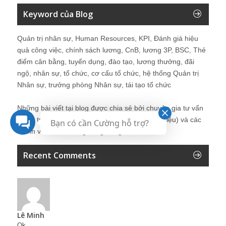
Keyword của Blog
Quản trị nhân sự, Human Resources, KPI, Đánh giá hiệu
quả công việc, chính sách lương, CnB, lương 3P, BSC, Thẻ
điểm cân bằng, tuyển dụng, đào tạo, lương thưởng, đãi
ngộ, nhân sự, tổ chức, cơ cấu tổ chức, hệ thống Quản trị
Nhân sự, trưởng phòng Nhân sự, tái tạo tổ chức
Những bài viết tại blog được chia sẻ bởi chuyên gia tư vấn
Quản trị Nhân sự Nguyễn Hùng Cường (
giới thiệu
) và các
Bạn có cần Cường hỗ trợ?
thành viên khác trong cộng đồng Nhân sự.
Recent Comments
Lê Minh
Ok