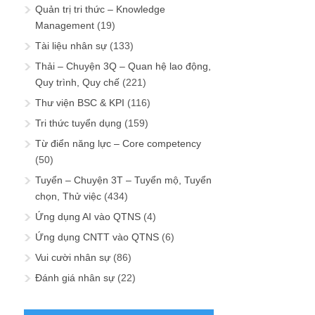
Quản trị tri thức – Knowledge
Management
(19)
Tài liệu nhân sự
(133)
Thải – Chuyện 3Q – Quan hệ lao động,
Quy trình, Quy chế
(221)
Thư viện BSC & KPI
(116)
Tri thức tuyển dụng
(159)
Từ điển năng lực – Core competency
(50)
Tuyển – Chuyện 3T – Tuyển mộ, Tuyển
chọn, Thử việc
(434)
Ứng dụng AI vào QTNS
(4)
Ứng dụng CNTT vào QTNS
(6)
Vui cười nhân sự
(86)
Đánh giá nhân sự
(22)