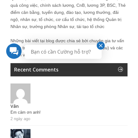
quả công việc, chính sách lương, CnB, lương 3P, BSC, Thẻ
điểm cân bằng, tuyển dụng, đào tạo, lương thưởng, đãi
ngộ, nhân sự, tổ chức, cơ cấu tổ chức, hệ thống Quản trị
Nhân sự, trưởng phòng Nhân sự, tái tạo tổ chức
Những bài viết tại blog được chia sẻ bởi chuyên gia tư vấn
Quản trị Nhân sự Nguyễn Hùng Cường (
giới thiệu
) và các
Bạn có cần Cường hỗ trợ?
thành viên khác trong cộng đồng Nhân sự.
Recent Comments
Vân
Em cảm ơn anh!
2 ngày ago