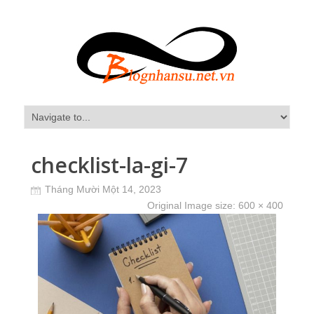
checklist-la-gi-7
Tháng Mười Một 14, 2023
Original Image size:
600 × 400