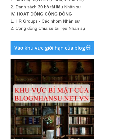
2.
Danh sách 30 bộ tài liệu Nhân sự
IV. HOẠT ĐỘNG CỘNG ĐỒNG
1.
HR Groups - Các nhóm Nhân sự
2.
Cộng đồng Chia sẻ tài liệu Nhân sự
Vào khu vực giới hạn của blog