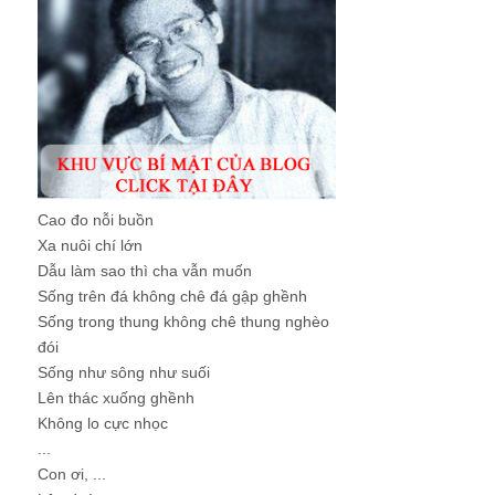
Cao đo nỗi buồn
Xa nuôi chí lớn
Dẫu làm sao thì cha vẫn muốn
Sống trên đá không chê đá gập ghềnh
Sống trong thung không chê thung nghèo
đói
Sống như sông như suối
Lên thác xuống ghềnh
Không lo cực nhọc
...
Con ơi, ...