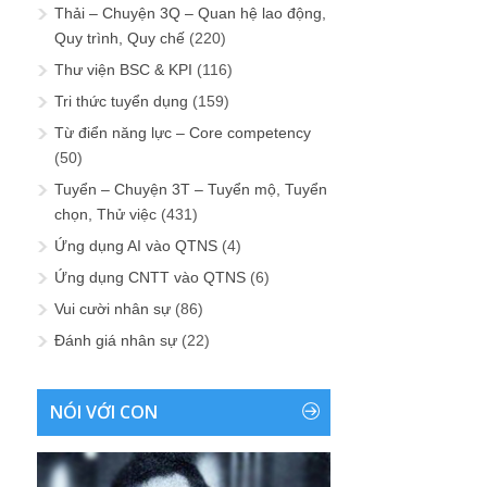
Thải – Chuyện 3Q – Quan hệ lao động,
Quy trình, Quy chế
(220)
Thư viện BSC & KPI
(116)
Tri thức tuyển dụng
(159)
Từ điển năng lực – Core competency
(50)
Tuyển – Chuyện 3T – Tuyển mộ, Tuyển
chọn, Thử việc
(431)
Ứng dụng AI vào QTNS
(4)
Ứng dụng CNTT vào QTNS
(6)
Vui cười nhân sự
(86)
Đánh giá nhân sự
(22)
NÓI VỚI CON