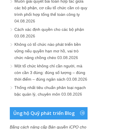
Muốn giải quyết bài toán hợp tác giữa
các bộ phận, cơ cấu tổ chức cần có quy
trình phối hợp tổng thể toàn công ty
04.08.2026
Cách xác định quyền cho các bộ phận
03.08.2026
Không có tổ chức nào phát triển bền
vững nếu quyền hạn mơ hồ, vai trò
chức năng chồng chéo
03.08.2026
Một tổ chức không chỉ cần người, mà
còn cần 3 đúng: đúng số lượng – đúng
thời điểm – đúng ngân sách
03.08.2026
Thống nhất tiêu chuẩn phân loại ngạch
bậc quản lý, chuyên môn
03.08.2026
Ủng hộ Quỹ phát triển Blog
Bằng cách nâng cấp Bản quyền iCPO cho