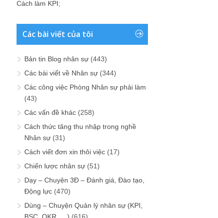
Cách làm KPI
;
Các bài viết của tôi
Bản tin Blog nhân sự
(443)
Các bài viết về Nhân sự
(344)
Các công việc Phòng Nhân sự phải làm
(43)
Các vấn đề khác
(258)
Cách thức tăng thu nhập trong nghề
Nhân sự
(31)
Cách viết đơn xin thôi việc
(17)
Chiến lược nhân sự
(51)
Dạy – Chuyện 3Đ – Đánh giá, Đào tạo,
Động lực
(470)
Dùng – Chuyện Quản lý nhân sự (KPI,
BSC, OKR, …)
(616)