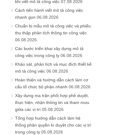
khi viết mô tả công việc
07.08.2026
Cách tiến hành viết mô tả công việc
nhanh gọn
06.08.2026
Chuẩn bị mẫu mô tả công việc và phiếu
thu thập phân tích thông tin công việc
06.08.2026
Các bước triển khai xây dựng mô tả
công việc trong công ty
06.08.2026
Khảo sát, phân tích và mục đích thiết kế
mô tả công việc
06.08.2026
Hoàn thiện và hướng dẫn cách làm cơ
cấu tổ chức bộ phận nhanh
06.08.2026
Xây dựng ma trận phối hợp phê duyệt,
thực hiện, nhận thông tin và tham mưu
giữa các vị trí
05.08.2026
Tổng hợp hướng dẫn cách làm hệ
thống phân quyền kí duyệt cho các vị trí
trong công ty
05.08.2026