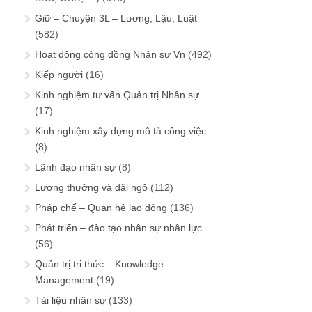
Giữ – Chuyện 3L – Lương, Lậu, Luật
(582)
Hoạt động cộng đồng Nhân sự Vn
(492)
Kiếp người
(16)
Kinh nghiệm tư vấn Quản trị Nhân sự
(17)
Kinh nghiệm xây dựng mô tả công việc
(8)
Lãnh đạo nhân sự
(8)
Lương thưởng và đãi ngộ
(112)
Pháp chế – Quan hệ lao động
(136)
Phát triển – đào tạo nhân sự nhân lực
(56)
Quản trị tri thức – Knowledge
Management
(19)
Tài liệu nhân sự
(133)