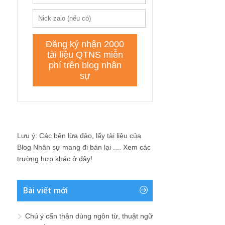
Lưu ý: Các bên lừa đảo, lấy tài liệu của
Blog Nhân sự mang đi bán lại ....
Xem các
trường hợp khác ở đây!
Bài viết mới
Chú ý cẩn thận dùng ngôn từ, thuật ngữ