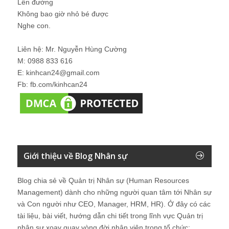
Lên đường
Không bao giờ nhỏ bé được
Nghe con.
Liên hệ: Mr. Nguyễn Hùng Cường
M: 0988 833 616
E: kinhcan24@gmail.com
Fb: fb.com/kinhcan24
Giới thiệu về Blog Nhân sự
Blog chia sẻ về Quản trị Nhân sự (Human Resources
Management) dành cho những người quan tâm tới Nhân sự
và Con người như CEO, Manager, HRM, HR). Ở đây có các
tài liệu, bài viết, hướng dẫn chi tiết trong lĩnh vực Quản trị
nhân sự xoay quay vòng đời nhân viên trong tổ chức: