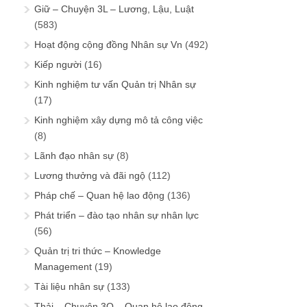
Giữ – Chuyện 3L – Lương, Lậu, Luật
(583)
Hoạt động cộng đồng Nhân sự Vn
(492)
Kiếp người
(16)
Kinh nghiệm tư vấn Quản trị Nhân sự
(17)
Kinh nghiệm xây dựng mô tả công việc
(8)
Lãnh đạo nhân sự
(8)
Lương thưởng và đãi ngộ
(112)
Pháp chế – Quan hệ lao động
(136)
Phát triển – đào tạo nhân sự nhân lực
(56)
Quản trị tri thức – Knowledge
Management
(19)
Tài liệu nhân sự
(133)
Thải – Chuyện 3Q – Quan hệ lao động,