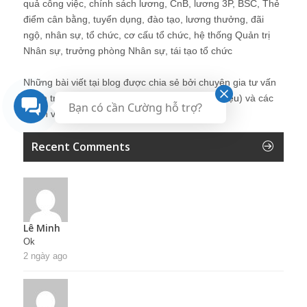
quả công việc, chính sách lương, CnB, lương 3P, BSC, Thẻ
điểm cân bằng, tuyển dụng, đào tạo, lương thưởng, đãi
ngộ, nhân sự, tổ chức, cơ cấu tổ chức, hệ thống Quản trị
Nhân sự, trưởng phòng Nhân sự, tái tạo tổ chức
Những bài viết tại blog được chia sẻ bởi chuyên gia tư vấn
Quản trị Nhân sự Nguyễn Hùng Cường (
giới thiệu
) và các
Bạn có cần Cường hỗ trợ?
thành viên khác trong cộng đồng Nhân sự.
Recent Comments
Lê Minh
Ok
2 ngày ago