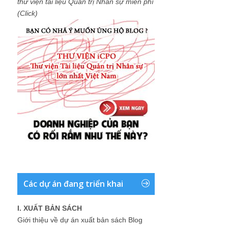
thư viện tài liệu Quản trị Nhân sự miễn phí
(Click)
Các dự án đang triển khai
I. XUẤT BẢN SÁCH
Giới thiệu về dự án xuất bản sách Blog