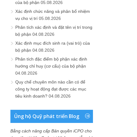
của bộ phận
05.08.2026
Xác định chức năng và phân bổ nhiệm
vụ cho vị trí
05.08.2026
Phân tích xác định và đặt tên vị trí trong
bộ phận
04.08.2026
Xác định mục đích sinh ra (vai trò) của
bộ phận
04.08.2026
Phân tích đặc điểm bộ phận xác định
hướng chỉ huy (cơ cấu) của bộ phận
04.08.2026
Quy chế chuyên môn nào cần có để
công ty hoạt động đạt được các mục
tiêu kinh doanh?
04.08.2026
Ủng hộ Quỹ phát triển Blog
Bằng cách nâng cấp Bản quyền iCPO cho