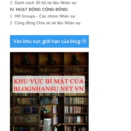
2.
Danh sách 30 bộ tài liệu Nhân sự
IV. HOẠT ĐỘNG CỘNG ĐỒNG
1.
HR Groups - Các nhóm Nhân sự
2.
Cộng đồng Chia sẻ tài liệu Nhân sự
Vào khu vực giới hạn của blog