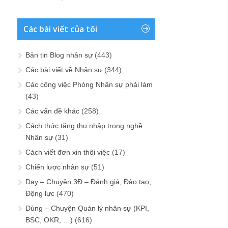
Các bài viết của tôi
Bản tin Blog nhân sự
(443)
Các bài viết về Nhân sự
(344)
Các công việc Phòng Nhân sự phải làm
(43)
Các vấn đề khác
(258)
Cách thức tăng thu nhập trong nghề
Nhân sự
(31)
Cách viết đơn xin thôi việc
(17)
Chiến lược nhân sự
(51)
Dạy – Chuyện 3Đ – Đánh giá, Đào tạo,
Động lực
(470)
Dùng – Chuyện Quản lý nhân sự (KPI,
BSC, OKR, …)
(616)