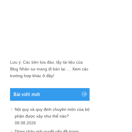
Lưu ý: Các bên lừa đảo, lấy tài liệu của
Blog Nhân sự mang đi bán lại ....
Xem các
trường hợp khác ở đây!
Bài viết mới
Nội quy và quy định chuyên môn của bộ
phận được xây như thế nào?
08.08.2026
Dòng chảy giải quyết vấn đề trong