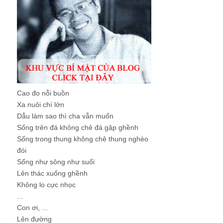
Cao đo nỗi buồn
Xa nuôi chí lớn
Dẫu làm sao thì cha vẫn muốn
Sống trên đá không chê đá gập ghềnh
Sống trong thung không chê thung nghèo
đói
Sống như sông như suối
Lên thác xuống ghềnh
Không lo cực nhọc
...
Con ơi, ...
Lên đường