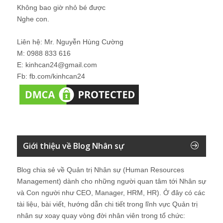
Không bao giờ nhỏ bé được
Nghe con.
Liên hệ: Mr. Nguyễn Hùng Cường
M: 0988 833 616
E: kinhcan24@gmail.com
Fb: fb.com/kinhcan24
Giới thiệu về Blog Nhân sự
Blog chia sẻ về Quản trị Nhân sự (Human Resources
Management) dành cho những người quan tâm tới Nhân sự
và Con người như CEO, Manager, HRM, HR). Ở đây có các
tài liệu, bài viết, hướng dẫn chi tiết trong lĩnh vực Quản trị
nhân sự xoay quay vòng đời nhân viên trong tổ chức: