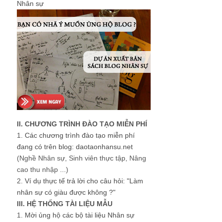
Nhân sự
II. CHƯƠNG TRÌNH ĐÀO TẠO MIỄN PHÍ
1.
Các chương trình đào tạo miễn phí
đang có trên blog: daotaonhansu.net
(Nghề Nhân sự, Sinh viên thực tập, Nâng
cao thu nhập ...)
2.
Ví dụ thực tế trả lời cho câu hỏi: "Làm
nhân sự có giàu được không ?"
III. HỆ THỐNG TÀI LIỆU MẪU
1.
Mời ủng hộ các bộ tài liệu Nhân sự