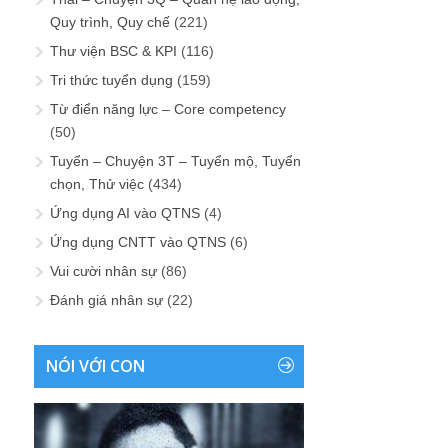
Quy trình, Quy chế
(221)
Thư viện BSC & KPI
(116)
Tri thức tuyển dụng
(159)
Từ điển năng lực – Core competency
(50)
Tuyển – Chuyện 3T – Tuyển mộ, Tuyển
chọn, Thử việc
(434)
Ứng dụng AI vào QTNS
(4)
Ứng dụng CNTT vào QTNS
(6)
Vui cười nhân sự
(86)
Đánh giá nhân sự
(22)
NÓI VỚI CON