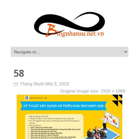
58
Tháng Mười Một 3, 2023
Original Image size:
1920 × 1080