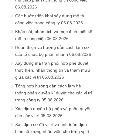
thu thập phân tích thông tin công việc
06.08.2026
Các bước triển khai xây dựng mô tả
công việc trong công ty
06.08.2026
Khảo sát, phân tích và mục đích thiết kế
mô tả công việc
06.08.2026
Hoàn thiện và hướng dẫn cách làm cơ
cấu tổ chức bộ phận nhanh
06.08.2026
Xây dựng ma trận phối hợp phê duyệt,
thực hiện, nhận thông tin và tham mưu
giữa các vị trí
05.08.2026
Tổng hợp hướng dẫn cách làm hệ
thống phân quyền kí duyệt cho các vị trí
trong công ty
05.08.2026
Xác định quyền bộ phận và phân quyền
cho các vị trí
05.08.2026
Xác định sơ đồ vị trí và tính toán định
biên số lượng nhân viên cho từng vị trí