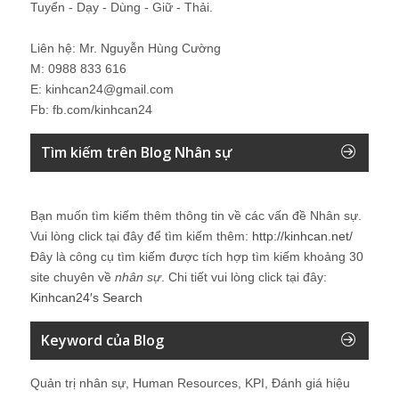
Tuyển - Dạy - Dùng - Giữ - Thải.
Liên hệ: Mr. Nguyễn Hùng Cường
M: 0988 833 616
E: kinhcan24@gmail.com
Fb: fb.com/kinhcan24
Tìm kiếm trên Blog Nhân sự
Bạn muốn tìm kiếm thêm thông tin về các vấn đề
Nhân sự
.
Vui lòng click tại đây để tìm kiếm thêm:
http://kinhcan.net/
Đây là công cụ tìm kiếm được tích hợp tìm kiếm khoảng 30
site chuyên về
nhân sự
. Chi tiết vui lòng click tại đây:
Kinhcan24′s Search
Keyword của Blog
Quản trị nhân sự, Human Resources, KPI, Đánh giá hiệu