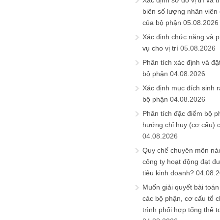
Xác định sơ đồ vị trí và t
biên số lượng nhân viên c
của bộ phận
05.08.2026
Xác định chức năng và 
vụ cho vị trí
05.08.2026
Phân tích xác định và đặt 
bộ phận
04.08.2026
Xác định mục đích sinh ra
bộ phận
04.08.2026
Phân tích đặc điểm bộ p
hướng chỉ huy (cơ cấu) 
04.08.2026
Quy chế chuyên môn nào
công ty hoạt động đạt đ
tiêu kinh doanh?
04.08.
Muốn giải quyết bài toán
các bộ phận, cơ cấu tổ 
trình phối hợp tổng thể t