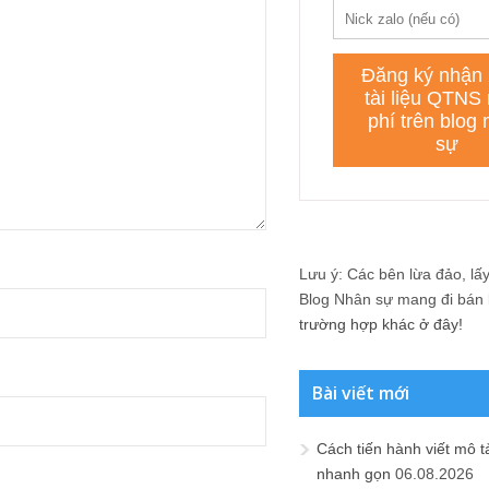
Lưu ý: Các bên lừa đảo, lấy 
Blog Nhân sự mang đi bán lạ
trường hợp khác ở đây!
Bài viết mới
Cách tiến hành viết mô t
nhanh gọn
06.08.2026