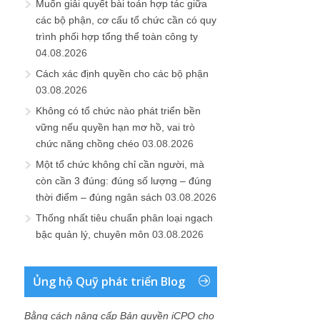
Muốn giải quyết bài toán hợp tác giữa
các bộ phận, cơ cấu tổ chức cần có quy
trình phối hợp tổng thể toàn công ty
04.08.2026
Cách xác định quyền cho các bộ phận
03.08.2026
Không có tổ chức nào phát triển bền
vững nếu quyền hạn mơ hồ, vai trò
chức năng chồng chéo
03.08.2026
Một tổ chức không chỉ cần người, mà
còn cần 3 đúng: đúng số lượng – đúng
thời điểm – đúng ngân sách
03.08.2026
Thống nhất tiêu chuẩn phân loại ngạch
bậc quản lý, chuyên môn
03.08.2026
Ủng hộ Quỹ phát triển Blog
Bằng cách nâng cấp Bản quyền iCPO cho