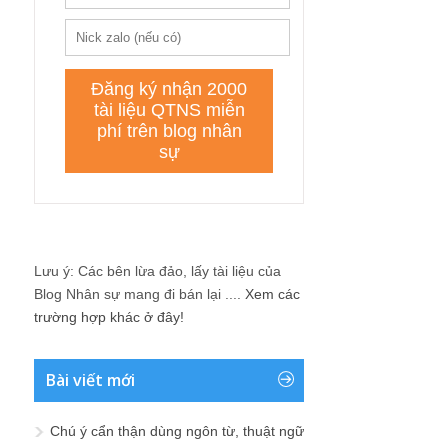
Lưu ý: Các bên lừa đảo, lấy tài liệu của
Blog Nhân sự mang đi bán lại ....
Xem các
trường hợp khác ở đây!
Bài viết mới
Chú ý cẩn thận dùng ngôn từ, thuật ngữ