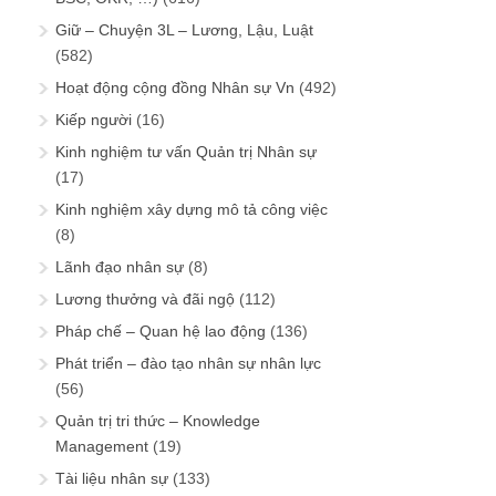
Giữ – Chuyện 3L – Lương, Lậu, Luật
(582)
Hoạt động cộng đồng Nhân sự Vn
(492)
Kiếp người
(16)
Kinh nghiệm tư vấn Quản trị Nhân sự
(17)
Kinh nghiệm xây dựng mô tả công việc
(8)
Lãnh đạo nhân sự
(8)
Lương thưởng và đãi ngộ
(112)
Pháp chế – Quan hệ lao động
(136)
Phát triển – đào tạo nhân sự nhân lực
(56)
Quản trị tri thức – Knowledge
Management
(19)
Tài liệu nhân sự
(133)