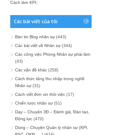
Cách làm KPI
;
Các bài viết của tôi
Bản tin Blog nhân sự
(443)
Các bài viết về Nhân sự
(344)
Các công việc Phòng Nhân sự phải làm
(43)
Các vấn đề khác
(258)
Cách thức tăng thu nhập trong nghề
Nhân sự
(31)
Cách viết đơn xin thôi việc
(17)
Chiến lược nhân sự
(51)
Dạy – Chuyện 3Đ – Đánh giá, Đào tạo,
Động lực
(470)
Dùng – Chuyện Quản lý nhân sự (KPI,
BSC, OKR, …)
(616)