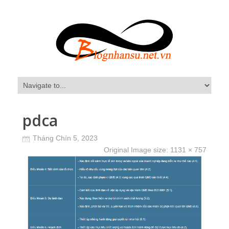
pdca
Tháng Chín 5, 2023
Original Image size:
1131 × 757