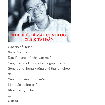
Cao đo nỗi buồn
Xa nuôi chí lớn
Dẫu làm sao thì cha vẫn muốn
Sống trên đá không chê đá gập ghềnh
Sống trong thung không chê thung nghèo
đói
Sống như sông như suối
Lên thác xuống ghềnh
Không lo cực nhọc
...
Con ơi, ...