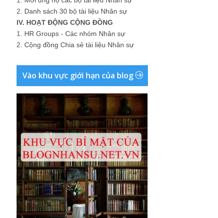
2.
Danh sách 30 bộ tài liệu Nhân sự
IV. HOẠT ĐỘNG CỘNG ĐỒNG
1.
HR Groups - Các nhóm Nhân sự
2.
Cộng đồng Chia sẻ tài liệu Nhân sự
Vào khu vực giới hạn của blog