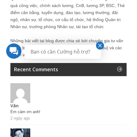
quả công việc, chính sách lương, CnB, lương 3P, BSC, Thẻ
điểm cân bằng, tuyển dụng, đào tạo, lương thưởng, đãi
ngộ, nhân sự, tổ chức, cơ cấu tổ chức, hệ thống Quản trị
Nhân sự, trưởng phòng Nhân sự, tái tạo tổ chức
Những bài viết tại blog được chia sẻ bởi chuyên gia tư vấn
Quản trị Nhân sự Nguyễn Hùng Cường (
giới thiệu
) và các
Bạn có cần Cường hỗ trợ?
thành viên khác trong cộng đồng Nhân sự.
Recent Comments
Vân
Em cảm ơn anh!
2 ngày ago