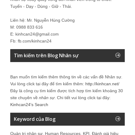
Tuyển - Dạy - Dùng - Giữ - Thải.
Liên hệ: Mr. Nguyễn Hùng Cường
M: 0988 833 616
E: kinhcan24@gmail.com
Fb: fb.com/kinhcan24
Tìm kiếm trên Blog Nhân sự
Bạn muốn tìm kiếm thêm thông tin về các vấn đề
Nhân sự
.
Vui lòng click tại đây để tìm kiếm thêm:
http://kinhcan.net/
Đây là công cụ tìm kiếm được tích hợp tìm kiếm khoảng 30
site chuyên về
nhân sự
. Chi tiết vui lòng click tại đây:
Kinhcan24′s Search
Keyword của Blog
Quản trị nhân sự, Human Resources, KPI, Đánh giá hiệu