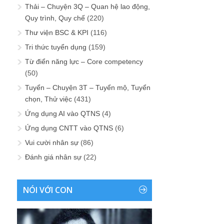
Thải – Chuyện 3Q – Quan hệ lao động,
Quy trình, Quy chế
(220)
Thư viện BSC & KPI
(116)
Tri thức tuyển dụng
(159)
Từ điển năng lực – Core competency
(50)
Tuyển – Chuyện 3T – Tuyển mộ, Tuyển
chọn, Thử việc
(431)
Ứng dụng AI vào QTNS
(4)
Ứng dụng CNTT vào QTNS
(6)
Vui cười nhân sự
(86)
Đánh giá nhân sự
(22)
NÓI VỚI CON